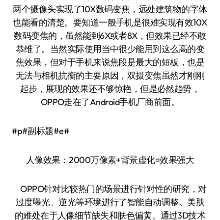
两个摄像头实现了10X数码变焦，远处建筑物的字体
也能看的清楚。要知道一般手机是很难实现有效10X
数码变焦的，虽然能到6X或者8X，但效果已经不敢
恭维了。当然实际使用当中很少能用到这么高的变
焦效果，但对于手机来说焦段是最大的短板，也是
无法与相机抗衡的主要原因，双摄变焦虽然才刚刚
起步，展现的效果还不够惊艳，但是必然趋势，
OPPO走在了Android手机厂商前面。
#p#副标题#e#
人像效果：2000万像素+背景虚化=效果强大
OPPO针对比较热门的场景进行针对性的研究，对
过度曝光、逆光等环境进行了智能自动调整。美肤
的难处在于人像细节缺失和肤色偏黄。通过3D技术