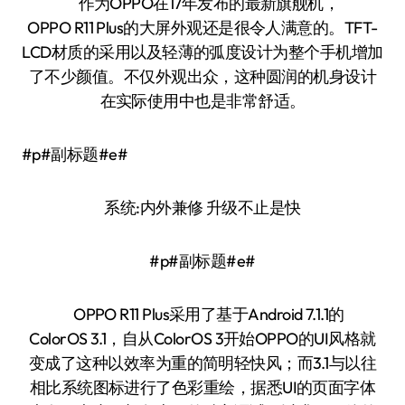
作为OPPO在17年发布的最新旗舰机，
OPPO R11 Plus的大屏外观还是很令人满意的。TFT-
LCD材质的采用以及轻薄的弧度设计为整个手机增加
了不少颜值。不仅外观出众，这种圆润的机身设计
在实际使用中也是非常舒适。
#p#副标题#e#
系统:内外兼修 升级不止是快
#p#副标题#e#
OPPO R11 Plus采用了基于Android 7.1.1的
ColorOS 3.1，自从ColorOS 3开始OPPO的UI风格就
变成了这种以效率为重的简明轻快风；而3.1与以往
相比系统图标进行了色彩重绘，据悉UI的页面字体