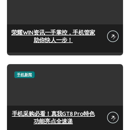
荣耀WIN资讯一手掌控，手机管家
助你快人一步！
手机新闻
手机采购必看！真我GT8 Pro特色
功能亮点全速递