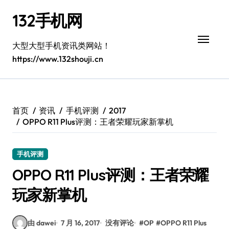
跳
132手机网
转
到
内
大型大型手机资讯类网站！
容
https://www.132shouji.cn
首页
资讯
手机评测
2017
OPPO R11 Plus评测：王者荣耀玩家新掌机
手机评测
OPPO R11 Plus评测：王者荣耀
玩家新掌机
由 dawei
7 月 16, 2017
没有评论
#
OP
#
OPPO R11 Plus