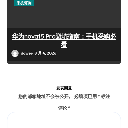
手机评测
华为nova15 Pro避坑指南：手机采购必
看
dawei
8 月 4, 2026
发表回复
您的邮箱地址不会被公开。
必填项已用
*
标注
评论
*