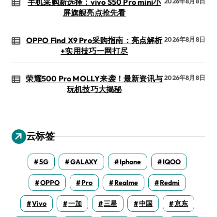
手机采购新选择：vivo S50 Pro mini小
2026年8月8日
屏旗舰亮点抢先看
OPPO Find X9 Pro采购指南：亮点解析
2026年8月8日
+实用技巧一网打尽
荣耀500 Pro MOLLY来袭！最新资讯与
2026年8月8日
玩机技巧大揭秘
云标签
5G
GALAXY
Iphone
IQOO
OPPO
Pro
Realme
Redmi
Vivo
一加
三星
中国
京东