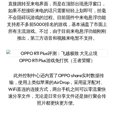
直接跳转至来电界面，而是在顶部出现悬浮窗口，
如果不想接听来电的话只需要轻轻上划即可，丝毫
不会阻碍玩游戏的过程。目前固件中来电悬浮功能
支持差不多前5000排名的游戏，基本涵盖了市面上
所有主流游戏。不过，由于目前来电悬浮功能刚刚
推出，第三方语音和视频来电暂不支持。
OPPO R11 Plus游戏免打扰（王者荣耀）
此外控制中心还内置了OPPO share实时数据传
输，使用上类似苹果的AirDrop，采用蓝牙配对、
WiFi直连的连接方式，两台手机之间可以零流量快
速分享文件，无论是日常分享文件还是旅行聚会传
照片都更快更方便。