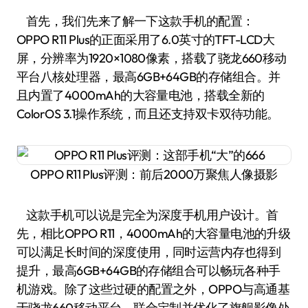
首先，我们先来了解一下这款手机的配置：
OPPO R11 Plus的正面采用了6.0英寸的TFT-LCD大
屏，分辨率为1920×1080像素，搭载了骁龙660移动
平台八核处理器，最高6GB+64GB的存储组合。并
且内置了4000mAh的大容量电池，搭载全新的
ColorOS 3.1操作系统，而且还支持双卡双待功能。
OPPO R11 Plus评测：前后2000万聚焦人像摄影
这款手机可以说是完全为深度手机用户设计。首
先，相比OPPO R11，4000mAh的大容量电池的升级
可以满足长时间的深度使用，同时运营内存也得到
提升，最高6GB+64GB的存储组合可以畅玩各种手
机游戏。除了这些过硬的配置之外，OPPO与高通基
于骁龙660移动平台，联合定制并优化了旗舰影像处