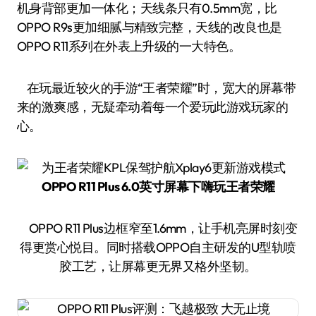
机身背部更加一体化；天线条只有0.5mm宽，比
OPPO R9s更加细腻与精致完整，天线的改良也是
OPPO R11系列在外表上升级的一大特色。
在玩最近较火的手游“王者荣耀”时，宽大的屏幕带
来的激爽感，无疑牵动着每一个爱玩此游戏玩家的
心。
OPPO R11 Plus 6.0英寸屏幕下嗨玩王者荣耀
OPPO R11 Plus边框窄至1.6mm，让手机亮屏时刻变
得更赏心悦目。同时搭载OPPO自主研发的U型轨喷
胶工艺，让屏幕更无界又格外坚韧。