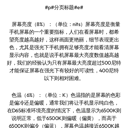
#p#分页标题#e#
屏幕亮度（8%）：（单位：nits）屏幕亮度是衡量
手机屏幕的一个重要指标，人们在看屏幕时，都希
望亮度越高越好，这样画面更艳丽，细节表现更出
色，尤其是强光下手机拥有足够亮度才能看清屏幕
显示内容，也就是说手机屏幕最大亮度数值越高越
好，我们的经验认为只有屏幕最大亮度超过500尼特
才能保证屏幕在强光下有较好的可读性，400尼特
以下则相对困难。
色温（6%）：（单位：K）色温指的是屏幕的色彩
是偏冷还是偏暖，通常我们将让手机显示纯白色，
在D65标准环境亮度的情况下，色温显示为6500K则
说明正常，低于6500K则偏暖（偏黄），而高于
6500K则偏冷（偏蓝），屏幕色温越接近6500K越