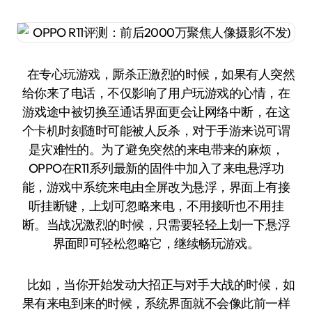
在专心玩游戏，厮杀正激烈的时候，如果有人突然
给你来了电话，不仅影响了用户玩游戏的心情，在
游戏途中被切换至通话界面更会让网络中断，在这
个卡机时刻随时可能被人反杀，对于手游来说可谓
是灾难性的。为了避免突然的来电带来的麻烦，
OPPO在R11系列最新的固件中加入了来电悬浮功
能，游戏中系统来电由全屏改为悬浮，界面上有接
听挂断键，上划可忽略来电，不用接听也不用挂
断。当战况激烈的时候，只需要轻轻上划一下悬浮
界面即可轻松忽略它，继续畅玩游戏。
比如，当你开始发动大招正与对手大战的时候，如
果有来电到来的时候，系统界面就不会像此前一样