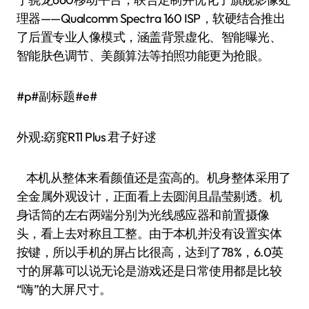
理器——Qualcomm Spectra 160 ISP，软硬结合推出
了后置专业人像模式，涵盖背景虚化、智能曝光、
智能肤色调节、美颜算法等拍照功能更为抢眼。
#p#副标题#e#
外观:窈窕R11 Plus 君子好逑
本机从整体来看颜值还是蛮高的。机身整体采用了
全金属外观设计，正面看上去圆润且晶莹剔透。机
身话筒的左右两端分别为光线感应器和前置摄像
头，看上去对称且工整。由于本机并没有设置实体
按键，所以手机的屏占比很高，达到了78%，6.0英
寸的屏幕可以说无论是游戏还是日常使用都是比较
“嗨”的大屏尺寸。