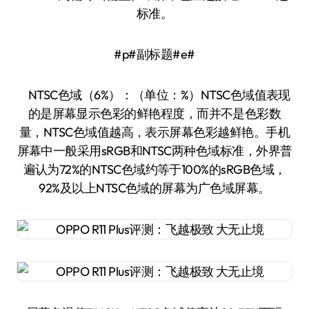
标准。
#p#副标题#e#
NTSC色域（6%）：（单位：%）NTSC色域值表现
的是屏幕显示色彩的鲜艳程度，而并不是色彩数
量，NTSC色域值越高，表示屏幕色彩越鲜艳。手机
屏幕中一般采用sRGB和NTSC两种色域标准，外界普
遍认为72%的NTSC色域约等于100%的sRGB色域，
92%及以上NTSC色域的屏幕为广色域屏幕。