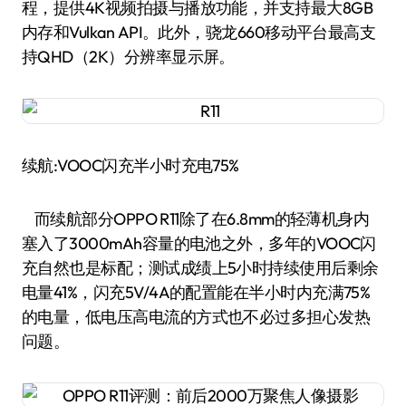
程，提供4K视频拍摄与播放功能，并支持最大8GB
内存和Vulkan API。此外，骁龙660移动平台最高支
持QHD（2K）分辨率显示屏。
续航:VOOC闪充半小时充电75%
而续航部分OPPO R11除了在6.8mm的轻薄机身内
塞入了3000mAh容量的电池之外，多年的VOOC闪
充自然也是标配；测试成绩上5小时持续使用后剩余
电量41%，闪充5V/4A的配置能在半小时内充满75%
的电量，低电压高电流的方式也不必过多担心发热
问题。