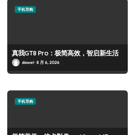
手机导购
真我GT8 Pro：极简高效，智启新生活
dawei
8 月 6, 2026
手机导购