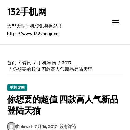
跳
132手机网
转
到
内
大型大型手机资讯类网站！
容
https://www.132shouji.cn
首页
资讯
手机导购
2017
你想要的超值 四款高人气新品登陆天猫
手机导购
你想要的超值 四款高人气新品
登陆天猫
由 dawei
7 月 16, 2017
没有评论