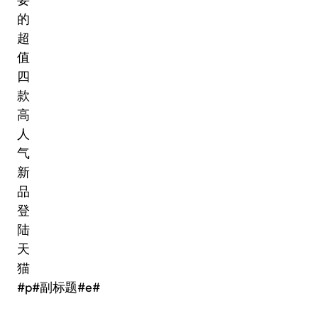
#p#副标题#e#