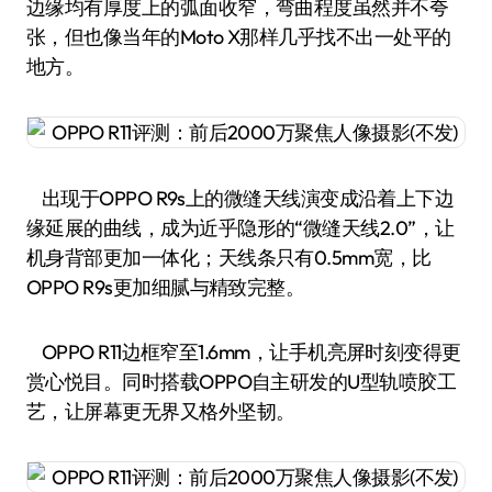
边缘均有厚度上的弧面收窄，弯曲程度虽然并不夸
张，但也像当年的Moto X那样几乎找不出一处平的
地方。
出现于OPPO R9s上的微缝天线演变成沿着上下边
缘延展的曲线，成为近乎隐形的“微缝天线2.0”，让
机身背部更加一体化；天线条只有0.5mm宽，比
OPPO R9s更加细腻与精致完整。
OPPO R11边框窄至1.6mm，让手机亮屏时刻变得更
赏心悦目。同时搭载OPPO自主研发的U型轨喷胶工
艺，让屏幕更无界又格外坚韧。