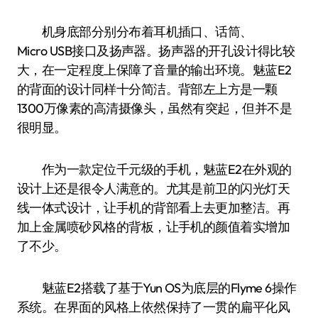
机身底部分别分布着耳机插口、话筒、
Micro USB接口及扬声器。扬声器的开孔设计得比较
大，在一定程度上保障了音量的输出环境。魅蓝E2
的背面的设计同样十分简洁。背部左上方是一颗
1300万像素的高清摄像头，虽然有突起，但并不是
很明显。
作为一款定位千元级的手机，魅蓝E2在外观的
设计上还是很令人满意的。尤其是前卫的闪光灯天
线一体式设计，让手机的背部看上去更加整洁。再
加上金属喷砂风格的背板，让手机的颜值着实增加
了不少。
魅蓝E2搭载了基于Yun OS为底层的Flyme 6操作
系统。在界面的风格上依然保持了一贯的扁平化风