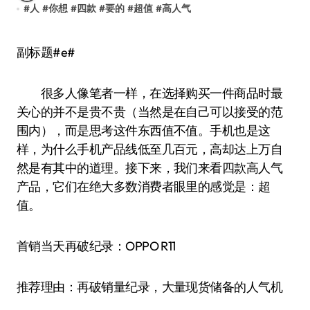
#
人
#
你想
#
四款
#
要的
#
超值
#
高人气
副标题#e#
很多人像笔者一样，在选择购买一件商品时最
关心的并不是贵不贵（当然是在自己可以接受的范
围内），而是思考这件东西值不值。手机也是这
样，为什么手机产品线低至几百元，高却达上万自
然是有其中的道理。接下来，我们来看四款高人气
产品，它们在绝大多数消费者眼里的感觉是：超
值。
首销当天再破纪录：OPPO R11
推荐理由：再破销量纪录，大量现货储备的人气机