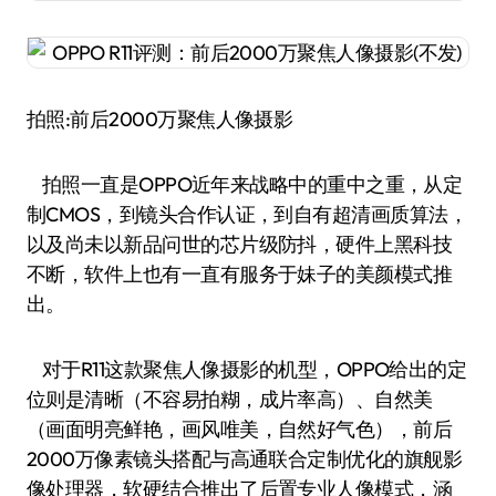
拍照:前后2000万聚焦人像摄影
拍照一直是OPPO近年来战略中的重中之重，从定
制CMOS，到镜头合作认证，到自有超清画质算法，
以及尚未以新品问世的芯片级防抖，硬件上黑科技
不断，软件上也有一直有服务于妹子的美颜模式推
出。
对于R11这款聚焦人像摄影的机型，OPPO给出的定
位则是清晰（不容易拍糊，成片率高）、自然美
（画面明亮鲜艳，画风唯美，自然好气色），前后
2000万像素镜头搭配与高通联合定制优化的旗舰影
像处理器，软硬结合推出了后置专业人像模式，涵