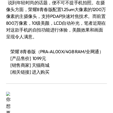
说到年轻时尚的话题，便不可不提手机拍照。在摄
像头方面，荣耀8青春版配置1.25um大像素的1200万
像素的主摄像头，支持PDAF快速对焦技术。而前置
800万像素，10级美颜，LCD自动补光，笔者近期在
对这款手机的自拍功能进行体验，美颜效果和画面
呈现令人满意。
荣耀 8青春版（PRA-AL00X/4GB RAM/全网通）
[产品售价] 1099元
[销售商家] 天猫商城
[相关链接]
进入购买