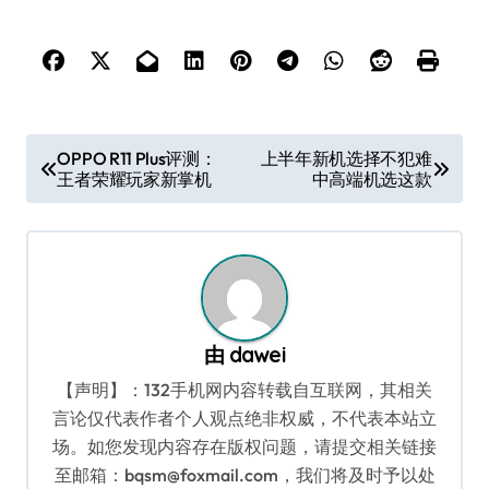
文
OPPO R11 Plus评测：
上半年新机选择不犯难
王者荣耀玩家新掌机
中高端机选这款
章
导
航
由
dawei
【声明】：132手机网内容转载自互联网，其相关
言论仅代表作者个人观点绝非权威，不代表本站立
场。如您发现内容存在版权问题，请提交相关链接
至邮箱：bqsm@foxmail.com，我们将及时予以处