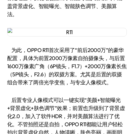
盖背景虚化、智能曝光、智能肤色调节、美颜算
法。
为此，OPPO R11首次采用了“前后2000万”的豪华
配置，具体为前置2000万像素自拍摄像头，与后置
1600万像素广角（6P镜头，F1.7）+2000万像素长焦
（5P镜头，F2.6）的双摄方案。尤其是后置的双摄
组合带来了两倍光学变焦，与专业人像模式。
后置专业人像模式可以一键实现“美颜+智能曝光
+背景虚化+肤色调节”效果；前置也升级到了背景虚
化2.0，加入了软件HDR，并对美颜算法进行了优
化。不管拍照还是自拍，OPPO R11都能让用户轻松
拍出背景虚化自然，人物清晰，肤色亮丽，画面明