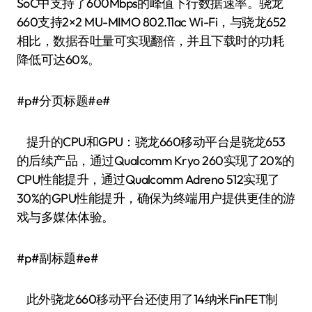
SoC中支持了600Mbps的峰值下行数据速率。骁龙
660支持2×2 MU-MIMO 802.11ac Wi-Fi，与骁龙652
相比，数据吞吐量可实现翻倍，并且下载时的功耗
降低可达60%。
#p#分页标题#e#
提升的CPU和GPU：骁龙660移动平台是骁龙653
的后续产品，通过Qualcomm Kryo 260实现了20%的
CPU性能提升，通过Qualcomm Adreno 512实现了
30%的GPU性能提升，确保为终端用户提供更佳的游
戏与多媒体体验。
#p#副标题#e#
此外骁龙660移动平台还使用了14纳米FinFET制