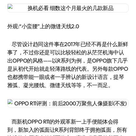
外观:“小蛮腰”上的微缝天线2.0
尽管设计趋同这件事在2017年已经不再是什么新鲜
事了，不过你还是可以比较轻松的从茫茫机海中认
出OPPO的风格——以R系列为例，是OPPO旗下几乎
是从初代开始就走轻薄路线的代表。另外每款OPPO
也都携带能一眼或者一手辨认的新设计语言，提琴
雅弧、凝光腰线、微缝天线等等，不一而足。
而新机OPPO R11的外观革新一上手便能体会得
到，新加入的弧面让R系列背部终于拥抱弧面，所有