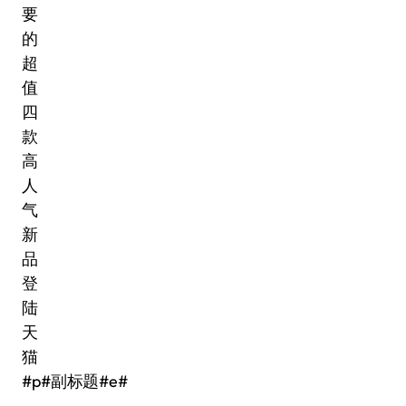
#p#副标题#e#