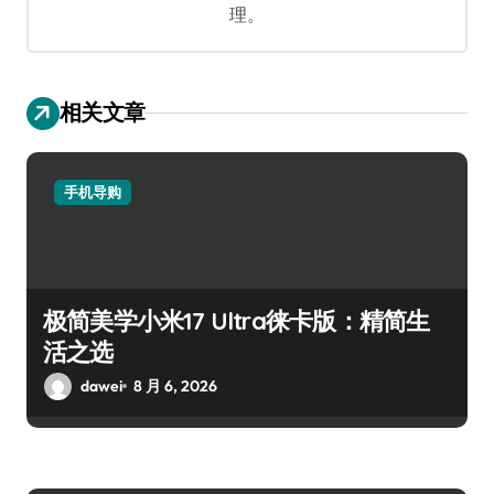
理。
相关文章
手机导购
极简美学小米17 Ultra徕卡版：精简生
活之选
dawei
8 月 6, 2026