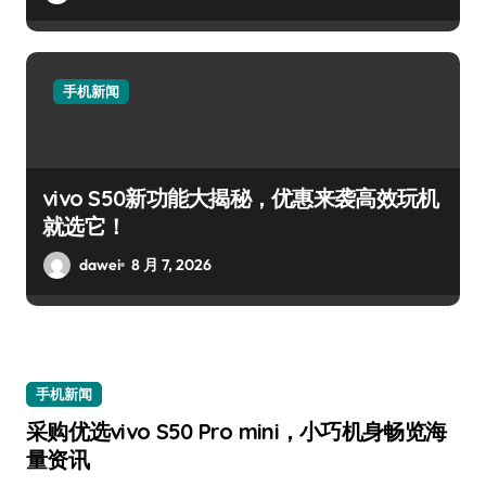
手机新闻
vivo S50新功能大揭秘，优惠来袭高效玩机
就选它！
dawei
8 月 7, 2026
手机新闻
采购优选vivo S50 Pro mini，小巧机身畅览海
量资讯