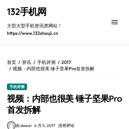
跳
132手机网
转
到
内
大型大型手机资讯类网站！
容
https://www.132shouji.cn
首页
资讯
手机评测
2017
视频：内部也很美 锤子坚果Pro首发拆解
手机评测
视频：内部也很美 锤子坚果Pro
首发拆解
由 dawei
6 月 5, 2017
没有评论