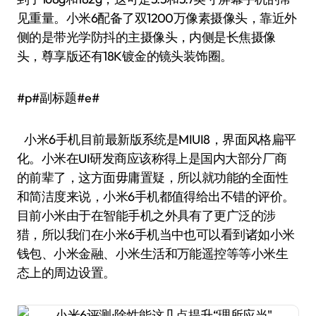
见重量。小米6配备了双1200万像素摄像头，靠近外
侧的是带光学防抖的主摄像头，内侧是长焦摄像
头，尊享版还有18K镀金的镜头装饰圈。
#p#副标题#e#
小米6手机目前最新版系统是MIUI8，界面风格扁平
化。小米在UI研发商应该称得上是国内大部分厂商
的前辈了，这方面毋庸置疑，所以就功能的全面性
和简洁度来说，小米6手机都值得给出不错的评价。
目前小米由于在智能手机之外具有了更广泛的涉
猎，所以我们在小米6手机当中也可以看到诸如小米
钱包、小米金融、小米生活和万能遥控等等小米生
态上的周边设置。