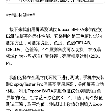
#p#副标题#e#
接下来我们用屏幕测试仪Topcon BM-7A来为魅族
E2测试屏幕的整体性能。它采用的是三色值过滤的
测定方法，可测定亮度、色度、色温CIELAB、
CIELUV、色差等。4个量测角度可以切换，在液晶
领域作为业界标准广受好评，亮度精度达到±2%以
内。
我们选择在全黑封闭环境下进行测试，手机中安装
装DisplayTester Pro屏幕亮度调最高，关闭屏幕自动
休眠，利用Topcon BM7A亮度色度仪分别测试白色
屏幕的L值、红绿蓝三原色的X、Y、L值，每个数值
测试三遍，取平均值，测试以上数值分别填入Excel
表中自动计算出结果。