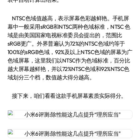
NTSC色域值越高，表示屏幕色彩越鲜艳。手机屏
幕中一般采用sRGB和NTSC两种色域标准，NTSC 色
域是由美国国家电视标准委员会提出的，范围比
sRGB更广。外界普遍认为72%的NTSC色域约等于
100%的sRGB色域，92%及以上NTSC色域的屏幕为广
色域屏幕，这里我们以NTSC作为色域标准，百分比
越大屏幕越鲜艳，并以72%NTSC色域和92%NTSC色
域划分三个档，数值越大得分越高。
接下来，咱们看看这款手机屏幕素质实际得分。