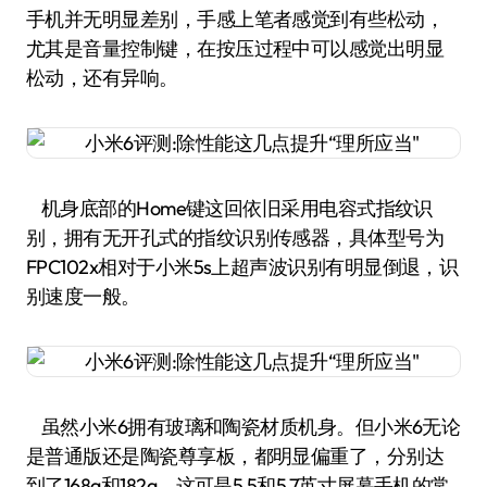
手机并无明显差别，手感上笔者感觉到有些松动，
尤其是音量控制键，在按压过程中可以感觉出明显
松动，还有异响。
机身底部的Home键这回依旧采用电容式指纹识
别，拥有无开孔式的指纹识别传感器，具体型号为
FPC102x相对于小米5s上超声波识别有明显倒退，识
别速度一般。
虽然小米6拥有玻璃和陶瓷材质机身。但小米6无论
是普通版还是陶瓷尊享板，都明显偏重了，分别达
到了168g和182g，这可是5.5和5.7英寸屏幕手机的常