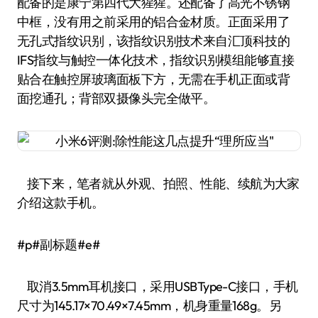
配备的是康宁第四代大猩猩。还配备了高光不锈钢
中框，没有用之前采用的铝合金材质。正面采用了
无孔式指纹识别，该指纹识别技术来自汇顶科技的
IFS指纹与触控一体化技术，指纹识别模组能够直接
贴合在触控屏玻璃面板下方，无需在手机正面或背
面挖通孔；背部双摄像头完全做平。
接下来，笔者就从外观、拍照、性能、续航为大家
介绍这款手机。
#p#副标题#e#
取消3.5mm耳机接口，采用USBType-C接口，手机
尺寸为145.17×70.49×7.45mm，机身重量168g。另