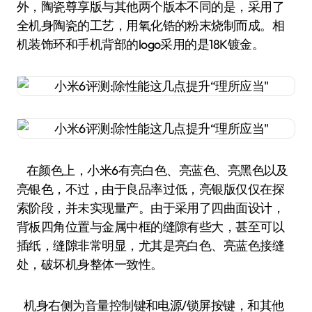
外，陶瓷尊享版与其他两个版本不同的是，采用了
全机身陶瓷的工艺，用氧化锆的粉末烧制而成。相
机装饰环和手机背部的logo采用的是18K镀金。
在颜色上，小米6有亮白色、亮蓝色、亮黑色以及
亮银色，不过，由于良品率过低，亮银版仅仅在探
索阶段，并未实现量产。由于采用了四曲面设计，
背板四角位置与金属中框的缝隙有些大，甚至可以
插纸，缝隙非常明显，尤其是亮白色、亮蓝色接缝
处，破坏机身整体一致性。
机身右侧为音量控制键和电源/锁屏按键，和其他