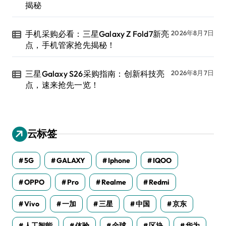
揭秘
手机采购必看：三星Galaxy Z Fold7新亮
2026年8月7日
点，手机管家抢先揭秘！
三星Galaxy S26采购指南：创新科技亮
2026年8月7日
点，速来抢先一览！
云标签
5G
GALAXY
Iphone
IQOO
OPPO
Pro
Realme
Redmi
Vivo
一加
三星
中国
京东
人工智能
体验
全球
区块
华为