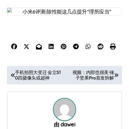
文
手机拍照大变迁 金立S1
视频：内部也很美 锤
0四摄像头或超神
子坚果Pro首发拆解
章
导
航
由
dawei