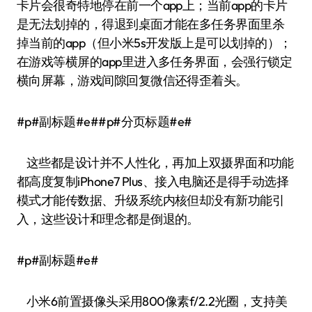
卡片会很奇特地停在前一个app上；当前app的卡片
是无法划掉的，得退到桌面才能在多任务界面里杀
掉当前的app（但小米5s开发版上是可以划掉的）；
在游戏等横屏的app里进入多任务界面，会强行锁定
横向屏幕，游戏间隙回复微信还得歪着头。
#p#副标题#e##p#分页标题#e#
这些都是设计并不人性化，再加上双摄界面和功能
都高度复制iPhone7 Plus、接入电脑还是得手动选择
模式才能传数据、升级系统内核但却没有新功能引
入，这些设计和理念都是倒退的。
#p#副标题#e#
小米6前置摄像头采用800像素f/2.2光圈，支持美