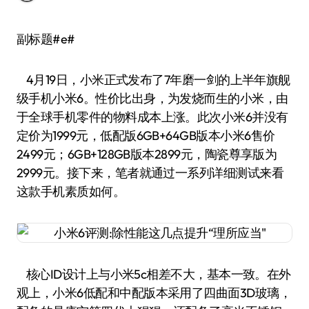
副标题#e#
4月19日，小米正式发布了7年磨一剑的上半年旗舰
级手机小米6。性价比出身，为发烧而生的小米，由
于全球手机零件的物料成本上涨。此次小米6并没有
定价为1999元，低配版6GB+64GB版本小米6售价
2499元；6GB+128GB版本2899元，陶瓷尊享版为
2999元。接下来，笔者就通过一系列详细测试来看
这款手机素质如何。
核心ID设计上与小米5c相差不大，基本一致。在外
观上，小米6低配和中配版本采用了四曲面3D玻璃，