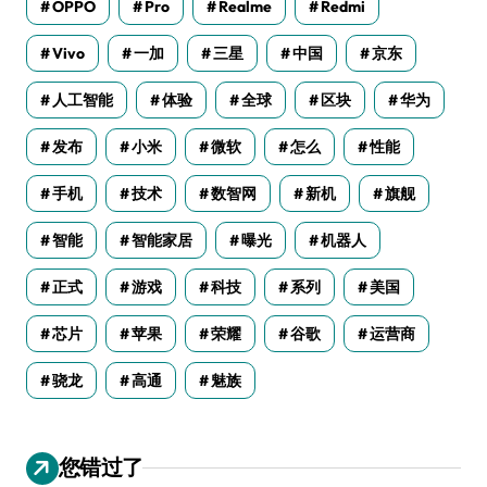
OPPO
Pro
Realme
Redmi
Vivo
一加
三星
中国
京东
人工智能
体验
全球
区块
华为
发布
小米
微软
怎么
性能
手机
技术
数智网
新机
旗舰
智能
智能家居
曝光
机器人
正式
游戏
科技
系列
美国
芯片
苹果
荣耀
谷歌
运营商
骁龙
高通
魅族
您错过了