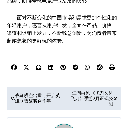
品牌，助推全球电竞产业发展的决心。
面对不断变化的中国市场和需求更加个性化的
年轻用户，惠普从用户出发，全面在产品、价格、
渠道和促销上发力，不断锐意创新，为消费者带来
超越想象的更好玩的体验。
文
江湖再见 《飞刀又见
战马横空出世，开启英
飞刀》手游7月正式公
章
雄联盟战略合作年
测
导
航