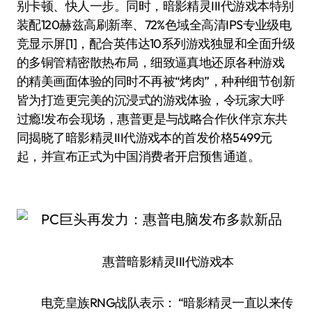
别卡顿、快人一步。同时，暗影精灵III代游戏本特别
装配120赫兹高刷新率、72%色域全高清IPS专业级电
竞显示屏[1]，配合英伟达10系列游戏独显和全面升级
的多铜管精密散热布局，细致逼真地还原各种游戏
的精美画面体验的同时不再被“烤肉”，种种细节创新
皆为打造更完美的沉浸式的游戏体验，令玩家大呼
过瘾!发布会现场，惠普更是与战略合作伙伴京东共
同揭晓了暗影精灵III代游戏本的首发价格5499元
起，并宣布正式为中国消费者开启预售通道。
惠普暗影精灵III代游戏本
电竞皇族RNG战队表示： “暗影精灵一直以来传