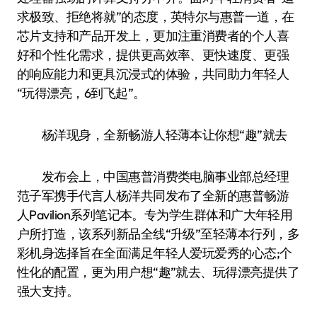
求极致、拒绝将就”的态度，英特尔与惠普一道，在
芯片支持和产品开发上，更加注重消费者的个人喜
好和个性化需求，提供更高效率、更快速度、更强
的响应能力和更具沉浸式的体验，共同助力年轻人
“玩得漂亮，6到飞起”。
杨洋现身，全新畅游人轻薄本让你想“趣”就去
发布会上，中国惠普消费类电脑事业部总经理
范子军携手代言人杨洋共同发布了全新的惠普畅游
人Pavilion系列笔记本。专为学生群体和广大年轻用
户所打造，该系列新品全线“升级”至轻薄本行列，多
彩机身选择旨在全面满足年轻人爱玩爱秀的心态;个
性化的配置，更为用户想“趣”就去、玩得漂亮提供了
强大支持。