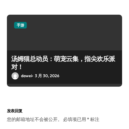
手游
汤姆猫总动员：萌宠云集，指尖欢乐派
对！
dawei
3 月 30, 2026
发表回复
您的邮箱地址不会被公开。
必填项已用
*
标注