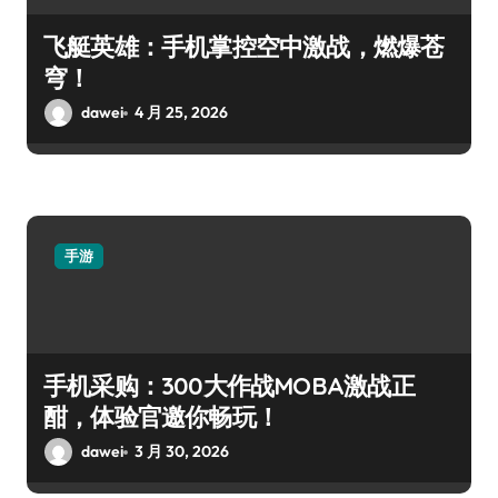
飞艇英雄：手机掌控空中激战，燃爆苍
穹！
dawei
4 月 25, 2026
手游
手机采购：300大作战MOBA激战正
酣，体验官邀你畅玩！
dawei
3 月 30, 2026