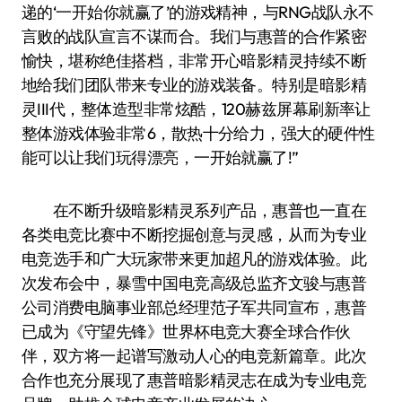
递的‘一开始你就赢了’的游戏精神，与RNG战队永不
言败的战队宣言不谋而合。我们与惠普的合作紧密
愉快，堪称绝佳搭档，非常开心暗影精灵持续不断
地给我们团队带来专业的游戏装备。特别是暗影精
灵III代，整体造型非常炫酷，120赫兹屏幕刷新率让
整体游戏体验非常6，散热十分给力，强大的硬件性
能可以让我们玩得漂亮，一开始就赢了!”
在不断升级暗影精灵系列产品，惠普也一直在
各类电竞比赛中不断挖掘创意与灵感，从而为专业
电竞选手和广大玩家带来更加超凡的游戏体验。此
次发布会中，暴雪中国电竞高级总监齐文骏与惠普
公司消费电脑事业部总经理范子军共同宣布，惠普
已成为《守望先锋》世界杯电竞大赛全球合作伙
伴，双方将一起谱写激动人心的电竞新篇章。此次
合作也充分展现了惠普暗影精灵志在成为专业电竞