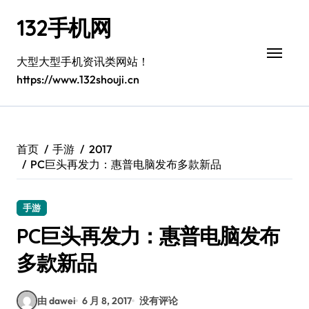
跳
132手机网
转
到
内
大型大型手机资讯类网站！
容
https://www.132shouji.cn
首页
手游
2017
PC巨头再发力：惠普电脑发布多款新品
手游
PC巨头再发力：惠普电脑发布
多款新品
由 dawei
6 月 8, 2017
没有评论