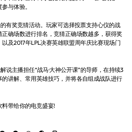
度参与体验。
的有奖竞猜活动。玩家可选择投票支持心仪的战
猜正确场数进行排名，竞猜正确场数越多，获得奖
及2017年LPL决赛英雄联盟周年庆比赛现场门
解说主播担任“战马·大神公开课”的导师，在持续3
事的讲解、常用英雄技巧，并将各自组成战队进行
料带给你的电竞盛宴!