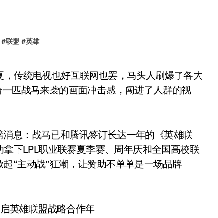
#
联盟
#
英雄
着一匹战马来袭的画面冲击感，闯进了人群的视
消息：战马已和腾讯签订长达一年的《英雄联
功拿下LPL职业联赛夏季赛、周年庆和全国高校联
起“主动战”狂潮，让赞助不单单是一场品牌