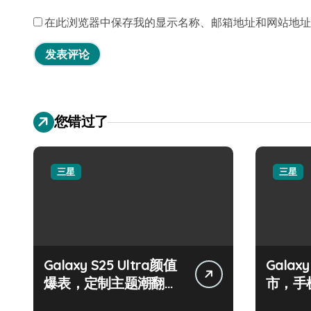
在此浏览器中保存我的显示名称、邮箱地址和网站地址
您错过了
三星
三星
Galaxy S25 Ultra颜值
Galax
爆表，定制主题潮翻
市，手
天！
握！