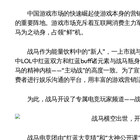
中国游戏市场的快速崛起使游戏本身的营销
的重要阵地。游戏市场充斥着互联网消费主力军
马为之动身，占领“鲜”机。
战马作为能量饮料中的“新人”，一上市就与
中LOL中红蓝双方和红蓝buff诸元素与战马
马的精神内核——“主动战”的高度一致。为了
费者进行娱乐沟通的平台，用丰富的游戏营销活
为此，战马开设了专属电竞玩家频道——战
战马电竞团由“红蓝大竞猜”和“大神公开课