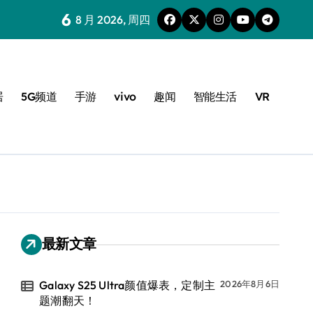
6
8 月 2026, 周四
居
5G频道
手游
vivo
趣闻
智能生活
VR
最新文章
Galaxy S25 Ultra颜值爆表，定制主
2026年8月6日
题潮翻天！