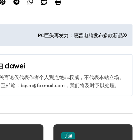
PC巨头再发力：惠普电脑发布多款新品
由
dawei
相关言论仅代表作者个人观点绝非权威，不代表本站立场。
：bqsm@foxmail.com，我们将及时予以处理。
手游