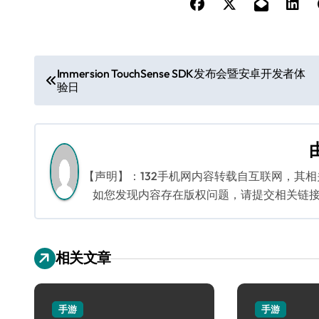
文
Immersion TouchSense SDK发布会暨安卓开发者体
验日
章
导
航
【声明】：132手机网内容转载自互联网，其
如您发现内容存在版权问题，请提交相关链接至邮箱
相关文章
手游
手游