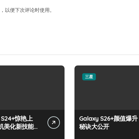
，以便下次评论时使用。
三星
y S24+惊艳上
Galaxy S26+颜值爆升
机美化新技能掌
秘诀大公开