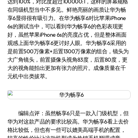
达到100%，对比度超过100000:1，这样的屏幕规格
在同级机型当中不多见。鲜艳亮丽的画质让华为畅
享6显得很有吸引力。在华为畅享6对比苹果iPhone
6s的测试当中，可以看到华为畅享6的色彩表现更
好，虽然苹果iPhone 6s的亮度占优，但是整体画面
观感上面华为畅享6更讨好人眼。华为畅享6采用的
是前置500万像素+后置1300万像素的组合，镜头为
大广角镜头，前置摄像头视角83度，后置80度，更
大的视角能拍出更加有张力的照片。成像质量在千
元机中出类拔萃。
编辑点评：虽然畅享6只是一款入门级机型，但
华为对这款产品的要求比较高。华为畅享6看上去价
格比较低，但也有一些可以媲美高端手机的配置，