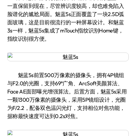
一直保留到现在，尽管辨识度较高，却也难免陷入
脸谱化的尴尬局面。魅蓝5s正面覆盖了一块2.5D弧
面玻璃，这是目前很流行的一种屏幕设计。和魅蓝
3s一样，魅蓝5s集成了mTouch指纹识别Home键，
指纹识别很方便。
魅蓝5s前置500万像素的摄像头，拥有4P镜组
与F2.0的光圈，支持69°广角、ArcSoft美颜算法、
Face AE面部曝光增强算法。后置方面，魅蓝5s采用
一颗1300万像素的摄像头，采用5P镜组设计，光圈
为F/2.2，配备双色温闪光灯，支持相位对焦功能，
据称最快速度可达到0.2s对焦。