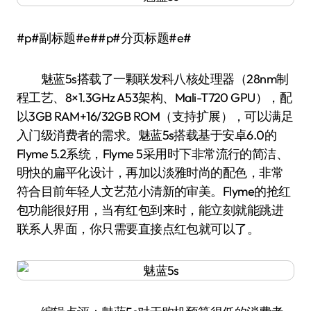
#p#副标题#e##p#分页标题#e#
魅蓝5s搭载了一颗联发科八核处理器（28nm制
程工艺、8×1.3GHz A53架构、Mali-T720 GPU），配
以3GB RAM+16/32GB ROM（支持扩展），可以满足
入门级消费者的需求。魅蓝5s搭载基于安卓6.0的
Flyme 5.2系统，Flyme 5采用时下非常流行的简洁、
明快的扁平化设计，再加以淡雅时尚的配色，非常
符合目前年轻人文艺范小清新的审美。Flyme的抢红
包功能很好用，当有红包到来时，能立刻就能跳进
联系人界面，你只需要直接点红包就可以了。