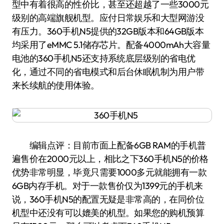
型中有着很高的性价比，甚至还超越了一些3000元
级别的高端旗舰机型。应付日常娱乐和大型网游没
有压力。360手机N5提供的32GB版本和64GB版本
均采用了eMMC 5.1储存芯片。配备4000mAh大容量
电池的360手机N5还支持系统底层级别的省电优
化，通过不同的省电模式和后台休眠机制为用户带
来长续航的使用体验。
编辑点评：目前市面上配备6GB RAM的手机普
遍售价在2000元以上，相比之下360手机N5的价格
优势非常明显，毕竟只需要1000多元就能拥有一款
6GB内存手机。对于一款售价仅为1399元的手机来
说，360手机N5的配置无疑是非常高的，在同价位
机型中还没有可以媲美的机型。如果您的购机预算