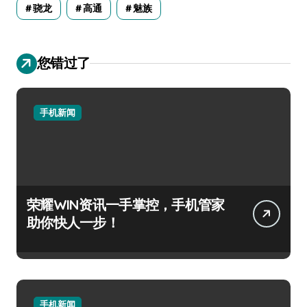
骁龙
高通
魅族
您错过了
手机新闻
荣耀WIN资讯一手掌控，手机管家
助你快人一步！
手机新闻