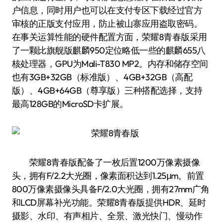
户信息，同时用户也可以在支付专区下载经过官方
审核的正版支付应用，防止被山寨应用盗取密码。
在事关运算性能的硬件配置方面，荣耀8青春版采用
了一颗比旗舰版麒麟950定位略低一些的麒麟655八
核处理器，GPU为Mali-T830 MP2。内存和储存空间
也有3GB+32GB（标准版）、4GB+32GB（高配
版）、4GB+64GB（尊享版）三种搭配选择，支持
最高128GB的MicroSD卡扩展。
荣耀8青春版配备了一枚后置1200万像素摄像
头，拥有F/2.2大光圈，像素面积达到1.25μm。前置
800万像素摄像头具备F/2.0大光圈，拥有27mm广角
和LCD屏幕补光功能。荣耀8青春版提供HDR、延时
摄影、水印、有声相片、全景、激光快门、慢动作