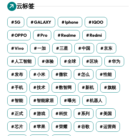
云标签
5G
GALAXY
Iphone
IQOO
OPPO
Pro
Realme
Redmi
Vivo
一加
三星
中国
京东
人工智能
体验
全球
区块
华为
发布
小米
微软
怎么
性能
手机
技术
数智网
新机
旗舰
智能
智能家居
曝光
机器人
正式
游戏
科技
系列
美国
芯片
苹果
荣耀
谷歌
运营商