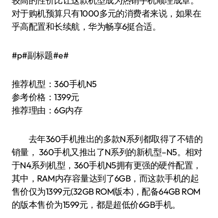
较高的性价比让这款机型成为热销手机顺理成章。
对于购机预算只有1000多元的消费者来说，如果在
乎高配置和长续航，华为畅享6挺合适。
#p#副标题#e#
推荐机型：360手机N5
参考价格：1399元
推荐理由：6G内存
去年360手机推出的多款N系列都取得了不错的
销量， 360手机又推出了N系列的新机型–N5。相对
于N4系列机型，360手机N5拥有更强的硬件配置，
其中，RAM内存容量达到了6GB，而这款手机的起
售价仅为1399元(32GB ROM版本)，配备64GB ROM
的版本售价为1599元，都是超低价6GB手机。