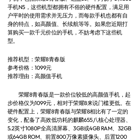
手机N5，这些机型都拥有不俗的硬件配置，满足用
户平时的使用需求并无压力，而每款手机也都有自
身的特点，如高颜值、长续航等等。如果您近期打
算购买一款千元价位的手机，不妨考虑下这些机
型。
推荐机型：荣耀8青春版
参考价格：1099元
推荐理由：高颜值手机
荣耀8青春版是一款价位较低的高颜值手机，起
步价格仅为1099元，相对于荣耀8来说门槛更低。在
硬件配置上，荣耀8青春版与荣耀8相比有了一定的
变化，配备了高效低功耗的麒麟655八核心处理器、
5.2英寸1080P全高清屏幕、3GB或4GB RAM、32GB
或64GB ROM、前置800万像素摄像头、后置1200