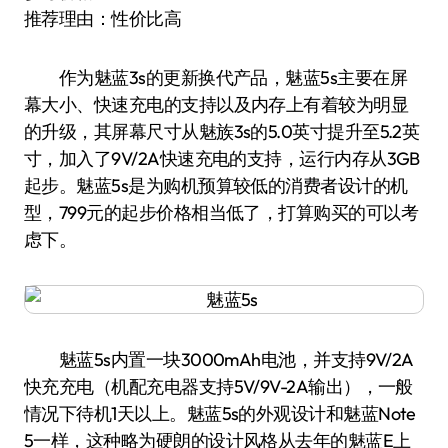
推荐理由：性价比高
作为魅蓝3s的更新换代产品，魅蓝5s主要在屏
幕大小、快速充电的支持以及内存上有着较为明显
的升级，其屏幕尺寸从魅族3s的5.0英寸提升至5.2英
寸，加入了9V/2A快速充电的支持，运行内存从3GB
起步。魅蓝5s是为购机预算较低的消费者设计的机
型，799元的起步价格相当低了，打算购买的可以考
虑下。
魅蓝5s内置一块3000mAh电池，并支持9V/2A
快充充电（机配充电器支持5V/9V-2A输出），一般
情况下待机1天以上。魅蓝5s的外观设计和魅蓝Note
5一样，这种略为硬朗的设计风格从去年的魅蓝E上