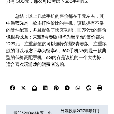
只有1500元，那么可以考虑下360手机N5。
总结：以上几款手机的售价都在千元左右，其
中魅蓝5s是一款主打性价比的手机，该机拥有不俗
的硬件配置，并且配备了快充功能，而799元的售价
也很具诚意；荣耀8青春版和华为畅享6的售价都为
1099元，注重颜值的可以选择荣耀8青春版，注重续
航的可以考虑下华为畅享6；360手机N5则是一款典
型的低价高配手机，6G内存是该机的一个大优势，
适合喜欢玩游戏的消费者选购。
文
外媒投票2017年最好手
最低3200mAh 五一出