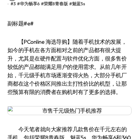
#
3
#
华为畅享6
#
荣耀8青春版
#
魅蓝5s
副标题#e#
【PConline 海选导购】随着手机技术的发展，
如今的手机在各方面相对之前的产品都有很大提
升，尤其是在硬件配置与软件优化方面，很多售价
较低的产品都能满足用户的使用需求。从前几年开
始，千元级手机市场逐渐变得火热，大部分手机厂
商都在这个价格区间推出主打性价比的机型，让那
些预算有限的消费者在购机时有了更多的选择。
今天笔者就向大家推荐几款售价在千元左右的
手机，包括荣耀8青春版、魅蓝5s、华为畅享6和360