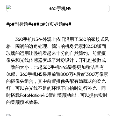
#p#副标题#e##p#分页标题#e#
360手机N5在外观上依旧沿用了360的家族式风
格，圆润的边角处理、简洁的机身元素和2.5D弧面
玻璃的运用让整机看起来十分的自然简约。前置摄
像头和光线传感器变成了对称设计，开孔也被做成
一致的大小，比起360手机N4S显得更加整洁且有一
体感。360手机N5采用前置800万+后置1300万像素
的摄像头组合，其中前置摄像头配有隐藏式的柔光
灯，可以在光线不足的环境下自拍时进行补光，同
时搭载FotoNation4.0智能美颜功能，可以提供实时
的美颜预览效果。