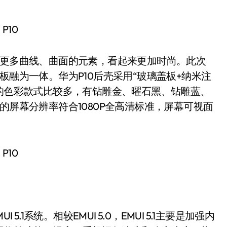
更多曲线、曲面的元素，看起来更加时尚。此次
板融为一体。华为P10后壳采用“玻璃盖板+纳米注
0的色彩款式比较多，有钻雕金、曜石黑、钻雕蓝、
的屏幕分辨率符合1080P全高清标准，屏幕可视面
 5.1系统。相较EMUI 5.0，EMUI 5.1主要是加强内