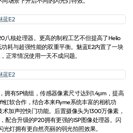
不同场景下开启不同的闪光灯特效。
P20八核处理器。更高的制程工艺不但提高了Helio
低功耗与超强性能的双重平衡。魅蓝E2内置了一块
e快充，正常情况使用一天不成问题。
，拥有5P镜组，传感器像素尺寸达到1.4μm，提高
ft虹软合作，结合本来Flyme系统丰富的相机功
技术加声控快门功能。后置摄像头为1300万像素，
焦，配合升级的P20拥有更强的ISP图像处理器。闪
ED闪光灯拥有更自然亮丽的弱光拍照效果。