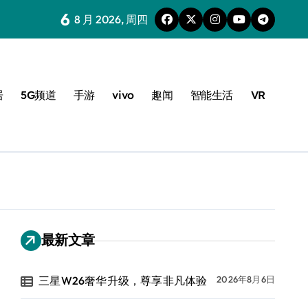
6
8 月 2026, 周四
居
5G频道
手游
vivo
趣闻
智能生活
VR
最新文章
三星W26奢华升级，尊享非凡体验
2026年8月6日