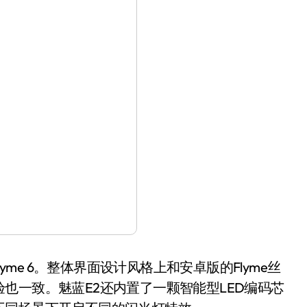
Flyme 6。整体界面设计风格上和安卓版的Flyme丝
也一致。魅蓝E2还内置了一颗智能型LED编码芯