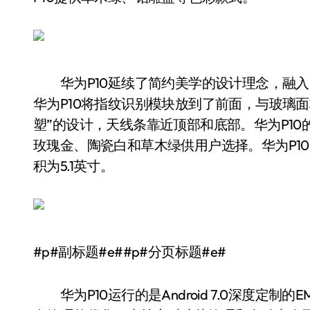
华为P10延续了简约美学的设计理念，融入
华为P10将指纹识别模块放到了前面，与玻璃面
塑”的设计，天线条靠近顶部和底部。华为P1
玫瑰金、陶瓷白和草木绿供用户选择。华为P10
积为5.1英寸。
#p#副标题#e##p#分页标题#e#
华为P10运行的是Android 7.0深度定制的EMUI