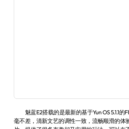
魅蓝E2搭载的是最新的基于Yun OS 5.1.1的
毫不差，清新文艺的调性一致，流畅顺滑的体验