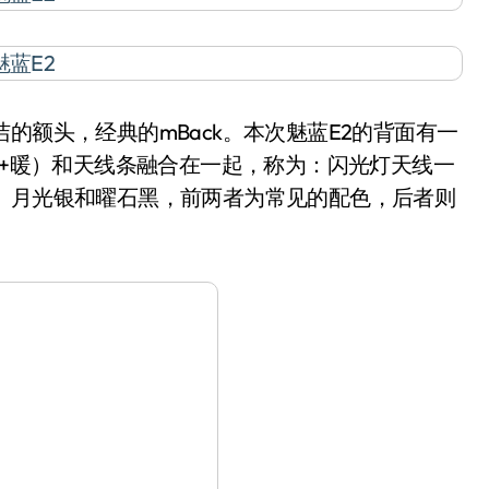
额头，经典的mBack。本次魅蓝E2的背面有一
冷+暖）和天线条融合在一起，称为：闪光灯天线一
、月光银和曜石黑，前两者为常见的配色，后者则