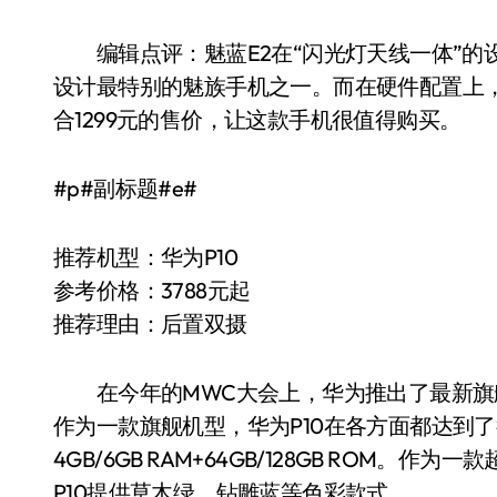
编辑点评：魅蓝E2在“闪光灯天线一体”的
设计最特别的魅族手机之一。而在硬件配置上，
合1299元的售价，让这款手机很值得购买。
#p#副标题#e#
推荐机型：华为P10
参考价格：3788元起
推荐理由：后置双摄
在今年的MWC大会上，华为推出了最新旗舰手
作为一款旗舰机型，华为P10在各方面都达到了
4GB/6GB RAM+64GB/128GB ROM。
P10提供草木绿、钻雕蓝等色彩款式。