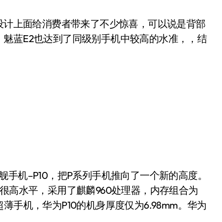
设计上面给消费者带来了不少惊喜，可以说是背部
魅蓝E2也达到了同级别手机中较高的水准，，结
机–P10，把P系列手机推向了一个新的高度。
很高水平，采用了麒麟960处理器，内存组合为
作为一款超薄手机，华为P10的机身厚度仅为6.98mm。华为