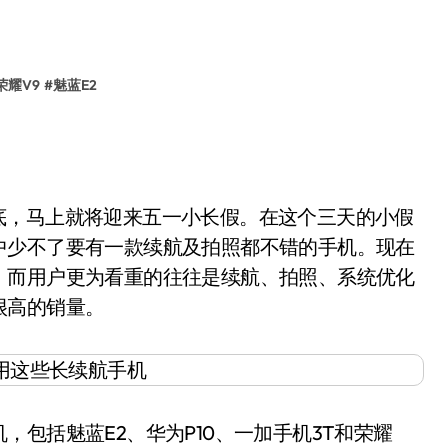
荣耀V9
#
魅蓝E2
月底，马上就将迎来五一小长假。在这个三天的小假
中少不了要有一款续航及拍照都不错的手机。现在
，而用户更为看重的往往是续航、拍照、系统优化
很高的销量。
括魅蓝E2、华为P10、一加手机3T和荣耀