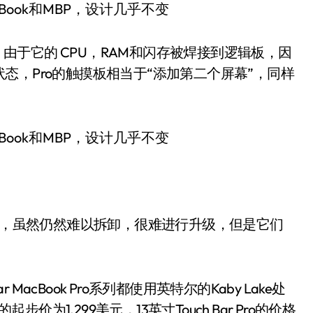
分，由于它的 CPU，RAM和闪存被焊接到逻辑板，因
态，Pro的触摸板相当于“添加第二个屏幕”，同样
对比，虽然仍然难以拆卸，很难进行升级，但是它们
ar MacBook Pro系列都使用英特尔的Kaby Lake处
的起步价为1,299美元，13英寸Touch Bar Pro的价格