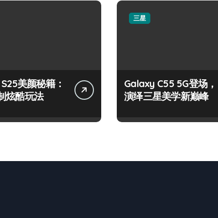
三星
xy S25美颜秘籍：
Galaxy C55 5G登场，
制炫酷玩法
演绎三星美学新巅峰