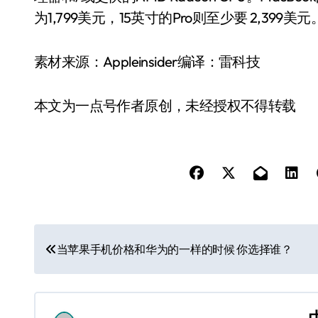
为1,799美元，15英寸的Pro则至少要 2,399美元
素材来源：Appleinsider编译：雷科技
本文为一点号作者原创，未经授权不得转载
文
当苹果手机价格和华为的一样的时候 你选择谁？
章
导