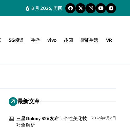
6
8 月 2026, 周四
居
5G频道
手游
vivo
趣闻
智能生活
VR
最新文章
三星Galaxy S26发布：个性美化技
2026年8月6日
巧全解析