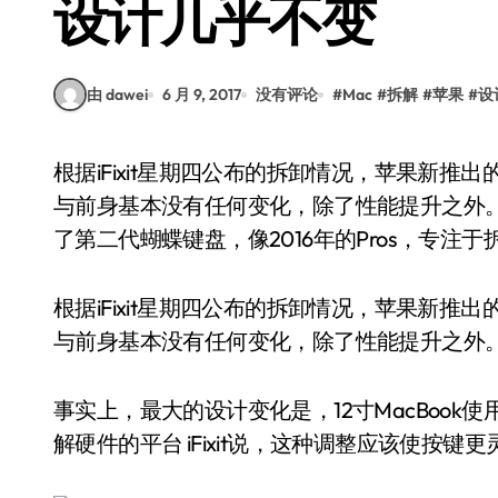
设计几乎不变
由 dawei
6 月 9, 2017
没有评论
#
Mac
#
拆解
#
苹果
#
设
根据iFixit星期四公布的拆卸情况，苹果新推出的12英寸MacBook和13英寸触控栏MacBookPro机型
与前身基本没有任何变化，除了性能提升之外。事
了第二代蝴蝶键盘，像2016年的Pros，专注于
根据iFixit星期四公布的拆卸情况，苹果新推出的12
与前身基本没有任何变化，除了性能提升之外
事实上，最大的设计变化是，12寸MacBook使用
解硬件的平台 iFixit说，这种调整应该使按键更