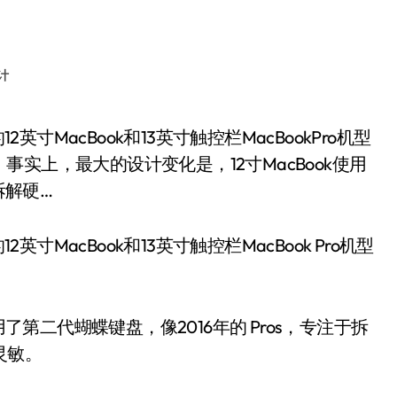
计
实上，最大的设计变化是，12寸MacBook使用
拆解硬…
英寸MacBook和13英寸触控栏MacBook Pro机型
。
了第二代蝴蝶键盘，像2016年的 Pros，专注于拆
灵敏。