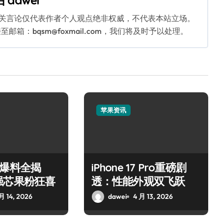
由
dawei
相关言论仅代表作者个人观点绝非权威，不代表本站立场。
：bqsm@foxmail.com，我们将及时予以处理。
苹果资讯
Air爆料全揭
iPhone 17 Pro重磅剧
强芯果粉狂喜
透：性能外观双飞跃
月 14, 2026
dawei
4 月 13, 2026