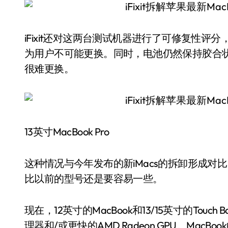
iFixit还对这两台测试机器进行了可修复性评
为用户不可能更换。同时，电池仍然保持胶合状
很难更换。
13英寸MacBook Pro
这种情况与今年发布的新iMacs的拆卸形成
比以前的型号还是要容易一些。
现在，12英寸的MacBook和13/15英寸的Touch B
理器和/或更快的AMD Radeon GPU。MacBook