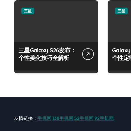
三星
三星
三星Galaxy S26发布：
Gala
个性美化技巧全解析
个性定
友情链接：
手机网
138手机网
52手机网
92手机网