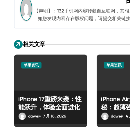
航
【声明】：132手机网内容转载自互联网，其
如您发现内容存在版权问题，请提交相关链接至邮箱
相关文章
苹果资讯
苹果资讯
iPhone 17重磅来袭：性
iPhone 
能跃升，体验全面进化
秘：超薄
dawei
7 月 18, 2026
dawei
4 