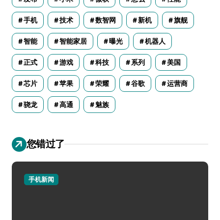
手机
技术
数智网
新机
旗舰
智能
智能家居
曝光
机器人
正式
游戏
科技
系列
美国
芯片
苹果
荣耀
谷歌
运营商
骁龙
高通
魅族
您错过了
手机新闻