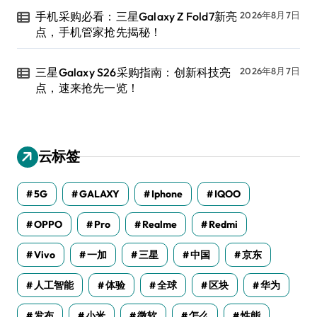
手机采购必看：三星Galaxy Z Fold7新亮
2026年8月7日
点，手机管家抢先揭秘！
三星Galaxy S26采购指南：创新科技亮
2026年8月7日
点，速来抢先一览！
云标签
5G
GALAXY
Iphone
IQOO
OPPO
Pro
Realme
Redmi
Vivo
一加
三星
中国
京东
人工智能
体验
全球
区块
华为
发布
小米
微软
怎么
性能