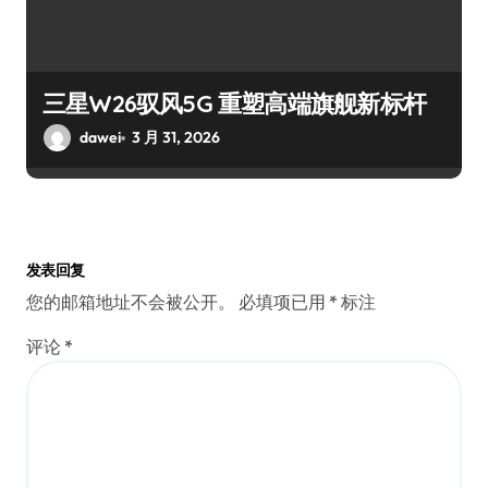
三星W26驭风5G 重塑高端旗舰新标杆
dawei
3 月 31, 2026
发表回复
您的邮箱地址不会被公开。
必填项已用
*
标注
评论
*