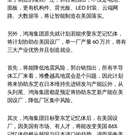
面板，更有机构件、背光板、LED 封装、云端网
路、大数据等，将让智能制造在美国落实。
另外，鸿海集团原先就计划若能求娶东芝记忆体，
将计划协助在美国设厂，单一厂产量 60 万片，将有
三大产业优势并且创造就业。
首先，将能降低地震风险，郭台铭指出，所有半导
体工厂来看，堆叠越高地震会是个问题，因此计划
将来协助东芝在日本维持先进研发与产能以外，从
头到尾、鸿海集团都是预定将协助东芝新产能在美
国设厂，降低厂区集中风险。
其次，鸿海集团目标娶东芝记忆体后，在美国设
厂，因美国有市场、有人才，将能改变美国 86%
记忆体仰赖从韩国与日本进口的趋势，进而平衡美