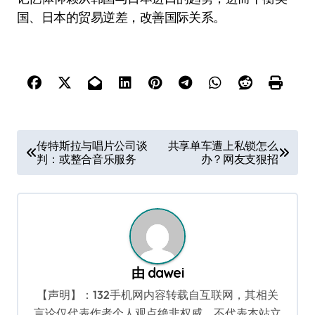
国、日本的贸易逆差，改善国际关系。
文
传特斯拉与唱片公司谈
共享单车遭上私锁怎么
判：或整合音乐服务
办？网友支狠招
章
导
航
由
dawei
【声明】：132手机网内容转载自互联网，其相关
言论仅代表作者个人观点绝非权威，不代表本站立