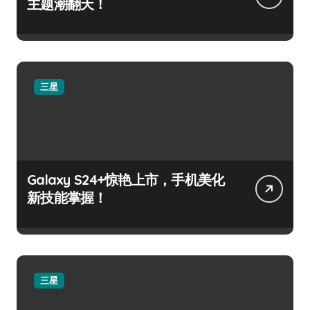
主题潮翻天！
三星
Galaxy S24+惊艳上市，手机美化
新技能掌握！
三星