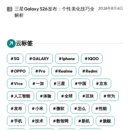
三星Galaxy S26发布：个性美化技巧全
2026年8月6日
解析
云标签
5G
GALAXY
Iphone
IQOO
OPPO
Pro
Realme
Redmi
Vivo
一加
三星
中国
京东
人工智能
体验
全球
区块
华为
发布
小米
微软
怎么
性能
手机
技术
数智网
新机
旗舰