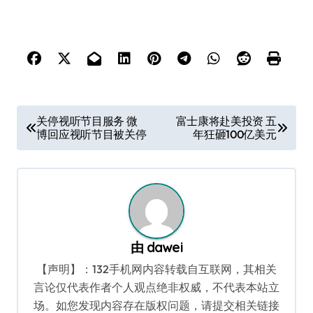
文
关停视听节目服务 微
富士康将赴美投资 五
博回应视听节目被关停
年狂砸100亿美元
章
导
航
由
dawei
【声明】：132手机网内容转载自互联网，其相关
言论仅代表作者个人观点绝非权威，不代表本站立
场。如您发现内容存在版权问题，请提交相关链接