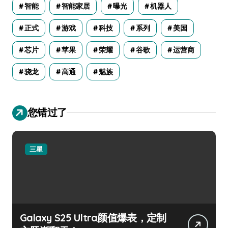
智能
智能家居
曝光
机器人
正式
游戏
科技
系列
美国
芯片
苹果
荣耀
谷歌
运营商
骁龙
高通
魅族
您错过了
三星
Galaxy S25 Ultra颜值爆表，定制