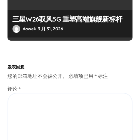
三星W26驭风5G 重塑高端旗舰新标杆
dawei
3 月 31, 2026
发表回复
您的邮箱地址不会被公开。
必填项已用
*
标注
评论
*