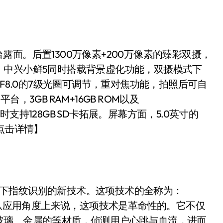
台露面。后置1300万像素+200万像素的臻彩双摄，
。中兴小鲜5同时搭载背景虚化功能，双摄模式下
F8.0的7级光圈可调节，重对焦功能，拍照后可自
3GB RAM+16GB ROM以及
同时支持128GB SD卡拓展。屏幕方面，5.0英寸的
【点击详情】
了屏下指纹识别的新技术。这项技术的全称为：
r Display”，从应用角度上来说，这项技术是革命性的。它不仅
玻璃、金属的等材质，侦测用户心跳与血流，进而