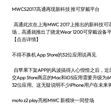
MWCS2017高通再现新科技 推可穿戴平台
高通此次在上海MWC 2017上推出的新科技
场，高通就推出了骁龙Wear 1200可穿戴
【点击详情】
不得不换机 App Store的32位应用说再见
自苹果下架APP的风波搞得人心惶惶之后，近
交App Store商店的Mac和iOS应用需要升级
32位应用。这无疑说明不少iPhone用户在未
moto z2 play亮相MWC 新模块一同登场