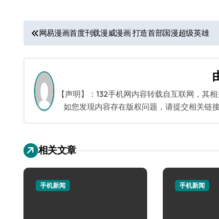
文
网易漫画首度刊载漫威漫画 打造首部国漫超级英雄
章
导
航
【声明】：132手机网内容转载自互联网，其
如您发现内容存在版权问题，请提交相关链接至邮箱
相关文章
手机新闻
手机新闻