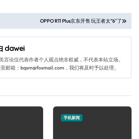
OPPO R11 Plus京东开售 玩王者太”6″了
由
dawei
相关言论仅代表作者个人观点绝非权威，不代表本站立场。
：bqsm@foxmail.com，我们将及时予以处理。
手机新闻