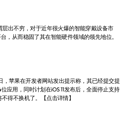
可谓层出不穷，对于近年很火爆的智能穿戴设备市
设备平台，从而稳固了其在智能硬件领域的领先地位。
日，苹果在开发者网站发出提示称，其已经提交提
为64位应用，同时计划在iOS 11发布后，全面停止支持
来将不得不换机了。【点击详情】