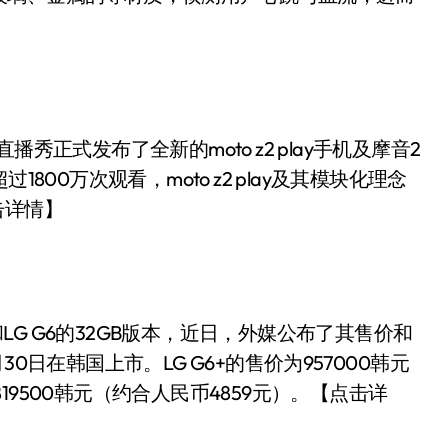
正式发布了全新的moto z2 play手机及摩音2
800万次观看，moto z2 play及其模块化理念
击详情】
LG G6的32GB版本，近日，外媒公布了其售价和
月30日在韩国上市。LG G6+的售价为957000韩元
为819500韩元（约合人民币4859元）。【点击详