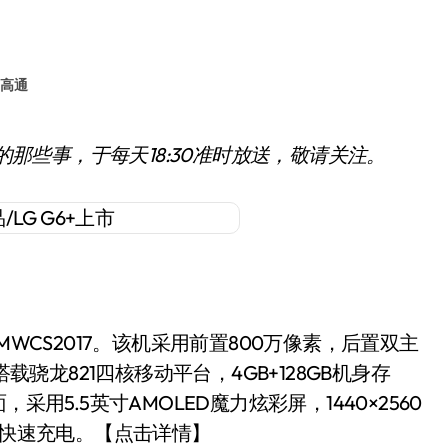
高通
的那些事，于每天18:30准时放送，敬请关注。
WCS2017。该机采用前置800万像素，后置双主
载骁龙821四核移动平台，4GB+128GB机身存
面，采用5.5英寸AMOLED魔力炫彩屏，1440×2560
持快速充电。【点击详情】