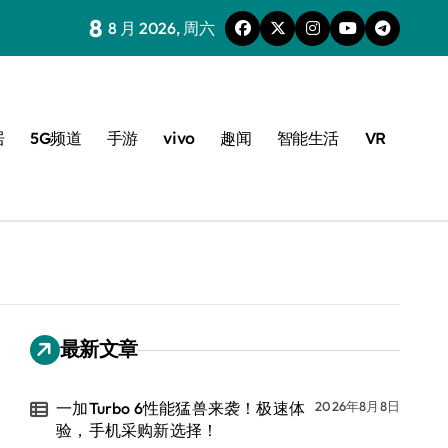
8
8 月 2026, 周六
居
5G频道
手游
vivo
趣闻
智能生活
VR
最新文章
一加Turbo 6性能猛兽来袭！极速体
2026年8月8日
验，手机采购新选择！