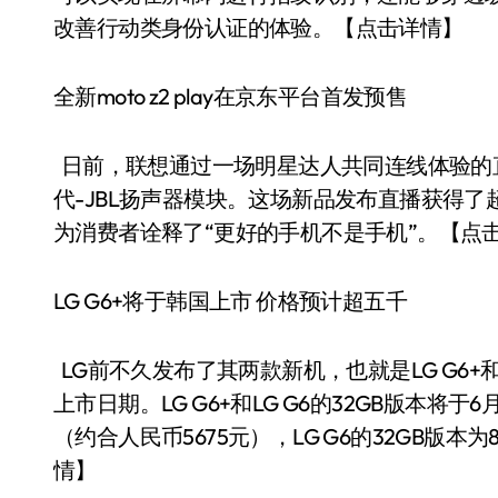
改善行动类身份认证的体验。【点击详情】
全新moto z2 play在京东平台首发预售
日前，联想通过一场明星达人共同连线体验的直播秀
代-JBL扬声器模块。这场新品发布直播获得了超过1
为消费者诠释了“更好的手机不是手机”。【点
LG G6+将于韩国上市 价格预计超五千
LG前不久发布了其两款新机，也就是LG G6+和
上市日期。LG G6+和LG G6的32GB版本将于6
（约合人民币5675元），LG G6的32GB版本
情】