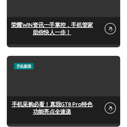
荣耀WIN资讯一手掌控，手机管家
助你快人一步！
手机新闻
手机采购必看！真我GT8 Pro特色
功能亮点全速递