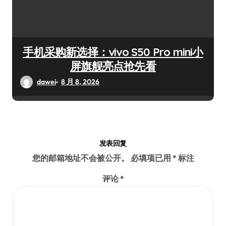
手机采购新选择：vivo S50 Pro mini小
屏旗舰亮点抢先看
dawei
8 月 8, 2026
发表回复
您的邮箱地址不会被公开。
必填项已用
*
标注
评论
*