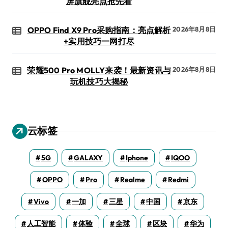
屏旗舰亮点抢先看
OPPO Find X9 Pro采购指南：亮点解析
2026年8月8日
+实用技巧一网打尽
荣耀500 Pro MOLLY来袭！最新资讯与
2026年8月8日
玩机技巧大揭秘
云标签
5G
GALAXY
Iphone
IQOO
OPPO
Pro
Realme
Redmi
Vivo
一加
三星
中国
京东
人工智能
体验
全球
区块
华为