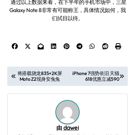
通过以上数据来看，在下半年的手机市场中，三星
Galaxy Note 8非常有可能称王，具体情况如何，我
们拭目以待。
文
将搭载骁龙835+2K屏
iPhone 7强势依旧 天猫
Moto Z2现身安兔兔
618优惠立减590
章
导
航
由
dawei