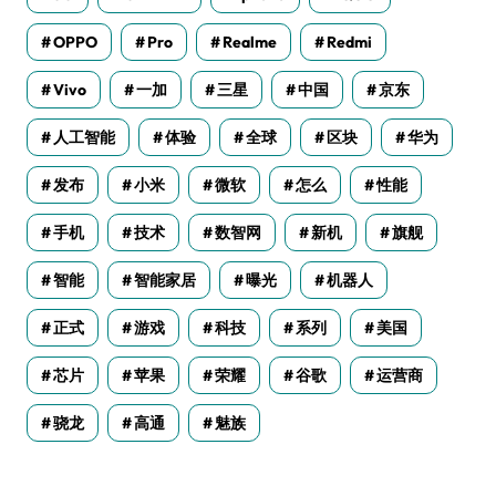
OPPO
Pro
Realme
Redmi
Vivo
一加
三星
中国
京东
人工智能
体验
全球
区块
华为
发布
小米
微软
怎么
性能
手机
技术
数智网
新机
旗舰
智能
智能家居
曝光
机器人
正式
游戏
科技
系列
美国
芯片
苹果
荣耀
谷歌
运营商
骁龙
高通
魅族