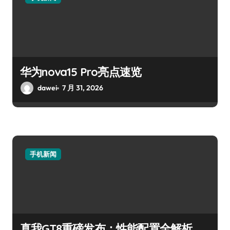
华为nova15 Pro亮点速览
dawei
7 月 31, 2026
手机新闻
真我GT8重磅发布：性能配置全解析