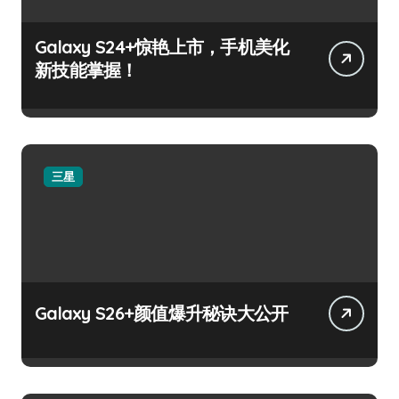
Galaxy S24+惊艳上市，手机美化
新技能掌握！
三星
Galaxy S26+颜值爆升秘诀大公开