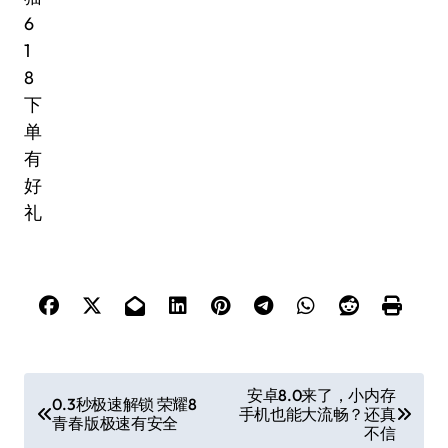
文
安卓8.0来了，小内存
0.3秒极速解锁 荣耀8
手机也能大流畅？还真
章
青春版极速有安全
不信