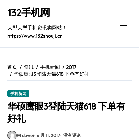
跳
132手机网
转
到
内
大型大型手机资讯类网站！
容
https://www.132shouji.cn
首页
资讯
手机新闻
2017
华硕鹰眼3登陆天猫618 下单有好礼
手机新闻
华硕鹰眼3登陆天猫618 下单有
好礼
由 dawei
6 月 11, 2017
没有评论