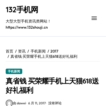
跳
132手机网
转
到
内
大型大型手机资讯类网站！
容
https://www.132shouji.cn
首页
资讯
手机新闻
2017
真省钱 买荣耀手机上天猫618送好礼福利
手机新闻
真省钱 买荣耀手机上天猫618送
好礼福利
由 dawei
6 月 11, 2017
没有评论