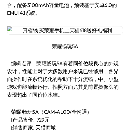
合，配备3100mAh容量电池，预装基于安卓6.0的
EMUI 4.1系统。
荣耀畅玩5A
编辑点评：荣耀畅玩5A有着同价位段良心的外观
设计，性能上对于大多数用户来说已经够用，各界
面操作时在系统优化的帮助下十分流畅，中、小型
游戏也能流畅运行。拍照方面尤其是前置摄像头的
表现超出了同价位水准。
荣耀 畅玩5A（CAM-AL00/全网通）
[产品售价] 729元
[销售商家] 天猫商城