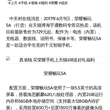
#
上天
#
手机
#
省钱
#
福利
#
荣耀
#
送好
中关村在线消息：2017年6月11日，荣耀畅玩
5A（行货）在天猫博海宇通数码专营店热卖，该机
目前最新售价为729元起。配件为：电池（内置）、
充电器、数据线、说明书、保修卡等。荣耀畅玩5A
是一款适合学生党的千元智能手机。
荣耀畅玩5A
配置方面，荣耀畅玩5A使用了一块5.5英寸的高清
屏幕，搭载海思麒麟620八核处理器，内置2GB运行
内存和16GB本地存储空间（支持最大128GB内存扩
展），采用前置800万+后置1300万像素的摄像头组