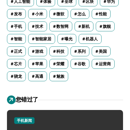
人工智能
体验
全球
区块
华为
发布
小米
微软
怎么
性能
手机
技术
数智网
新机
旗舰
智能
智能家居
曝光
机器人
正式
游戏
科技
系列
美国
芯片
苹果
荣耀
谷歌
运营商
骁龙
高通
魅族
您错过了
手机新闻