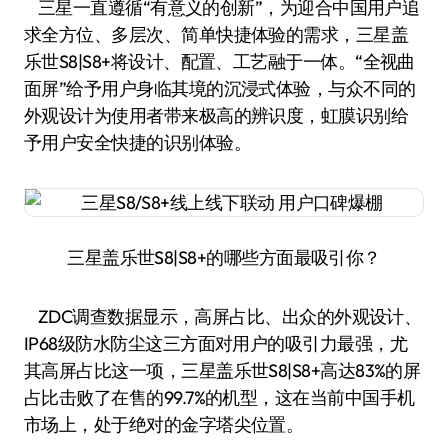
三星一直遵循“有意义的创新”，为迎合中国用户追
求全方位、多层次、简单快捷体验的需求，三星盖
乐世S8|S8+将设计、配置、工艺融于一体。“全视曲
面屏”给予用户身临其境的沉浸式体验，与众不同的
外观设计为使用者带来极高的辨识度，虹膜识别给
予用户安全快捷的识别体验。
三星盖乐世S8|S8+的哪些方面最吸引你？
ZDC调查数据显示，高屏占比、出众的外观设计、
IP68级防水防尘这三方面对用户的吸引力最强，尤
其高屏占比这一项，三星盖乐世S8|S8+高达83%的屏
占比击败了在售的99.7%的机型，这在当前中国手机
市场上，处于绝对的金字塔尖位置。