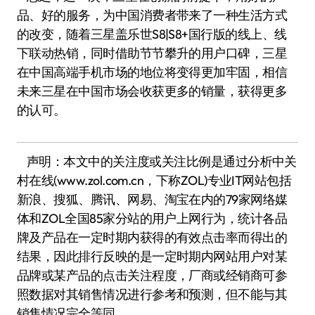
品、好的服务，为中国消费者带来了一种生活方式
的改变，随着三星盖乐世S8|S8+国行版的线上、线
下联动热销，同时借助节节攀升的用户口碑，三星
在中国高端手机市场的地位将变得更加牢固，相信
未来三星在中国市场会收获更多的销量，获得更多
的认可。
声明：本文中的关注度或关注比例是通过分析中关
村在线(www.zol.com.cn，下称ZOL)专业IT网站包括
新浪、搜狐、腾讯、网易、淘宝在内的79家网络媒
体和ZOL全国85家分站的用户上网行为，统计各品
牌及产品在一定时期内获得的有效点击率而得出的
结果，因此排行反映的是一定时期内网站用户对某
品牌或某产品的点击关注程度，厂商或经销商可参
照数据对其销售情况进行参考和预测，但不能与其
销售情况完全等同。