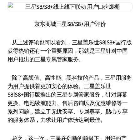
京东商城三星S8/S8+用户评价
从上述评论也可以看到，三星盖乐世S8|S8+国行版
获得热销还有一个重要原因，那就是三星针对中国
用户推出的三星专属管家服务。
除了高颜值、高性能、黑科技的产品，三星用服务
为用户提供着更加安心的体验。三星盖乐世
S8|S8+国行版推出的三星专属管家服务，针对屏幕
更换、电池续航能力、售后咨询以及优惠维修等一
系列问题，建立了无忧安享、专属尊享、贴心专享
的服务体系，力求让用户体验达到最佳。
总之，这一次，三星在创新的前提下，用好的产