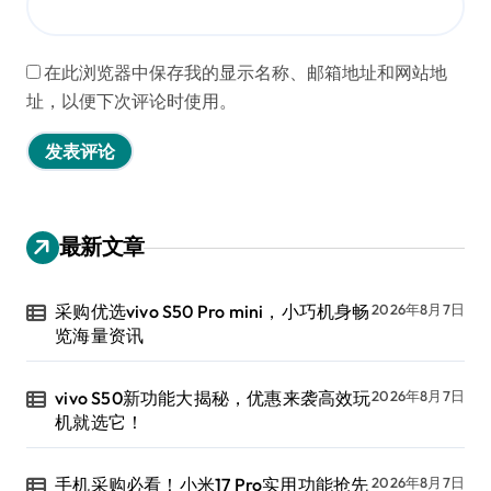
在此浏览器中保存我的显示名称、邮箱地址和网站地
址，以便下次评论时使用。
最新文章
采购优选vivo S50 Pro mini，小巧机身畅
2026年8月7日
览海量资讯
vivo S50新功能大揭秘，优惠来袭高效玩
2026年8月7日
机就选它！
手机采购必看！小米17 Pro实用功能抢先
2026年8月7日