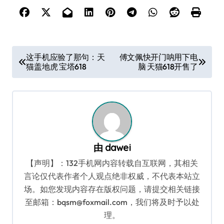
文
这手机应验了那句：天
傅文佩快开门呐用下电
猫盖地虎 宝塔618
脑 天猫618开售了
章
导
航
由
dawei
【声明】：132手机网内容转载自互联网，其相关
言论仅代表作者个人观点绝非权威，不代表本站立
场。如您发现内容存在版权问题，请提交相关链接
至邮箱：bqsm@foxmail.com，我们将及时予以处
理。