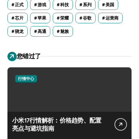
正式
游戏
科技
系列
美国
芯片
苹果
荣耀
谷歌
运营商
骁龙
高通
魅族
您错过了
行情中心
小米17行情解析：价格趋势、配置
亮点与避坑指南