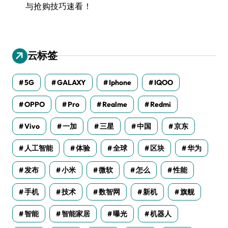
与抢购技巧速看！
云标签
5G
GALAXY
Iphone
IQOO
OPPO
Pro
Realme
Redmi
Vivo
一加
三星
中国
京东
人工智能
体验
全球
区块
华为
发布
小米
微软
怎么
性能
手机
技术
数智网
新机
旗舰
智能
智能家居
曝光
机器人