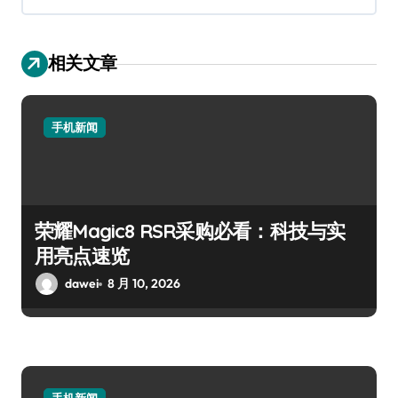
相关文章
手机新闻
荣耀Magic8 RSR采购必看：科技与实
用亮点速览
dawei
8 月 10, 2026