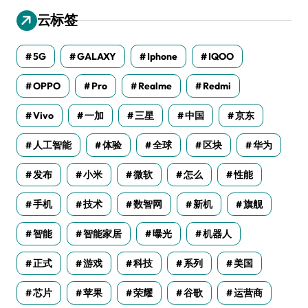
云标签
5G
GALAXY
Iphone
IQOO
OPPO
Pro
Realme
Redmi
Vivo
一加
三星
中国
京东
人工智能
体验
全球
区块
华为
发布
小米
微软
怎么
性能
手机
技术
数智网
新机
旗舰
智能
智能家居
曝光
机器人
正式
游戏
科技
系列
美国
芯片
苹果
荣耀
谷歌
运营商