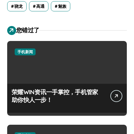
骁龙
高通
魅族
您错过了
手机新闻
荣耀WIN资讯一手掌控，手机管家
助你快人一步！