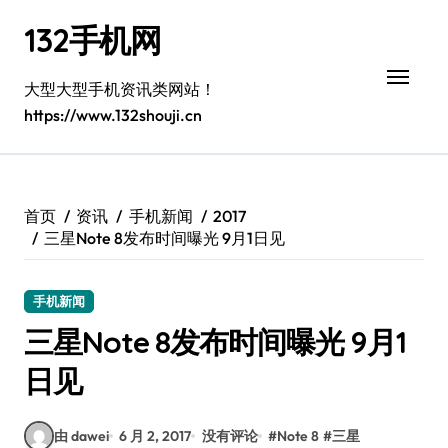
跳
132手机网
转
到
内
大型大型手机资讯类网站！
容
https://www.132shouji.cn
首页
资讯
手机新闻
2017
三星Note 8发布时间曝光 9月1日见
手机新闻
三星Note 8发布时间曝光 9月1
日见
由 dawei
6 月 2, 2017
没有评论
#
Note 8
#
三星