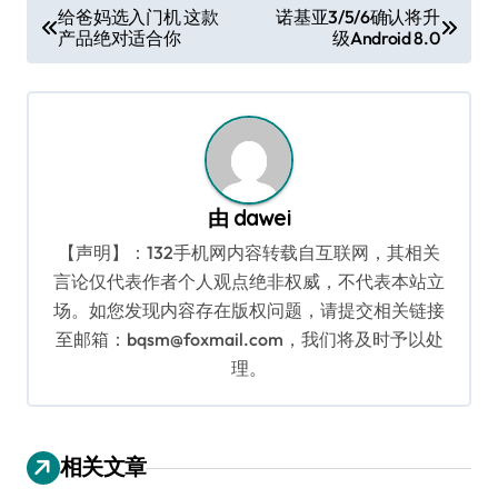
文
给爸妈选入门机 这款
诺基亚3/5/6确认将升
产品绝对适合你
级Android 8.0
章
导
航
由
dawei
【声明】：132手机网内容转载自互联网，其相关
言论仅代表作者个人观点绝非权威，不代表本站立
场。如您发现内容存在版权问题，请提交相关链接
至邮箱：bqsm@foxmail.com，我们将及时予以处
理。
相关文章