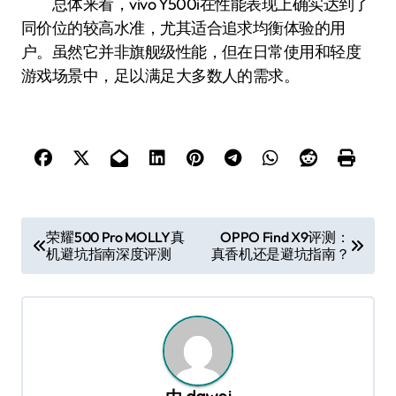
总体来看，vivo Y500i在性能表现上确实达到了
同价位的较高水准，尤其适合追求均衡体验的用
户。虽然它并非旗舰级性能，但在日常使用和轻度
游戏场景中，足以满足大多数人的需求。
文
荣耀500 Pro MOLLY真
OPPO Find X9评测：
机避坑指南深度评测
真香机还是避坑指南？
章
导
航