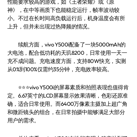
性能要求较高的游戏，如《王者荣耀》或《原
神》，在中等画质下也能稳定运行，帧率波动较
小。不过在长时间高负载运行后，机身温度会有所
上升，但并未出现过热降频的情况。
续航方面，vivo Y500i配备了一块5000mAh的
大电池，配合低功耗的天玑8200，日常使用一天一
充不成问题。充电速度方面，支持80W快充，实测
从0%到100%仅需约35分钟，充电效率较高。
⭐️⭐️⭐️vivo Y500i的屏幕素质和拍照表现也值得肯
定。6.67英寸的LCD屏幕显示效果清晰，色彩还原准
确，适合日常使用。而6400万像素主摄加上超广角
和微距镜头的组合，在日常拍摄中能够满足大部分
用户的需求。