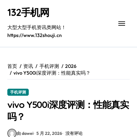
跳
132手机网
转
到
内
大型大型手机资讯类网站！
容
https://www.132shouji.cn
首页
资讯
手机评测
2026
vivo Y500i深度评测：性能真实吗？
手机评测
vivo Y500i深度评测：性能真实
吗？
由 dawei
5 月 22, 2026
没有评论