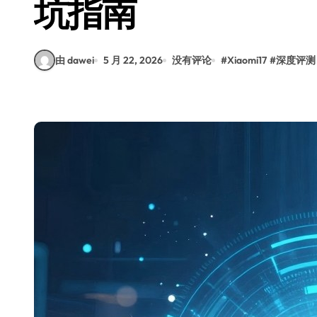
坑指南
由 dawei
5 月 22, 2026
没有评论
#
Xiaomi17
#
深度评测