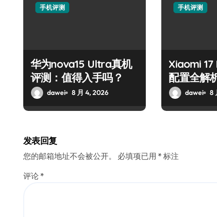
手机评测
手机评测
华为nova15 Ultra真机
Xiaomi 1
评测：值得入手吗？
配置全解
dawei
8 月 4, 2026
dawei
8 
发表回复
您的邮箱地址不会被公开。
必填项已用
*
标注
评论
*