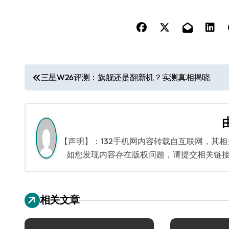
文
三星W26评测：旗舰还是翻新机？实测真相揭晓
章
导
航
【声明】：132手机网内容转载自互联网，其
如您发现内容存在版权问题，请提交相关链接至邮箱
相关文章