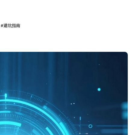
#
避坑指南