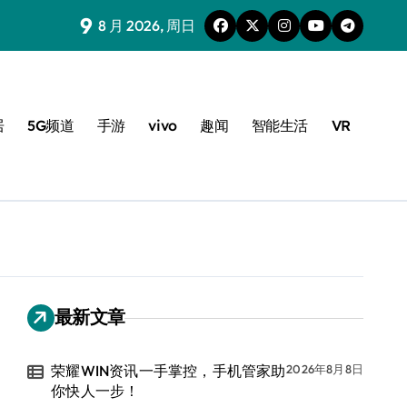
9
8 月 2026, 周日
居
5G频道
手游
vivo
趣闻
智能生活
VR
最新文章
荣耀WIN资讯一手掌控，手机管家助
2026年8月8日
你快人一步！