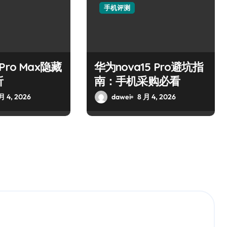
手机评测
7 Pro Max隐藏
华为nova15 Pro避坑指
析
南：手机采购必看
月 4, 2026
dawei
8 月 4, 2026