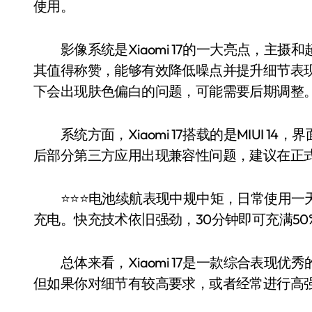
使用。
影像系统是Xiaomi 17的一大亮点，主摄
其值得称赞，能够有效降低噪点并提升细节表
下会出现肤色偏白的问题，可能需要后期调整
系统方面，Xiaomi 17搭载的是MIUI 
后部分第三方应用出现兼容性问题，建议在正
⭐️⭐️⭐️电池续航表现中规中矩，日常使用
充电。快充技术依旧强劲，30分钟即可充满50
总体来看，Xiaomi 17是一款综合表现优
但如果你对细节有较高要求，或者经常进行高