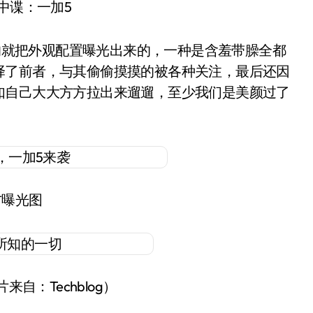
谍中谍：一加5
就把外观配置曝光出来的，一种是含羞带臊全都
择了前者，与其偷偷摸摸的被各种关注，最后还因
如自己大大方方拉出来遛遛，至少我们是美颜过了
方曝光图
自：Techblog）