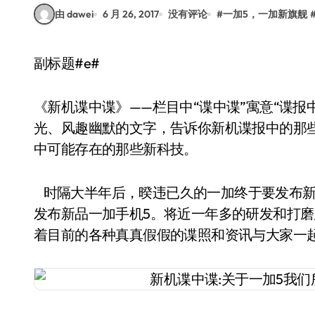
由 dawei
6 月 26, 2017
没有评论
#
一加5，一加新旗舰
副标题#e#
《新机谍中谍》——栏目中“谍中谍”寓意“谍
光、风趣幽默的文字，告诉你新机谍报中的那
中可能存在的那些新科技。
时隔大半年后，暌违已久的一加终于要发布新手机了！
发布新品一加手机5。将近一年多的研发和打
着目前的各种真真假假的谍照和资讯与大家一