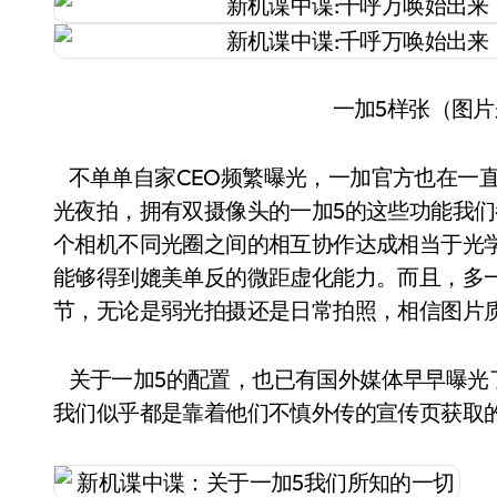
一加5样张（图
不单单自家CEO频繁曝光，一加官方也在一
光夜拍，拥有双摄像头的一加5的这些功能我
个相机不同光圈之间的相互协作达成相当于光
能够得到媲美单反的微距虚化能力。而且，多
节，无论是弱光拍摄还是日常拍照，相信图片质
关于一加5的配置，也已有国外媒体早早曝光了
我们似乎都是靠着他们不慎外传的宣传页获取