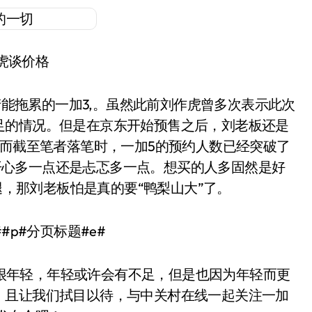
虎谈价格
能拖累的一加3,。虽然此前刘作虎曾多次表示此次
足的情况。但是在京东开始预售之后，刘老板还是
。而截至笔者落笔时，一加5的预约人数已经突破了
开心多一点还是忐忑多一点。想买的人多固然是好
，那刘老板怕是真的要“鸭梨山大”了。
##p#分页标题#e#
很年轻，年轻或许会有不足，但是也因为年轻而更
，且让我们拭目以待，与中关村在线一起关注一加