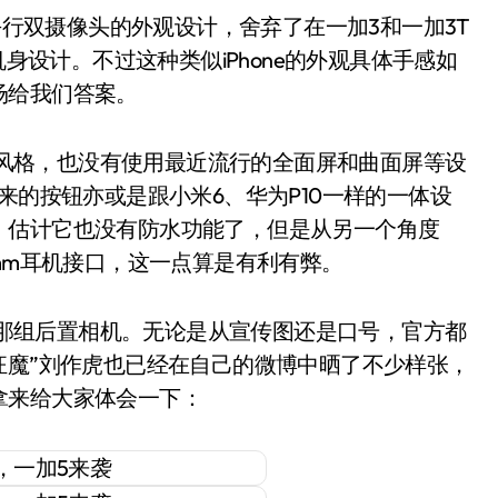
行双摄像头的外观设计，舍弃了在一加3和一加3T
机身设计。不过这种类似iPhone的外观具体手感如
场给我们答案。
风格，也没有使用最近流行的全面屏和曲面屏等设
来的按钮亦或是跟小米6、华为P10一样的一体设
，估计它也没有防水功能了，但是从另一个角度
mm耳机接口，这一点算是有利有弊。
那组后置相机。无论是从宣传图还是口号，官方都
狂魔”刘作虎也已经在自己的微博中晒了不少样张，
拿来给大家体会一下：