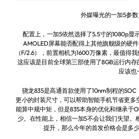
外媒曝光的一加5参数
配置上，一加5依然选择了5.5寸的1080p显示屏而没有尝试更高的分辨率，就是不知道这次的
AMOLED屏幕能否配得上其他旗舰级的硬件。后
（F/2.6），前置相机为1600万像素，最值得我
这应该是目前全球第三部使用了8GB运行内存的
应该也
骁龙835是高通首款使用了10nm制程的SOC
更小的封装尺寸，可以帮助智能手机节省更多空间
能算中规中矩，但是835本身的优化和继承于O
少。在性能上，相信一加5不会让我们失望。
提升，那么今年的首发价格会是多