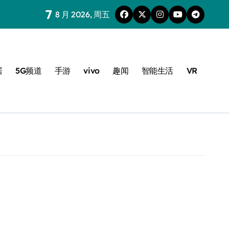
7
8 月 2026, 周五
居
5G频道
手游
vivo
趣闻
智能生活
VR