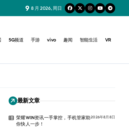
9
8 月 2026, 周日
居
5G频道
手游
vivo
趣闻
智能生活
VR
最新文章
荣耀WIN资讯一手掌控，手机管家助
2026年8月8日
你快人一步！