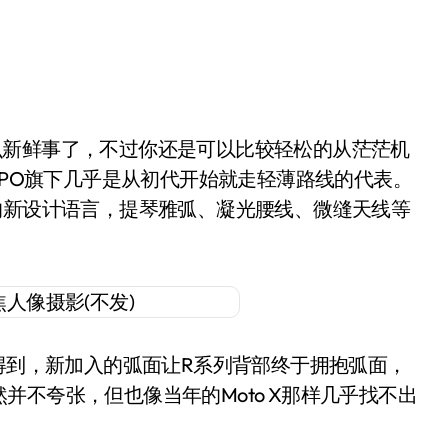
么新鲜事了，不过你还是可以比较轻松的从茫茫机
PPO旗下几乎是从初代开始就走轻薄路线的代表。
的新设计语言，提琴雅弧、凝光腰线、微缝天线等
会得到，新加入的弧面让R系列背部终于拥抱弧面，
不夸张，但也像当年的Moto X那样几乎找不出