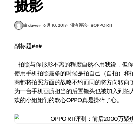
摄影
由 dawei
6 月 10, 2017
没有评论
#
OPPO R11
副标题#e#
拍照与你形影不离的程度自然不用我说，但你最
使用手机拍照最多的时候是拍自己（自拍）和
商都将拍照方面的战略不约而同的将方向转向了
为一台手机画质担当的后置镜头也被加入到拍
欢的小姐姐们的欢心OPPO真是操碎了心。