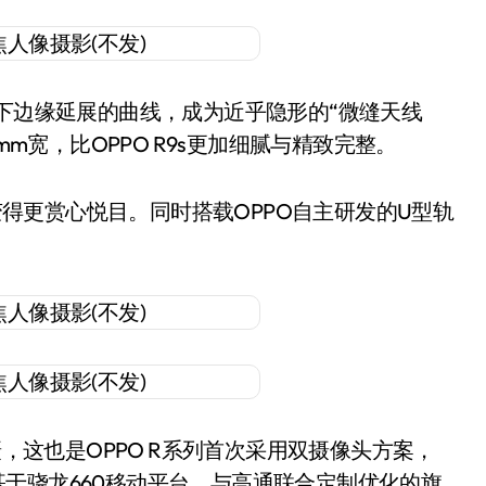
上下边缘延展的曲线，成为近乎隐形的“微缝天线
mm宽，比OPPO R9s更加细腻与精致完整。
时刻变得更赏心悦目。同时搭载OPPO自主研发的U型轨
这也是OPPO R系列首次采用双摄像头方案，
PO基于骁龙660移动平台，与高通联合定制优化的旗