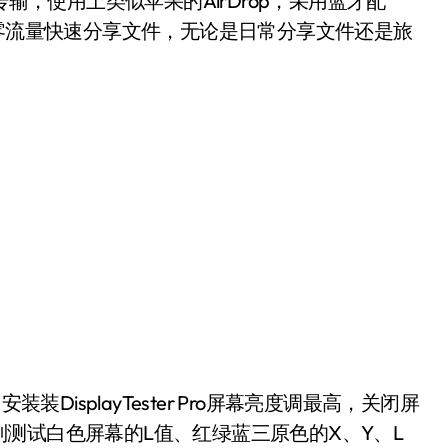
传输，使用上类似苹果的AirDrop，采用蓝牙配
以零流量快速分享文件，无论是日常分享文件还是旅
isplayTester Pro屏幕亮度调最高，关闭屏
仪分别测试白色屏幕的L值、红绿蓝三原色的X、Y、L