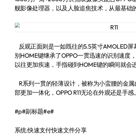
舰影像处理器，以及人脸追焦技术，从最基础的
反观正面则是一如既往的5.5英寸AMOLED屏幕
别HOME键继承了OPPO一贯迅速的识别速度
以往更加疾速，手指碰到HOME键的瞬间就会
R系列一贯的轻薄设计，被称为小蛮腰的金属曲
部更加一体化，OPPO R11无论在外观还是手
#p#副标题#e#
系统:快速支付快速文件分享