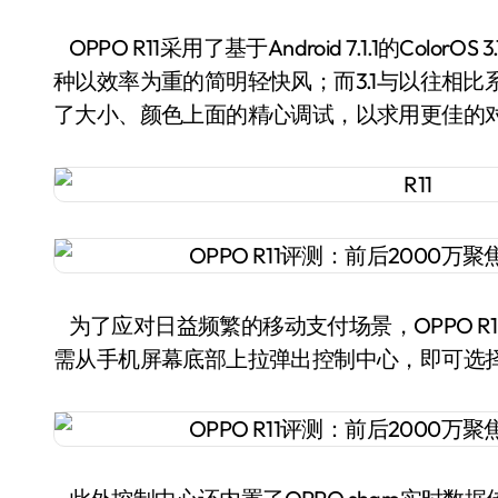
OPPO R11采用了基于Android 7.1.1的Color
种以效率为重的简明轻快风；而3.1与以往相比
了大小、颜色上面的精心调试，以求用更佳的
为了应对日益频繁的移动支付场景，OPPO R
需从手机屏幕底部上拉弹出控制中心，即可选