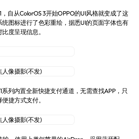
OS 3.1，自从ColorOS 3开始OPPO的UI风格就变成了这
系统图标进行了色彩重绘，据悉UI的页面字体也有
对比度呈现信息。
11系列内置全新快捷支付通道，无需查找APP，只
择便捷方式支付。