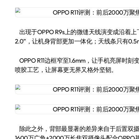
出现于OPPO R9s上的微缝天线演变成沿着
2.0”，让机身背部更加一体化；天线条只有0.5
OPPO R11边框窄至1.6mm，让手机亮屏
喷胶工艺，让屏幕更无界又格外坚韧。
除此之外，背部最显著的差异来自于后置双摄，
1600万广角+2000万长焦双摄像头配合OP