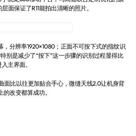
层面保证了R11能拍出清晰的照片。
，分辨率1920×1080；正面不可按下式的指纹识
，特别是减少了“按下”这一步骤的识别过程显得比
进入主界面。
面比以往更加贴合手心，微缝天线2.0让机身背
感上的改变都算成功。