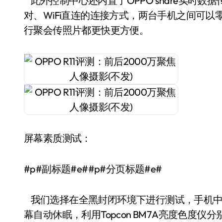
此外控制中心还内置了OPPO share实时数据
对、WiFi直连的连接方式，两台手机之间可
行聚会传照片都更快更方便。
屏幕素质测试：
#p#副标题#e##p#分页标题#e#
我们选择在全黑封闭环境下进行测试，手机中安装装D
幕自动休眠，利用Topcon BM7A亮度色度