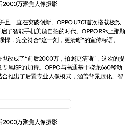
前后2000万聚焦人像摄影
且一直在突破创新。OPPO U701首次搭载极致
启了智能手机美颜自拍的时代。OPPO R9s上那颗
实强悍，完全符合“这一刻，更清晰”的宣传标语。
语也改成了“前后2000万，拍照更清晰”，这次的提
属ISP的加持。OPPO与高通基于骁龙660移动
结合推出了后置专业人像模式，涵盖背景虚化、智
前后2000万聚焦人像摄影