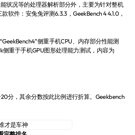
能状况等的处理器解析部分外，主要为针对整机
安兔兔评测6.3.3，GeekBench 4 4.1.0，
ekBench4”侧重手机CPU、内存部分性能测
rk侧重于手机GPU图形处理能力测试，内容为
0分，其余分数按此比例进行折算。Geekbench
看完整排名