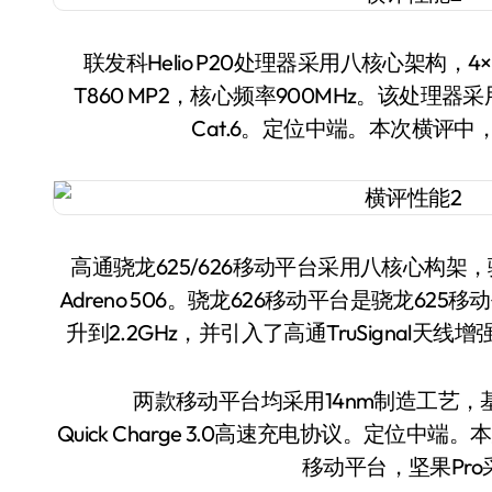
联发科Helio P20处理器采用八核心架构，4×2.3GH
T860 MP2，核心频率900MHz。该处理
Cat.6。定位中端。本次横评
高通骁龙625/626移动平台采用八核心构架，骁龙
Adreno 506。骁龙626移动平台是骁龙625
升到2.2GHz，并引入了高通TruSigna
两款移动平台均采用14nm制造工艺，基
Quick Charge 3.0高速充电协议。定位中端
移动平台，坚果Pro