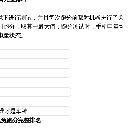
组跑分，取其中最大值；跑分测试时，手机电量均
电量状态。
兔兔跑分完整排名