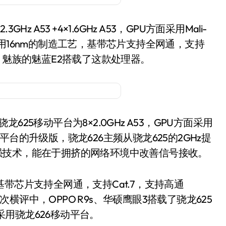
z A53 +4×1.6GHz A53，GPU方面采用Mali-
器采用16nm的制造工艺，基带芯片支持全网通，支持
中，魅族的魅蓝E2搭载了这款处理器。
625移动平台为8×2.0GHz A53，GPU方面采用
移动平台的升级版，骁龙626主频从骁龙625的2GHz提
l天线增强技术，能在于拥挤的网络环境中改善信号接收。
带芯片支持全网通，支持Cat.7，支持高通
。本次横评中，OPPO R9s、华硕鹰眼3搭载了骁龙625
采用骁龙626移动平台。