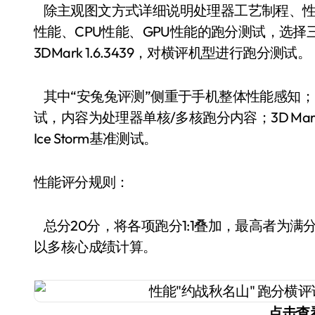
除主观图文方式详细说明处理器工艺制程、性
性能、CPU性能、GPU性能的跑分测试，选择三款软件：
3DMark 1.6.3439，对横评机型进行跑分测试。
其中“安兔兔评测”侧重于手机整体性能感知；“Ge
试，内容为处理器单核/多核跑分内容；3D Ma
Ice Storm基准测试。
性能评分规则：
总分20分，将各项跑分1:1叠加，最高者为满分2
以多核心成绩计算。
点击查