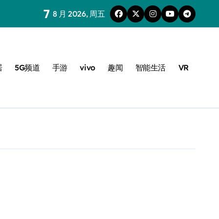
7
8 月 2026, 周五
居
5G频道
手游
vivo
趣闻
智能生活
VR