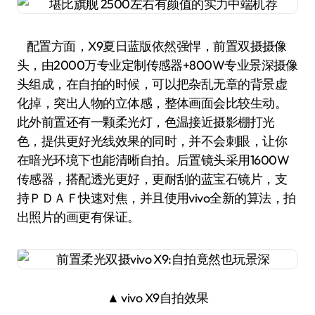
配置方面，X9夏日蓝版依然强悍，前置双摄摄像
头，由2000万专业定制传感器+800W专业景深摄像
头组成，在自拍的时候，可以把杂乱无章的背景虚
化掉，突出人物的立体感，整体画面会比较生动。
此外前置还有一颗柔光灯，色温接近摄影棚打光
色，提供更好光线效果的同时，并不会刺眼，让你
在暗光环境下也能清晰自拍。后置镜头采用1600W
传感器，搭配透光更好，更耐刮的蓝宝石镜片，支
持ＰＤＡＦ快速对焦，并且使用vivo全新的算法，拍
出照片的画更有保证。
▲ vivo X9自拍效果