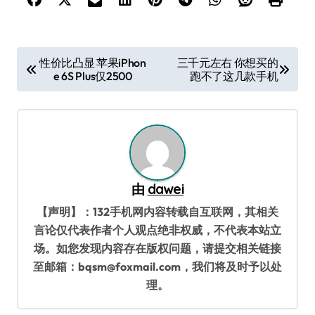
文
性价比凸显 苹果iPhon
三千元左右 你想买的
e 6S Plus仅2500
跑不了这几款手机
章
导
航
由
dawei
【声明】：132手机网内容转载自互联网，其相关
言论仅代表作者个人观点绝非权威，不代表本站立
场。如您发现内容存在版权问题，请提交相关链接
至邮箱：bqsm@foxmail.com，我们将及时予以处
理。