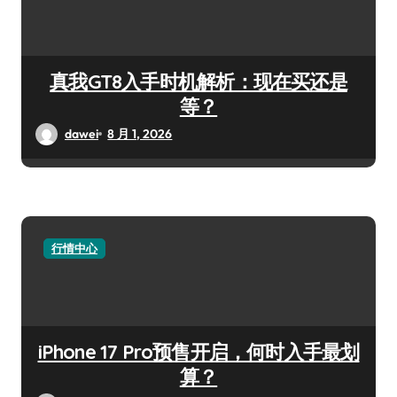
真我GT8入手时机解析：现在买还是
等？
dawei
8 月 1, 2026
行情中心
iPhone 17 Pro预售开启，何时入手最划
算？