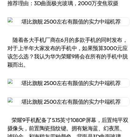
推荐理由：3D曲面极光玻璃，2000万变焦双摄
随着各大手机厂商在6月的多款手机的同时发布，
对于上半年大家发布的手机中，如果预算3000元应
该怎么选？我认为华为荣耀9将会在所有的手机中脱
颖而出。
荣耀9手机配备了5.15英寸1080P屏幕，后置纯平双
摄像头，前置陶瓷指纹键。拥有魅海蓝、幻夜黑、
琥珀金、和海鸥灰四种颜色。背面是3D曲面玻璃，