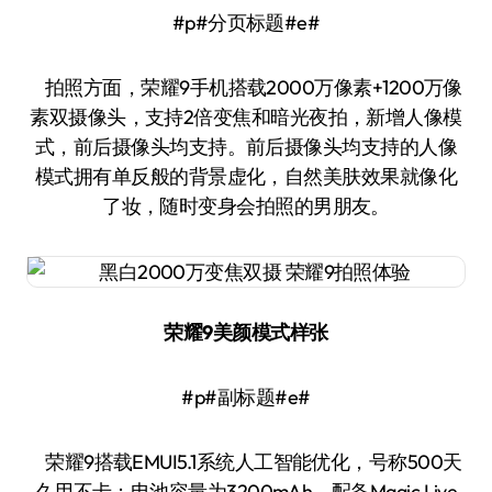
#p#分页标题#e#
拍照方面，荣耀9手机搭载2000万像素+1200万像
素双摄像头，支持2倍变焦和暗光夜拍，新增人像模
式，前后摄像头均支持。前后摄像头均支持的人像
模式拥有单反般的背景虚化，自然美肤效果就像化
了妆，随时变身会拍照的男朋友。
荣耀9美颜模式样张
#p#副标题#e#
荣耀9搭载EMUI5.1系统人工智能优化，号称500天
久用不卡；电池容量为3200mAh，配备Magic Live