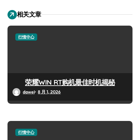
相关文章
行情中心
荣耀WIN RT购机最佳时机揭秘
dawei
8 月 1, 2026
行情中心