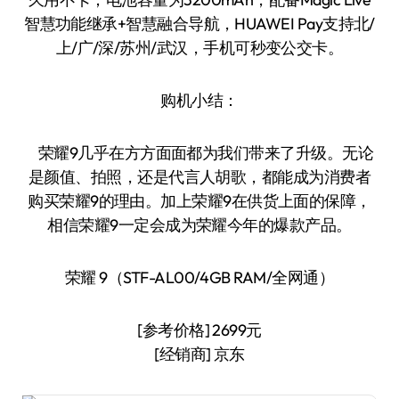
智慧功能继承+智慧融合导航，HUAWEI Pay支持北/
上/广/深/苏州/武汉，手机可秒变公交卡。
购机小结：
荣耀9几乎在方方面面都为我们带来了升级。无论
是颜值、拍照，还是代言人胡歌，都能成为消费者
购买荣耀9的理由。加上荣耀9在供货上面的保障，
相信荣耀9一定会成为荣耀今年的爆款产品。
荣耀 9（STF-AL00/4GB RAM/全网通）
[参考价格] 2699元
[经销商] 京东