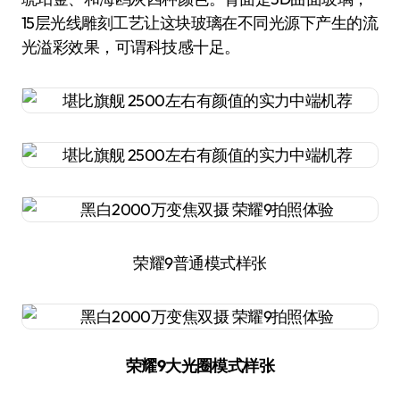
15层光线雕刻工艺让这块玻璃在不同光源下产生的流
光溢彩效果，可谓科技感十足。
荣耀9普通模式样张
荣耀9大光圈模式样张