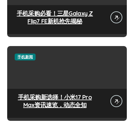
手机采购必看！三星Galaxy Z
Flip7 FE新机抢先揭秘
手机新闻
手机采购新选择！小米17 Pro
Max资讯速览，动态全知