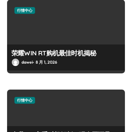
行情中心
荣耀WIN RT购机最佳时机揭秘
dawei
8 月 1, 2026
行情中心