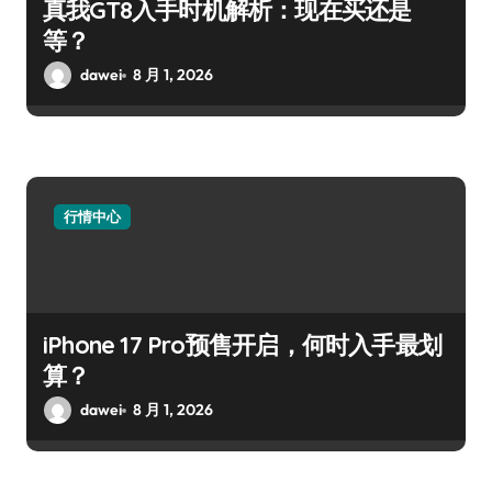
真我GT8入手时机解析：现在买还是
等？
dawei
8 月 1, 2026
行情中心
iPhone 17 Pro预售开启，何时入手最划
算？
dawei
8 月 1, 2026