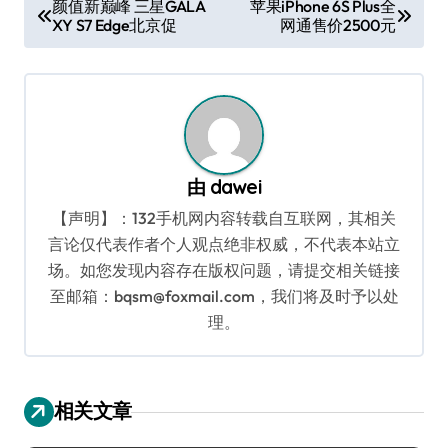
颜值新巅峰 三星GALA
苹果iPhone 6S Plus全
XY S7 Edge北京促
网通售价2500元
章
导
航
由
dawei
【声明】：132手机网内容转载自互联网，其相关
言论仅代表作者个人观点绝非权威，不代表本站立
场。如您发现内容存在版权问题，请提交相关链接
至邮箱：bqsm@foxmail.com，我们将及时予以处
理。
相关文章