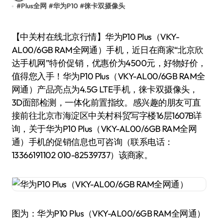
#
Plus全网
#
华为P10
#
徕卡双摄像头
【中关村在线北京行情】华为P10 Plus（VKY-
AL00/6GB RAM全网通）手机，近日在商家“北京欣
达手机网”特价促销，优惠价为4500元，好物好价，
值得您入手！华为P10 Plus（VKY-AL00/6GB RAM全
网通）产品亮点为4.5G LTE手机，徕卡双摄像头，
3D面部检测，一体化前置指纹。感兴趣的朋友可直
接前往北京市海淀区中关村科贸写字楼16层1607B详
询，关于华为P10 Plus（VKY-AL00/6GB RAM全网
通）手机的促销信息也可咨询（联系电话：
13366191102 010-82539737）该商家。
图为：华为P10 Plus（VKY-AL00/6GB RAM全网通）