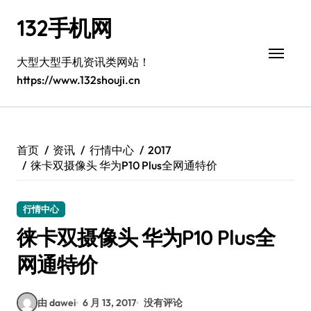
跳
132手机网
转
到
内
大型大型手机资讯类网站！
容
https://www.132shouji.cn
首页
资讯
行情中心
2017
徕卡双摄像头 华为P10 Plus全网通特价
行情中心
徕卡双摄像头 华为P10 Plus全
网通特价
由 dawei
6 月 13, 2017
没有评论