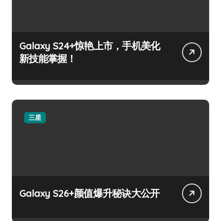
Galaxy S24+惊艳上市，手机美化
新技能掌握！
三星
Galaxy S26+颜值爆升秘诀大公开