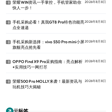
荣耀WIN资讯一手掌控，手机管家助你
2026年8月8日
快人一步！
手机采购必看！真我GT8 Pro特色功能亮
2026年8月8日
点全速递
手机采购新选择：vivo S50 Pro mini小屏
2026年8月8日
旗舰亮点抢先看
OPPO Find X9 Pro采购指南：亮点解析
2026年8月8日
+实用技巧一网打尽
荣耀500 Pro MOLLY来袭！最新资讯与
2026年8月8日
玩机技巧大揭秘
云标签