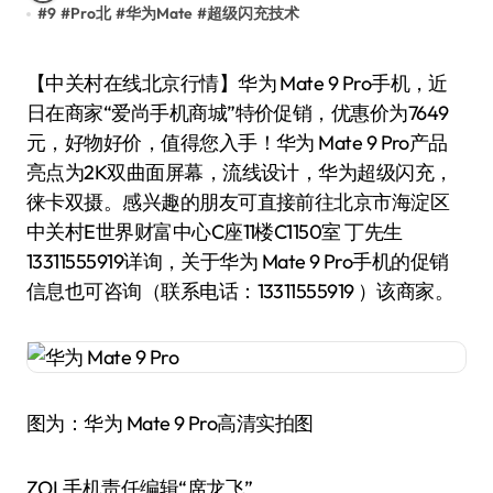
#
9
#
Pro北
#
华为Mate
#
超级闪充技术
【中关村在线北京行情】华为 Mate 9 Pro手机，近
日在商家“爱尚手机商城”特价促销，优惠价为7649
元，好物好价，值得您入手！华为 Mate 9 Pro产品
亮点为2K双曲面屏幕，流线设计，华为超级闪充，
徕卡双摄。感兴趣的朋友可直接前往北京市海淀区
中关村E世界财富中心C座11楼C1150室 丁先生
13311555919详询，关于华为 Mate 9 Pro手机的促销
信息也可咨询（联系电话：13311555919 ）该商家。
图为：华为 Mate 9 Pro高清实拍图
ZOL手机责任编辑“席龙飞”