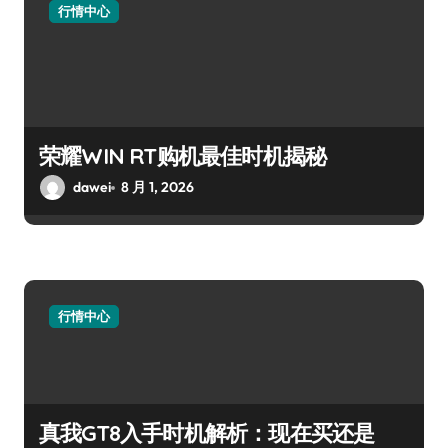
行情中心
荣耀WIN RT购机最佳时机揭秘
dawei
8 月 1, 2026
行情中心
真我GT8入手时机解析：现在买还是