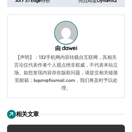
AXY S7 Edge特价
亮点却是DynamIQ
章
导
航
由
dawei
【声明】：132手机网内容转载自互联网，其相关
言论仅代表作者个人观点绝非权威，不代表本站立
场。如您发现内容存在版权问题，请提交相关链接
至邮箱：bqsm@foxmail.com，我们将及时予以处
理。
相关文章