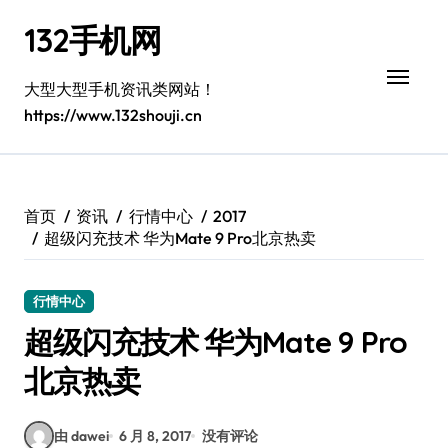
跳
132手机网
转
到
内
大型大型手机资讯类网站！
容
https://www.132shouji.cn
首页
资讯
行情中心
2017
超级闪充技术 华为Mate 9 Pro北京热卖
行情中心
超级闪充技术 华为Mate 9 Pro
北京热卖
由 dawei
6 月 8, 2017
没有评论