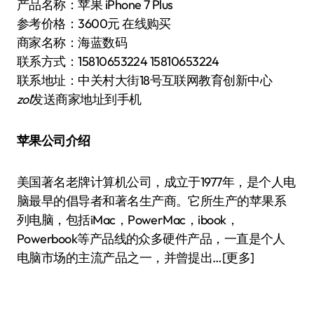
产品名称：苹果 iPhone 7 Plus
参考价格：3600元 在线购买
商家名称：海蓝数码
联系方式：15810653224 15810653224
联系地址：中关村大街18号互联网教育创新中心
zol
发送商家地址到手机
苹果公司介绍
美国著名老牌计算机公司，成立于1977年，是个人电
脑最早的倡导者和著名生产商。它所生产的苹果系
列电脑，包括iMac，PowerMac，ibook，
Powerbook等产品线的众多硬件产品，一直是个人
电脑市场的主流产品之一，并曾提出…[更多]