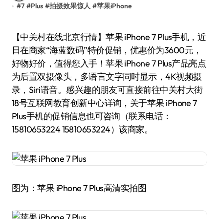
#
7
#
Plus
#
拍摄效果惊人
#
苹果iPhone
【中关村在线北京行情】苹果 iPhone 7 Plus手机，近
日在商家“海蓝数码”特价促销，优惠价为3600元，
好物好价，值得您入手！苹果 iPhone 7 Plus产品亮点
为后置双摄像头，多语言文字同时显示，4K视频摄
录，Siri语音。感兴趣的朋友可直接前往中关村大街
18号互联网教育创新中心详询，关于苹果 iPhone 7
Plus手机的促销信息也可咨询（联系电话：
15810653224 15810653224）该商家。
图为：苹果 iPhone 7 Plus高清实拍图