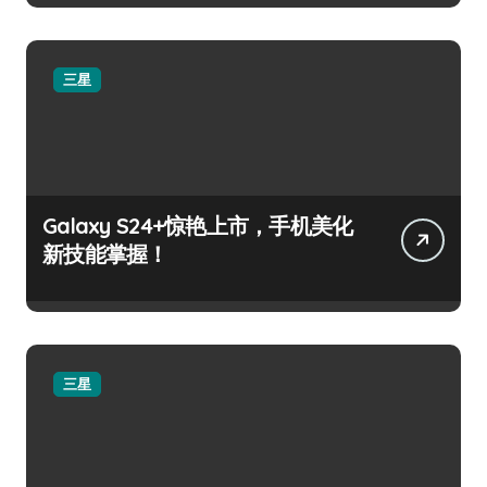
三星
Galaxy S24+惊艳上市，手机美化
新技能掌握！
三星