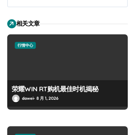
相关文章
行情中心
荣耀WIN RT购机最佳时机揭秘
dawei
8 月 1, 2026