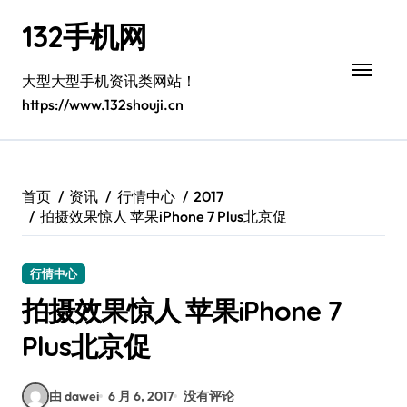
跳
132手机网
转
到
内
大型大型手机资讯类网站！
容
https://www.132shouji.cn
首页
资讯
行情中心
2017
拍摄效果惊人 苹果iPhone 7 Plus北京促
行情中心
拍摄效果惊人 苹果iPhone 7
Plus北京促
由 dawei
6 月 6, 2017
没有评论