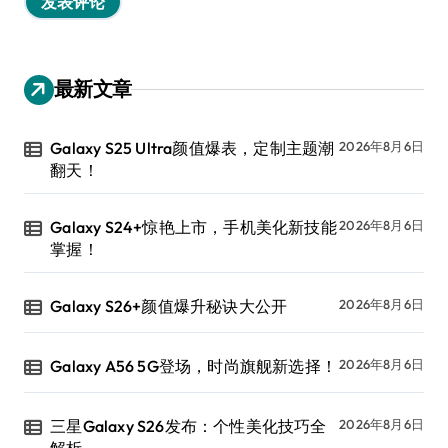
最新文章
Galaxy S25 Ultra颜值爆表，定制主题潮
2026年8月6日
翻天！
Galaxy S24+惊艳上市，手机美化新技能
2026年8月6日
掌握！
Galaxy S26+颜值爆升秘诀大公开
2026年8月6日
Galaxy A56 5G登场，时尚旗舰新选择！
2026年8月6日
三星Galaxy S26发布：个性美化技巧全
2026年8月6日
解析