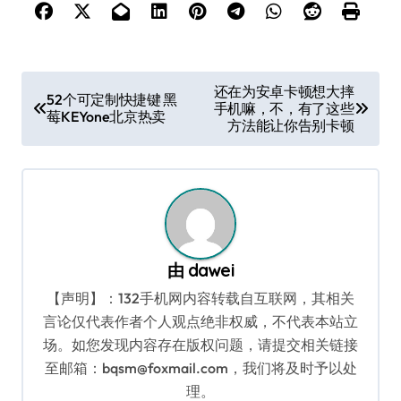
文
还在为安卓卡顿想大摔
52个可定制快捷键 黑
手机嘛，不，有了这些
章
莓KEYone北京热卖
方法能让你告别卡顿
导
航
由
dawei
【声明】：132手机网内容转载自互联网，其相关
言论仅代表作者个人观点绝非权威，不代表本站立
场。如您发现内容存在版权问题，请提交相关链接
至邮箱：bqsm@foxmail.com，我们将及时予以处
理。