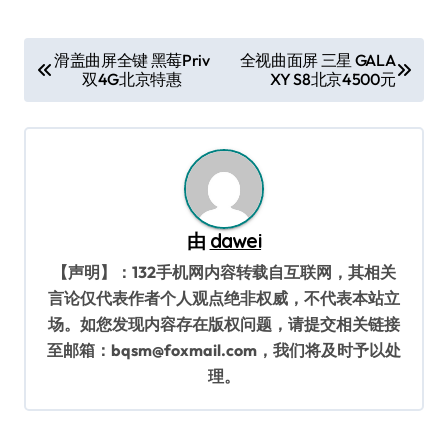
文
滑盖曲屏全键 黑莓Priv
全视曲面屏 三星 GALA
双4G北京特惠
XY S8北京4500元
章
导
航
由
dawei
【声明】：132手机网内容转载自互联网，其相关
言论仅代表作者个人观点绝非权威，不代表本站立
场。如您发现内容存在版权问题，请提交相关链接
至邮箱：bqsm@foxmail.com，我们将及时予以处
理。