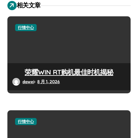
相关文章
行情中心
荣耀WIN RT购机最佳时机揭秘
dawei
8 月 1, 2026
行情中心