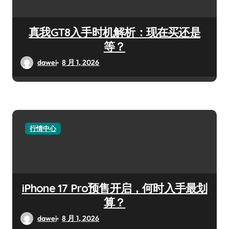
真我GT8入手时机解析：现在买还是
等？
dawei
8 月 1, 2026
行情中心
iPhone 17 Pro预售开启，何时入手最划
算？
dawei
8 月 1, 2026