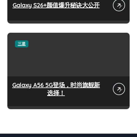
Galaxy S26+颜值爆升秘诀大公开
三星
Galaxy A56 5G登场，时尚旗舰新
选择！