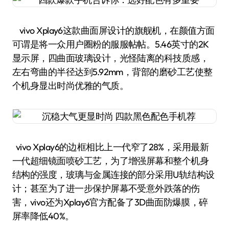
vivo Xplay6这款曲面屏设计的旗舰机，在颜值方面
可谓是将一众用户圈粉的服服帖帖。5.46英寸的2K
显示屏，四曲面玻璃设计，光怪陆离的科技质感，
左右弯曲的半径达到5.92mm，背部的磨砂工艺使整
个机身显出时尚优雅的气质。
vivo Xplay6的边框相比上一代窄了28%，采用最新
一代超细镜面喷砂工艺，为了增强屏幕和整个机身
结构的强度，玻璃与金属连接的部分采用U轨结构设
计；甚至为了进一步保护屏幕不受意外跌落的伤
害，vivo还为Xplay6官方配备了3D曲面防爆膜，碎
屏率降低40%。