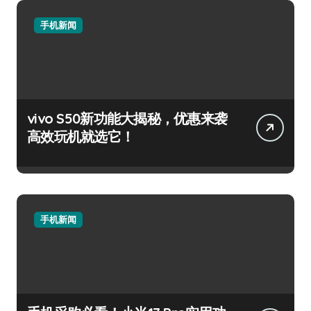
手机新闻
手机采购必看：三星Galaxy Z
Fold7新亮点，手机管家抢先揭
秘！
友情链接：
手机网
138手机网
52手机网
92手机网