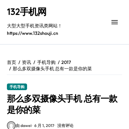
跳
132手机网
转
到
内
大型大型手机资讯类网站！
容
https://www.132shouji.cn
首页
资讯
手机导购
2017
那么多双摄像头手机 总有一款是你的菜
手机导购
那么多双摄像头手机 总有一款
是你的菜
由 dawei
6 月 1, 2017
没有评论