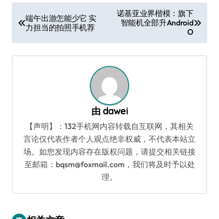
极简美学小米17 Ultra徕卡版：精简生
活之选
dawei
8 月 6, 2026
手机导购