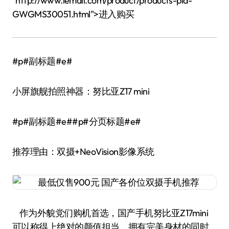
"http://www.lemall.com/product/products-pid-
GWGMS30051.html">进入购买
#p#副标题#e#
小屏旗舰拍照神器：努比亚Z17 mini
#p#副标题#e##p#分页标题#e#
推荐理由：双摄+NeoVision影像系统
作为外貌党们购机首选，国产手机努比亚Z17mini
可以称得上绝对的颜值担当。拥有完美身材的同时