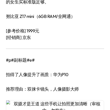
的女生买标准版足够。
努比亚 Z17 mini（6GB RAM/全网通）
[参考价格] 1999元
[经销商] 京东
#p#副标题#e#
拍得了人像提升了画质：华为P10
推荐理由：双徕卡镜头，人像摄影大师