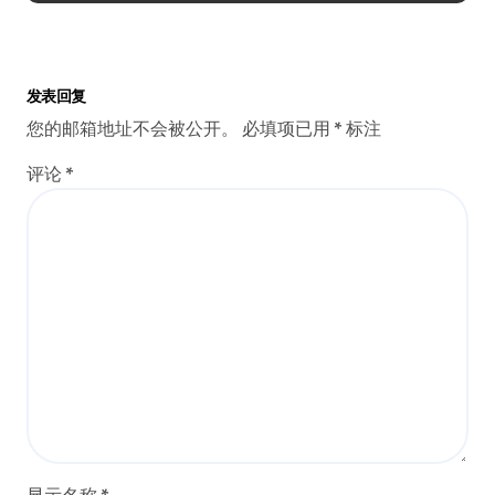
邮箱
*
网站
在此浏览器中保存我的显示名称、邮箱地址和网站地
址，以便下次评论时使用。
最新文章
采购优选vivo S50 Pro mini，小巧机身畅
2026年8月7日