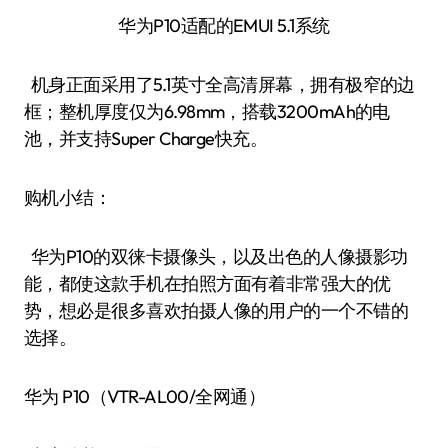
#p#副标题#e##p#分页标题#e#
总结：
关于双摄这个话题，每个品牌都有自己独特的一套
黑科技。而除了摄像头，这四款手机还拥有着更高
的性能体验。那么近期有购机计划的用户们可以进
行参考。
文
诺基亚业界楷模：旗下
端午出游怎能少它 实
智能机全部升Android
章
力担当的拍照手机荐
O