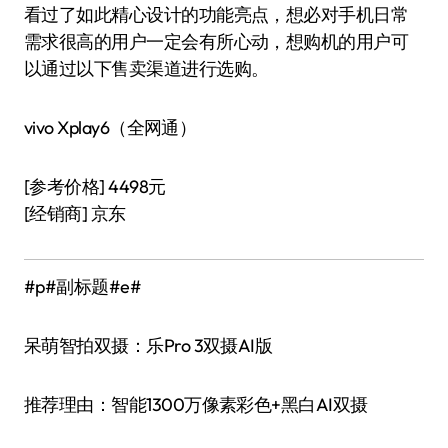
看过了如此精心设计的功能亮点，想必对手机日常
需求很高的用户一定会有所心动，想购机的用户可
以通过以下售卖渠道进行选购。
vivo Xplay6（全网通）
[参考价格] 4498元
[经销商] 京东
#p#副标题#e#
呆萌智拍双摄：乐Pro 3双摄AI版
推荐理由：智能1300万像素彩色+黑白AI双摄