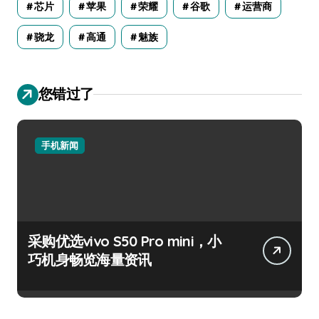
vivo S50新功能大揭秘，优惠来袭
高效玩机就选它！
手机新闻
手机采购必看！小米17 Pro实用功
能抢先揭秘