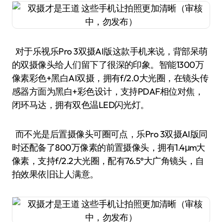
对于乐视乐Pro 3双摄AI版这款手机来说，背部呆萌
的双摄像头给人们留下了很深的印象。智能1300万
像素彩色+黑白AI双摄，拥有f/2.0大光圈，在镜头传
感器方面为黑白+彩色设计，支持PDAF相位对焦，
闭环马达，拥有双色温LED闪光灯。
而不光是后置摄像头可圈可点，乐Pro 3双摄AI版同
时还配备了800万像素的前置摄像头，拥有1.4μm大
像素，支持f/2.2大光圈，配有76.5°大广角镜头，自
拍效果依旧让人满意。