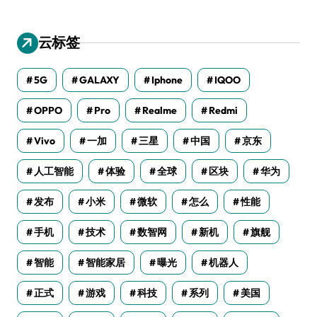
您错过了
手机新闻
采购优选vivo S50 Pro mini，小
巧机身畅览海量资讯
手机新闻