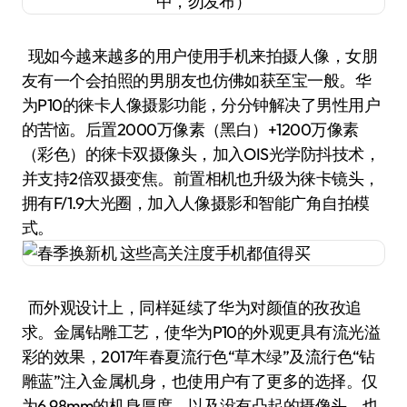
现如今越来越多的用户使用手机来拍摄人像，女朋
友有一个会拍照的男朋友也仿佛如获至宝一般。华
为P10的徕卡人像摄影功能，分分钟解决了男性用户
的苦恼。后置2000万像素（黑白）+1200万像素
（彩色）的徕卡双摄像头，加入OIS光学防抖技术，
并支持2倍双摄变焦。前置相机也升级为徕卡镜头，
拥有F/1.9大光圈，加入人像摄影和智能广角自拍模
式。
而外观设计上，同样延续了华为对颜值的孜孜追
求。金属钻雕工艺，使华为P10的外观更具有流光溢
彩的效果，2017年春夏流行色“草木绿”及流行色“钻
雕蓝”注入金属机身，也使用户有了更多的选择。仅
为6.98mm的机身厚度，以及没有凸起的摄像头，也