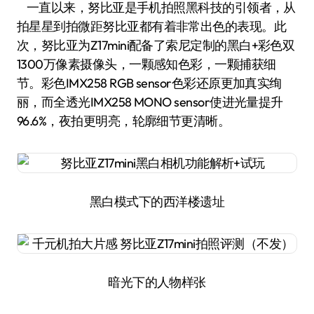
一直以来，努比亚是手机拍照黑科技的引领者，从
拍星星到拍微距努比亚都有着非常出色的表现。此
次，努比亚为Z17mini配备了索尼定制的黑白+彩色双
1300万像素摄像头，一颗感知色彩，一颗捕获细
节。彩色IMX258 RGB sensor色彩还原更加真实绚
丽，而全透光IMX258 MONO sensor使进光量提升
96.6%，夜拍更明亮，轮廓细节更清晰。
黑白模式下的西洋楼遗址
暗光下的人物样张