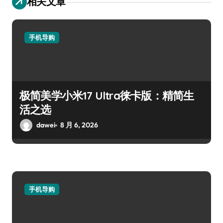
真我GT8 Pro：极简高效，智启新生活
dawei
8 月 6, 2026
手机导购
极简美学，徕卡影像——Xiaomi 17
Ultra选购指南
dawei
8 月 6, 2026