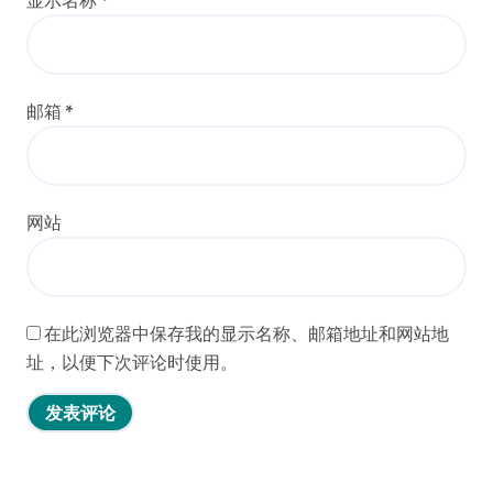
览海量资讯
vivo S50新功能大揭秘，优惠来袭高效玩
2026年8月7日
机就选它！
手机采购必看！小米17 Pro实用功能抢先
2026年8月7日
揭秘
手机采购必看：三星Galaxy Z Fold7新亮
2026年8月7日
点，手机管家抢先揭秘！
三星Galaxy S26采购指南：创新科技亮
2026年8月7日
点，速来抢先一览！
云标签