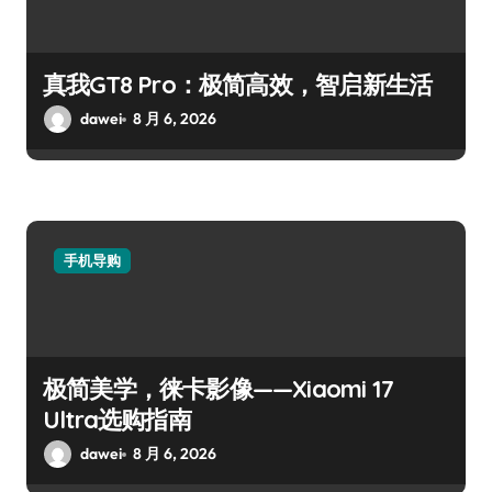
发表回复
您的邮箱地址不会被公开。
必填项已用
*
标注
评论
*
显示名称
*