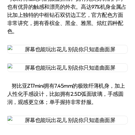
也有优异的触感和漂亮的外衣。高达97%机身金属占
比加上独特的中框钻石双切边工艺，官方配色方面
非常讲究，拥有香槟金、黑金、雅黑、炫红四种配
色。
努比亚Z17mini拥有7.45mm的极致纤薄机身，加上
人性化手感设计，比如拥有2.5D弧面玻璃，手感圆
润，观感更立体；单手握持非常舒服。