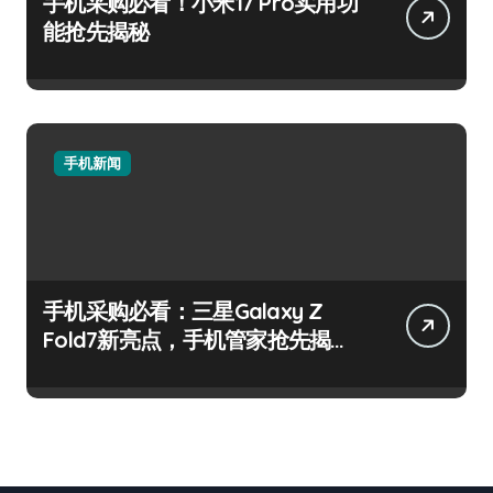
132手机网
大型大型手机资讯类网站！ https://www.132shouji.cn
版权所有© 保留所有权利
|
Newspaperup
，由
Themeansar
。