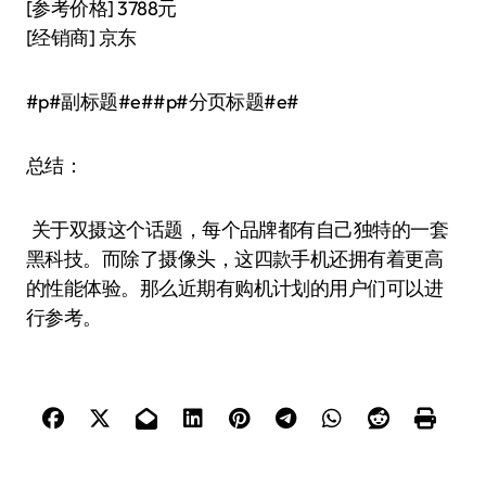
导
航
由
dawei
【声明】：132手机网内容转载自互联网，其相关
言论仅代表作者个人观点绝非权威，不代表本站立
场。如您发现内容存在版权问题，请提交相关链接
至邮箱：bqsm@foxmail.com，我们将及时予以处
理。
相关文章
手机导购