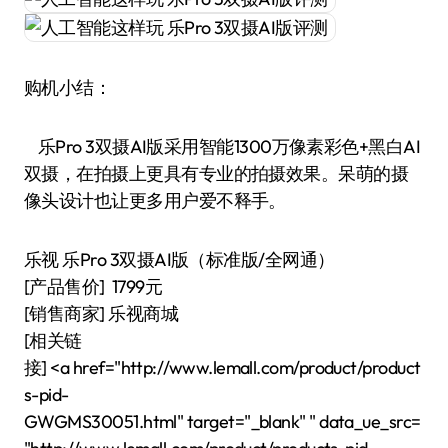
购机小结：
乐Pro 3双摄AI版采用智能1300万像素彩色+黑白AI
双摄，在拍摄上更具有专业的拍摄效果。呆萌的摄
像头设计也让更多用户爱不释手。
乐视 乐Pro 3双摄AI版（标准版/全网通）
[产品售价] 1799元
[销售商家] 乐视商城
[相关链
接] <a href="http://www.lemall.com/product/product
s-pid-
GWGMS30051.html" target="_blank" " data_ue_src=