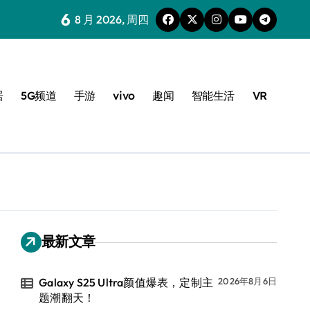
6
8 月 2026, 周四
居
5G频道
手游
vivo
趣闻
智能生活
VR
最新文章
Galaxy S25 Ultra颜值爆表，定制主
2026年8月6日
题潮翻天！