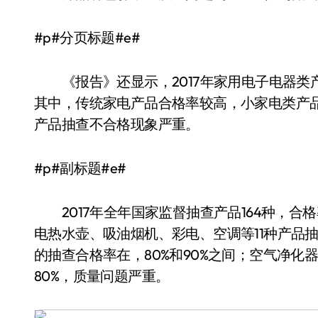
#p#分页标题#e#
《报告》还显示，2017年家用电子电器类产
其中，传统家电产品合格率较高，小家电类产
产品抽查不合格现象严重。
#p#副标题#e#
2017年全年国家监督抽查产品164种，合格率为
电热水壶、吸油烟机、彩电、空调等11种产品抽
的抽查合格率在，80%和90%之间；空气净化
80%，质量问题严重。