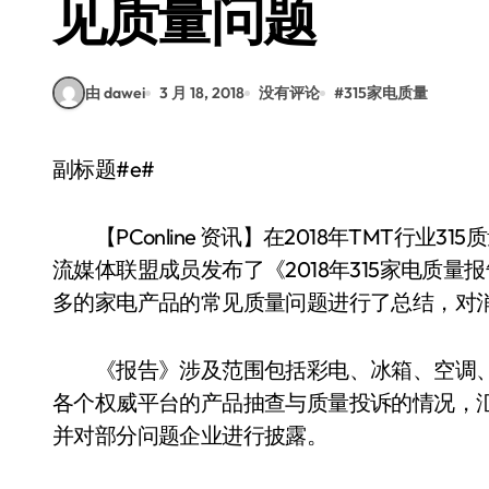
见质量问题
由 dawei
3 月 18, 2018
没有评论
#
315家电质量
副标题#e#
【PConline 资讯】在2018年TMT行业3
流媒体联盟成员发布了《2018年315家电质
多的家电产品的常见质量问题进行了总结，对
《报告》涉及范围包括彩电、冰箱、空调、
各个权威平台的产品抽查与质量投诉的情况，汇
并对部分问题企业进行披露。