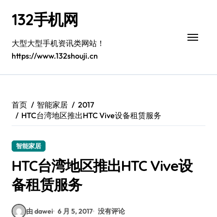
跳
132手机网
转
到
内
大型大型手机资讯类网站！
容
https://www.132shouji.cn
首页
智能家居
2017
HTC台湾地区推出HTC Vive设备租赁服务
智能家居
HTC台湾地区推出HTC Vive设
备租赁服务
由 dawei
6 月 5, 2017
没有评论