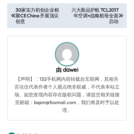
文
30家实力初创企业相
六大新品护航 TCL2017
聚CE China 齐展顶尖
年空调+战略航母全面
章
创意
启动
导
航
由
dawei
【声明】：132手机网内容转载自互联网，其相关
言论仅代表作者个人观点绝非权威，不代表本站立
场。如您发现内容存在版权问题，请提交相关链接
至邮箱：bqsm@foxmail.com，我们将及时予以处
理。