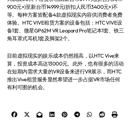
900元+)至新台币14999元(折扣人民币3400元+)不
等。每种方案皆配备4款虚拟现实内容供消费者免费
体验。HTC VIVE租赁方案的设备包括：HTC VIVE设
备1套、微星GP62M VR Leopard Pro笔记本1套、铁三
角耳罩式耳机1套及脚架2个。
目前虚拟现实的娱乐成本仍然很高，以HTC Vive来
算，投资成本高达13000元。此外，也有很多的活动
在短期内需求大量的VR设备来进行VR展示，而HTC
推出Vive租赁服务显然希望进一步占据VR市场任何
有利可图的机会。