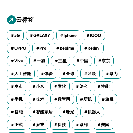
云标签
5G
GALAXY
Iphone
IQOO
OPPO
Pro
Realme
Redmi
Vivo
一加
三星
中国
京东
人工智能
体验
全球
区块
华为
发布
小米
微软
怎么
性能
手机
技术
数智网
新机
旗舰
智能
智能家居
曝光
机器人
正式
游戏
科技
系列
美国