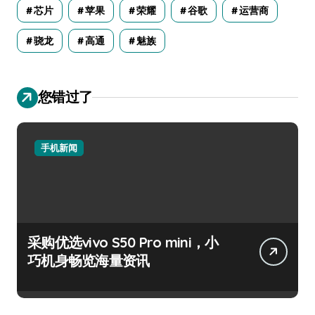
芯片
苹果
荣耀
谷歌
运营商
骁龙
高通
魅族
您错过了
手机新闻
采购优选vivo S50 Pro mini，小
巧机身畅览海量资讯