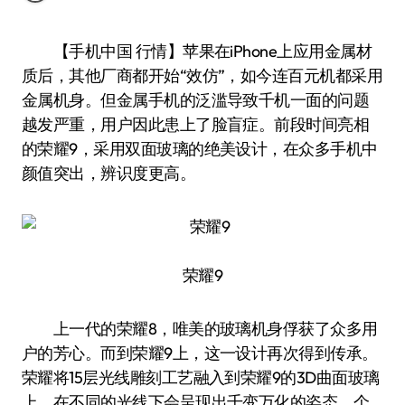
【手机中国 行情】苹果在iPhone上应用金属材
质后，其他厂商都开始“效仿”，如今连百元机都采用
金属机身。但金属手机的泛滥导致千机一面的问题
越发严重，用户因此患上了脸盲症。前段时间亮相
的荣耀9，采用双面玻璃的绝美设计，在众多手机中
颜值突出，辨识度更高。
荣耀9
上一代的荣耀8，唯美的玻璃机身俘获了众多用
户的芳心。而到荣耀9上，这一设计再次得到传承。
荣耀将15层光线雕刻工艺融入到荣耀9的3D曲面玻璃
上，在不同的光线下会呈现出千变万化的姿态，个