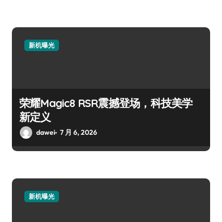
新机曝光
荣耀Magic8 RSR震撼登场，科技美学
新定义
dawei
7 月 6, 2026
新机曝光