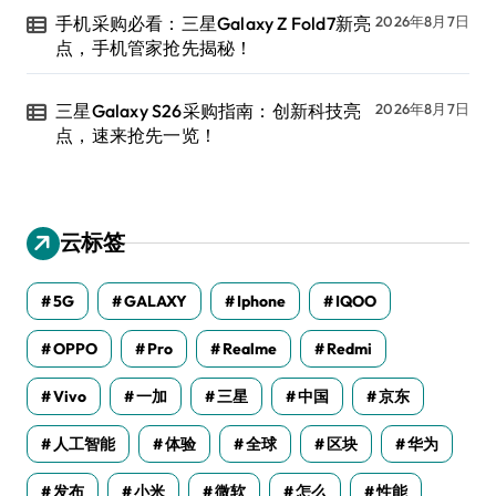
手机采购必看：三星Galaxy Z Fold7新亮
2026年8月7日
点，手机管家抢先揭秘！
三星Galaxy S26采购指南：创新科技亮
2026年8月7日
点，速来抢先一览！
云标签
5G
GALAXY
Iphone
IQOO
OPPO
Pro
Realme
Redmi
Vivo
一加
三星
中国
京东
人工智能
体验
全球
区块
华为
发布
小米
微软
怎么
性能