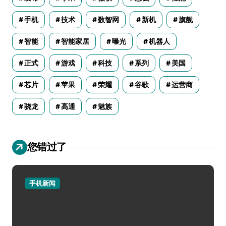
手机
技术
数智网
新机
旗舰
智能
智能家居
曝光
机器人
正式
游戏
科技
系列
美国
芯片
苹果
荣耀
谷歌
运营商
骁龙
高通
魅族
您错过了
手机新闻