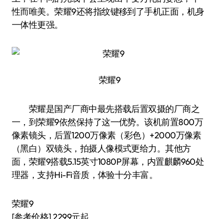
性而唯美。荣耀9还将指纹键移到了手机正面，机身
一体性更强。
荣耀9
荣耀是国产厂商中最先搭载后置双摄的厂商之
一，到荣耀9依然保持了这一优势。该机前置800万
像素镜头，后置1200万像素（彩色）+2000万像素
（黑白）双镜头，拍摄人像模式更给力。其他方
面，荣耀9搭载5.15英寸1080P屏幕，内置麒麟960处
理器，支持Hi-Fi音质，体验十分丰富。
荣耀9
[参考价格] 2299元起