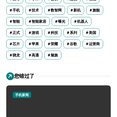
手机
技术
数智网
新机
旗舰
智能
智能家居
曝光
机器人
正式
游戏
科技
系列
美国
芯片
苹果
荣耀
谷歌
运营商
骁龙
高通
魅族
您错过了
手机新闻