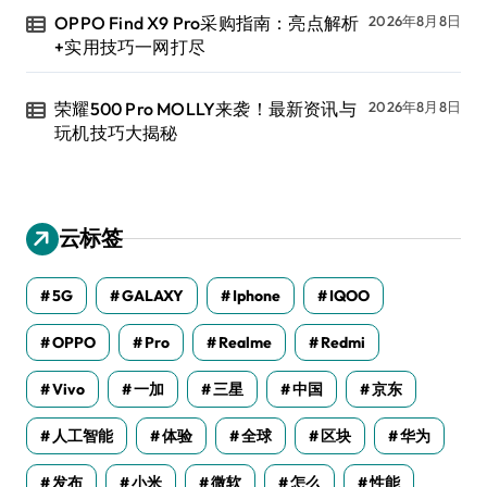
OPPO Find X9 Pro采购指南：亮点解析
2026年8月8日
+实用技巧一网打尽
荣耀500 Pro MOLLY来袭！最新资讯与
2026年8月8日
玩机技巧大揭秘
云标签
5G
GALAXY
Iphone
IQOO
OPPO
Pro
Realme
Redmi
Vivo
一加
三星
中国
京东
人工智能
体验
全球
区块
华为
发布
小米
微软
怎么
性能