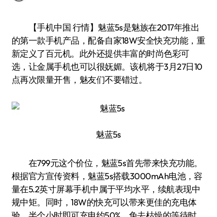
【手机中国 行情】魅蓝5s是魅族在2017年推出
的第一款手机产品，配备自家18W安全快充功能，重
新定义了百元机。此外还提供丰富的时尚色彩可
选，让金属手机也可以很妩媚。该机将于3月27日10
点再次限量开售，魅友们不要错过。
魅蓝5s
在799元这个价位，魅蓝5s首先带来快充功能。
根据官方宣传资料，魅蓝5s搭载3000mAh电池，容
量在5.2英寸屏幕手机中属于平均水平，续航表现中
规中矩。同时，18W的快充可以带来更佳的充电体
验，半个小时即可充电约50%，免去枯燥的等待时