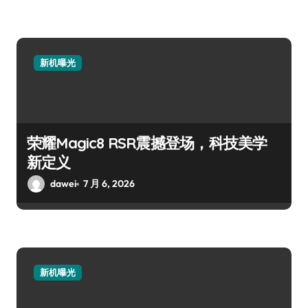
新机曝光
荣耀Magic8 RSR震撼登场，科技美学
新定义
dawei
7 月 6, 2026
新机曝光