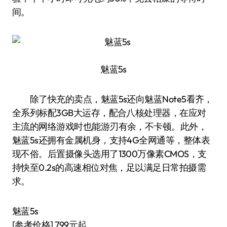
间。
魅蓝5s
除了快充的卖点，魅蓝5s还向魅蓝Note5看齐，
全系列标配3GB大运存，配合八核处理器，在应对
主流的网络游戏时也能游刃有余，不卡顿。此外，
魅蓝5s还拥有金属机身，支持4G全网通等，整体表
现不俗。后置摄像头选用了1300万像素CMOS，支
持快至0.2s的高速相位对焦，足以满足日常拍摄需
求。
魅蓝5s
[参考价格] 799元起