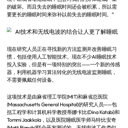
的破坏。而且失去的睡眠时间还会被积累，所以需
要更长的睡眠时间来弥补以前失去的睡眠时间。”
现在研究人员正在寻找新的方法监测并改善睡眠习
惯，包括使用人工智能技术。现在不少AI睡眠技术
投入实验，但是有一项特别的突出——一个新的传感
器，利用机器学习算法转化的无线电波监测睡眠，
不需要佩戴任何设备。
这项技术是由麻省理工学院(MIT)和麻省总医院
(Massachusetts General Hospital)的研究人员——包
括工程学和计算机科学教授蒂娜·卡比(Dina Katabi)和
Tommi Jaakkola，以及医院睡眠医学师马特·比安奇
(Matt Bianchi)联合开发测试的，无线电波工作类似