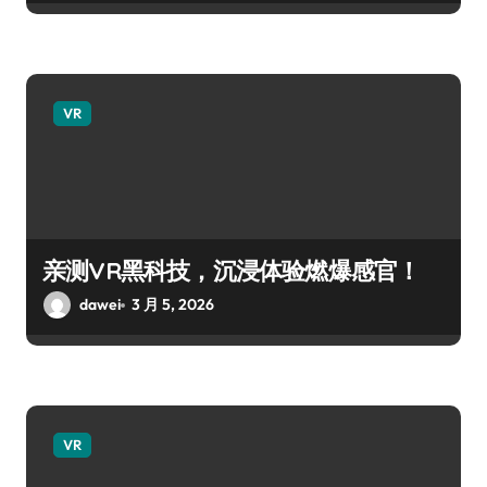
VR
亲测VR黑科技，沉浸体验燃爆感官！
dawei
3 月 5, 2026
VR