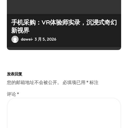
手机采购：VR体验师实录，沉浸式奇幻
新视界
dawei
3 月 5, 2026
发表回复
您的邮箱地址不会被公开。
必填项已用
*
标注
评论
*