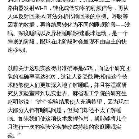
路由器发射Wi-Fi，转化成低功率的射频信号，再从
人体反射回来;AI算法分析传输回来的脉搏、呼吸等
因素的数据，再将结果转化为不同的睡眠阶段——浅
眠、深度睡眠以及异相睡眠(快速眼球运动，是一个
睡眠的阶段，眼球在此阶段时会呈现不由自主的快
速移动)。
以前关于这项实验得出准确率是65%，而这个研究团
队的准确率高达80%，这让人备受鼓舞;相信这个技
术能够使人们更加深入地了解睡眠，并且将睡眠研
究从实验室带到现实世界。麻省理工学院的研究生
赵明敏说：“这个实验结果使人充满希望，因为现在
大部分人都有睡眠问题，但我们却还不太了解睡
眠。如果我们使这项技术发挥作用，就能够将几个
月进行一次的实验室实验改成持续的家庭睡眠实
验。”