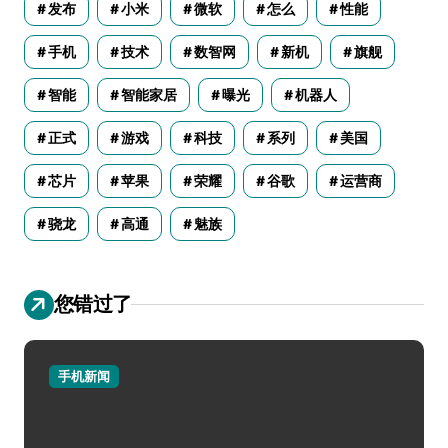
发布
小米
微软
怎么
性能
手机
技术
数智网
新机
旗舰
智能
智能家居
曝光
机器人
正式
游戏
科技
系列
美国
芯片
苹果
荣耀
谷歌
运营商
骁龙
高通
魅族
您错过了
手机新闻