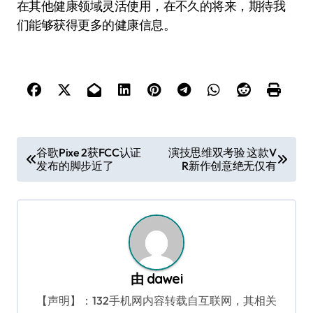
在其他健康领域灵活使用，在不久的将来，期待我
们能够获得更多的健康信息。
文
谷歌Pixe 2获FCC认证
演技思维双考验 这款V
发布的脚步近了
R新作创意绝无仅有
章
导
航
由
dawei
【声明】：132手机网内容转载自互联网，其相关