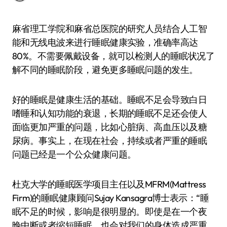
麻省理工学院和麻省总医院的研究人员结合人工智
能和无线电波来进行睡眠健康实验，准确率高达
80%。不需要佩戴设备，就可以检测人的睡眠状况了
解不同的睡眠阶段，避免更多睡眠问题的发生。
好的睡眠是健康生活的基础。睡眠不足会导致白日
嗜睡和认知功能的衰退，长期的睡眠不足还会使人
面临更加严重的问题，比如心脏病、高血压以及糖
尿病。事实上，在现在社会，持续或者严重的睡眠
问题已经是一个公众健康问题。
杜克大学的睡眠医学项目主任以及MFRM(Mattress
Firm)的睡眠健康顾问Sujay Kansagra博士表示：“睡
眠不足的时候，影响是很明显的。即使是在一个夜
晚中断或者缩短睡眠，也会对我们的身体造成严重