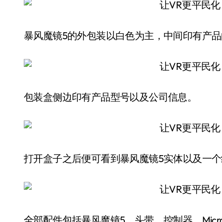
暴风魔镜5的外包装以白色为主，中间印有产
包装盒侧边印有产品型号以及公司信息。
打开盒子之后便可看到暴风魔镜5实体以及一
全部配件包括暴风魔镜5、头带、控制器、Micr