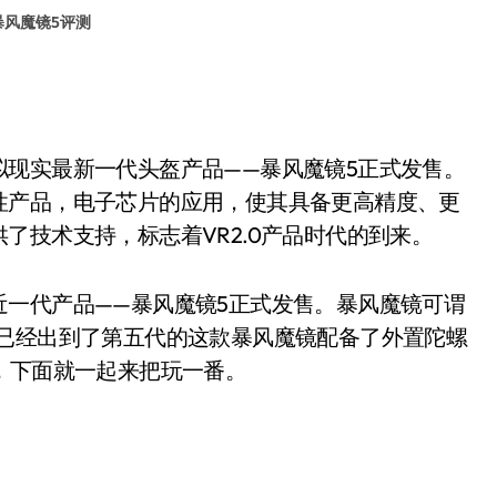
暴风魔镜5评测
拟现实最新一代头盔产品——暴风魔镜5正式发售。
性产品，电子芯片的应用，使其具备更高精度、更
了技术支持，标志着VR2.0产品时代的到来。
近一代产品——暴风魔镜5正式发售。暴风魔镜可谓
，已经出到了第五代的这款暴风魔镜配备了外置陀螺
，下面就一起来把玩一番。