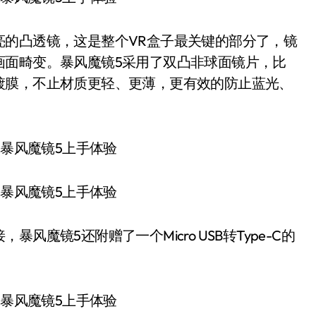
亮的凸透镜，这是整个VR盒子最关键的部分了，镜
画面畸变。暴风魔镜5采用了双凸非球面镜片，比
镀膜，不止材质更轻、更薄，更有效的防止蓝光、
魔镜5还附赠了一个Micro USB转Type-C的