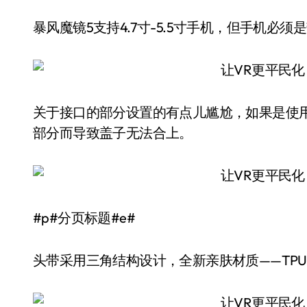
暴风魔镜5支持4.7寸-5.5寸手机，但手机必须
关于接口的部分设置的有点儿尴尬，如果是使用了
部分而导致盖子无法合上。
#p#分页标题#e#
头带采用三角结构设计，全新亲肤材质——TP