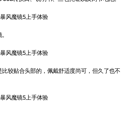
镜。
是比较贴合头部的，佩戴舒适度尚可，但久了也不