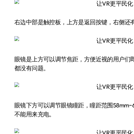
右边中部是触控板，上方是返回按键，右侧还
眼镜是上方可以调节焦距，方便近视的用户们即
都没有问题。
眼镜下方可以调节眼镜瞳距，瞳距范围58mm~68
不能用来充电。