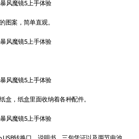
品的图案，简单直观。
个纸盒，纸盒里面收纳着各种配件。
o USB转换口、说明书、三包凭证以及两节电池。