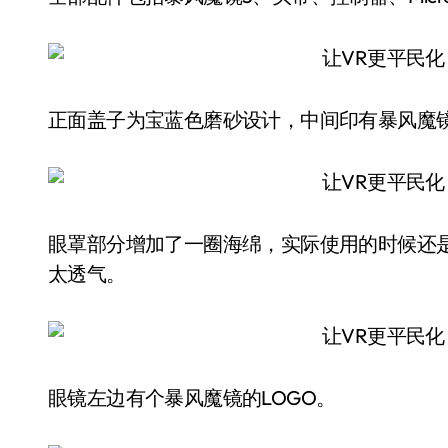
正面盖子为宝蓝色磨砂设计，中间印有暴风魔
眼罩部分增加了一圈海绵，实际使用的时候还
太透气。
眼镜左边有个暴风魔镜的LOGO。