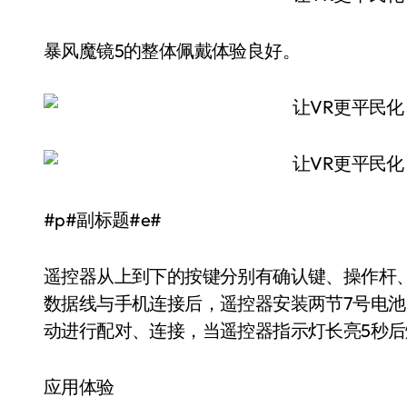
暴风魔镜5的整体佩戴体验良好。
#p#副标题#e#
遥控器从上到下的按键分别有确认键、操作杆、
数据线与手机连接后，遥控器安装两节7号电池
动进行配对、连接，当遥控器指示灯长亮5秒
应用体验