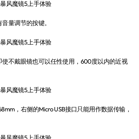
有音量调节的按键。
使不戴眼镜也可以任性使用，600度以内的近视
mm，右侧的Micro USB接口只能用作数据传输，