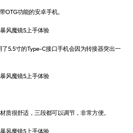
是带OTG功能的安卓手机。
5.5寸的Type-C接口手机会因为转接器突出一
U材质很舒适，三段都可以调节，非常方便。