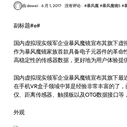
由 dawei
6 月 1, 2017
没有评论
#
暴风魔
#
暴风魔镜5
#
副标题#e#
国内虚拟现实领军企业暴风魔镜宣布其旗下虚
作为暴风魔镜家族首款具备电子元器件的革命
高稳定性的传感器数据，更好地为用户体验提供
国内虚拟现实领军企业暴风魔镜宣布其旗下最
在手机VR盒子领域中算是经验非常丰富的了
仪、距离传感器、触摸板以及OTG数据接口等
外观