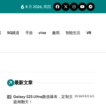
6
8 月 2026, 周四
居
5G频道
手游
vivo
趣闻
智能生活
VR
最新文章
Galaxy S25 Ultra颜值爆表，定制主
2026年8月6日
题潮翻天！