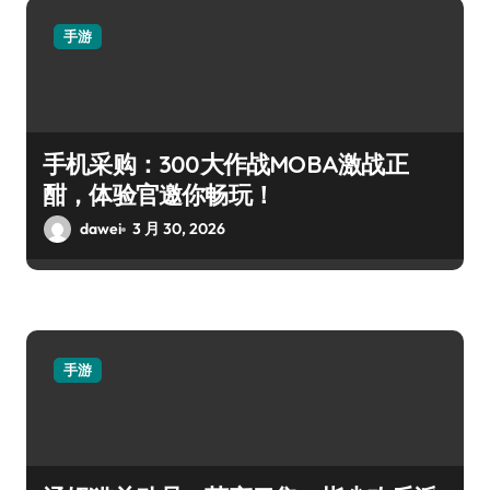
手游
手机采购：300大作战MOBA激战正
酣，体验官邀你畅玩！
dawei
3 月 30, 2026
手游