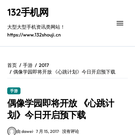
跳
132手机网
转
到
内
大型大型手机资讯类网站！
容
https://www.132shouji.cn
首页
手游
2017
偶像学园即将开放 《心跳计划》今日开启预下载
手游
偶像学园即将开放 《心跳计
划》今日开启预下载
由 dawei
7 月 15, 2017
没有评论