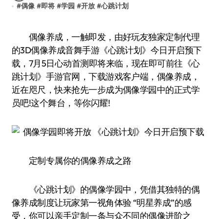
#
偶像
#
即将
#
学园
#
开放
#
心跳计划
偶像养成，一触即发，由好玩友独家定制代理
的3D偶像养成音舞手游《心跳计划》今日开启预下
载，7月5日心动首测即将来临，现在即可前往《心
跳计划》手游官网，下载游戏客户端，偶像养成，
近在咫尺，快来抢先一步成为偶像学园中的正式学
员吧!这个舞台，等你闪耀!
定制专属你的偶像养成之路
《心跳计划》的偶像学园中，凭借其独特的偶
像养成制度让玩家第一视角体验 “明星养成”的感
受，你可以亲手定制一条与众不同的偶像进阶之