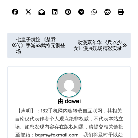
文
七皇子凯旋 《楚乔
动漫嘉年华 《兵器少
传》手游SS武将元彻登
章
女》漫展现场精彩实录
场
导
航
由
dawei
【声明】：132手机网内容转载自互联网，其相关
言论仅代表作者个人观点绝非权威，不代表本站立
场。如您发现内容存在版权问题，请提交相关链接
至邮箱：bqsm@foxmail.com，我们将及时予以处