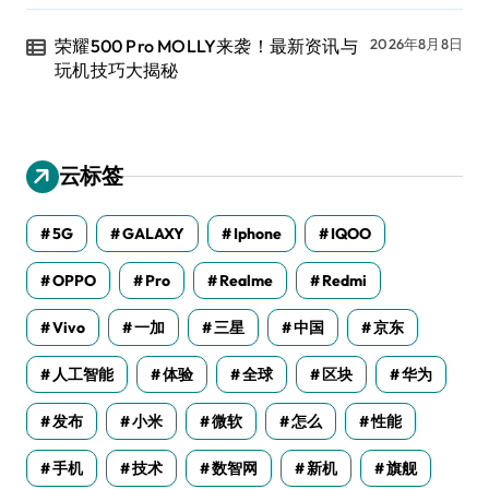
荣耀500 Pro MOLLY来袭！最新资讯与
2026年8月8日
玩机技巧大揭秘
云标签
5G
GALAXY
Iphone
IQOO
OPPO
Pro
Realme
Redmi
Vivo
一加
三星
中国
京东
人工智能
体验
全球
区块
华为
发布
小米
微软
怎么
性能
手机
技术
数智网
新机
旗舰