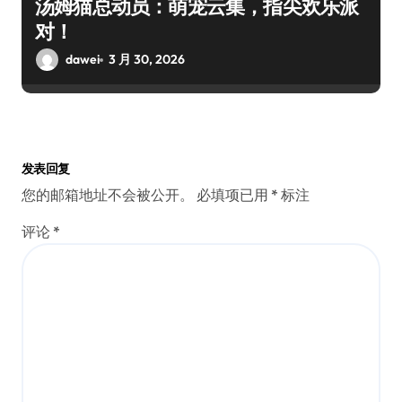
汤姆猫总动员：萌宠云集，指尖欢乐派
对！
dawei
3 月 30, 2026
发表回复
您的邮箱地址不会被公开。
必填项已用
*
标注
评论
*