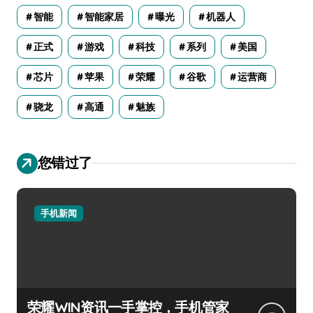
智能
智能家居
曝光
机器人
正式
游戏
科技
系列
美国
芯片
苹果
荣耀
谷歌
运营商
骁龙
高通
魅族
您错过了
手机新闻
荣耀WIN资讯一手掌控，手机管家