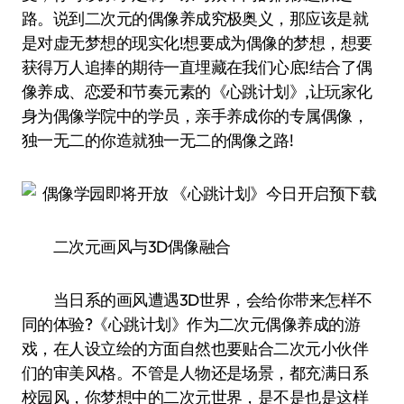
路。说到二次元的偶像养成究极奥义，那应该是就
是对虚无梦想的现实化!想要成为偶像的梦想，想要
获得万人追捧的期待一直埋藏在我们心底!结合了偶
像养成、恋爱和节奏元素的《心跳计划》,让玩家化
身为偶像学院中的学员，亲手养成你的专属偶像，
独一无二的你造就独一无二的偶像之路!
二次元画风与3D偶像融合
当日系的画风遭遇3D世界，会给你带来怎样不
同的体验?《心跳计划》作为二次元偶像养成的游
戏，在人设立绘的方面自然也要贴合二次元小伙伴
们的审美风格。不管是人物还是场景，都充满日系
校园风，你梦想中的二次元世界，是不是也是这样