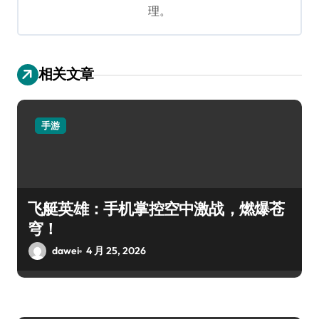
理。
相关文章
手游
飞艇英雄：手机掌控空中激战，燃爆苍
穹！
dawei
4 月 25, 2026