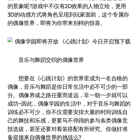
的景象呢?游戏中不仅有2D效果的人物立绘，更用
3D的动感方式将角色呈现到玩家面前，这个专属你
的偶像世界，即将为你带来别样的惊喜。
音乐与舞蹈交织的偶像世界
想要在《心跳计划》的世界里成为一名合格的
偶像，音乐与舞蹈是你日常生活中必不可少的一部
分。偶像养成之路任重而道远，非一朝一夕就可以
成功~因此，偶像学园的生活中，对于音乐与舞蹈的
训练必不可少，你不仅需要安排大量的时间训练自
己的舞技和乐感，更要马不停蹄的参与各类偶像竞
技选拔，甚至还要对着装搭配有所研究。你做好准
备迎接来自偶像世界的挑战么?