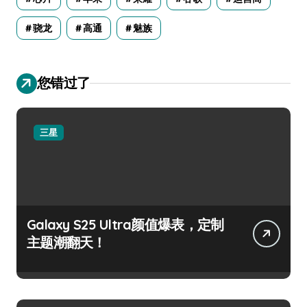
骁龙
高通
魅族
您错过了
三星
Galaxy S25 Ultra颜值爆表，定制
主题潮翻天！