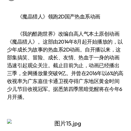
《魔晶猎人》领跑2D国产热血系动画
《我的酷跑世界》改编自高人气本土原创动画
《魔晶猎人》。这部由2014年8月起开始播放的，以
少年成长为故事的热血系2D动画。自开播以来，这
部集搞笑、冒险、成长、友情、热血于一身的动画
迅速引起观众关注。截止目前为止，动画已经播出
三季，全网播放量突破9亿。并曾在2016年以6%的高
收视率为广东嘉佳卡通卫视夺得广东地区黄金时间
少儿节目收视冠军。据悉第四季黑暗觉醒将在今年6
月开播。