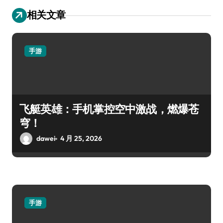
相关文章
手游
飞艇英雄：手机掌控空中激战，燃爆苍
穹！
dawei
4 月 25, 2026
手游