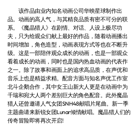
该作品由业内知名动画公司华映星球制作出
品。动画的高人气，与其精良品质有密不可分的联
系。《魔晶猎人》在剧情、对话、人设上极尽功
夫，只为给观众们献上最好的作品，随着动画播出
时间增加，角色造型，动画表现方式等也在不断升
级。这是一部陪伴观众成长的动画，也是一部观众
看着成长的动画，同时也是国内热血动画的代表作
之一。除了故事和画面上的追求高品质，在声优和
音乐上也是精益求精。配音方面与知名声优工作室
北斗企鹅合作，其中女王山新大人更是在动画中为
千瑞和宛大人两个差别巨大的角色配音。此外魔晶
猎人还曾邀请人气女团SNH48献唱片尾曲。新一季
主题曲请来新锐女团Lunar倾情献唱。魔晶猎人们的
传奇冒险即将再次开启!