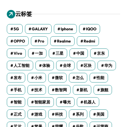
云标签
5G
GALAXY
Iphone
IQOO
OPPO
Pro
Realme
Redmi
Vivo
一加
三星
中国
京东
人工智能
体验
全球
区块
华为
发布
小米
微软
怎么
性能
手机
技术
数智网
新机
旗舰
智能
智能家居
曝光
机器人
正式
游戏
科技
系列
美国
芯片
苹果
荣耀
谷歌
运营商