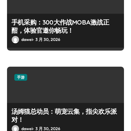
手机采购：300大作战MOBA激战正
酣，体验官邀你畅玩！
dawei
3 月 30, 2026
手游
汤姆猫总动员：萌宠云集，指尖欢乐派
对！
dawei
3 月 30, 2026