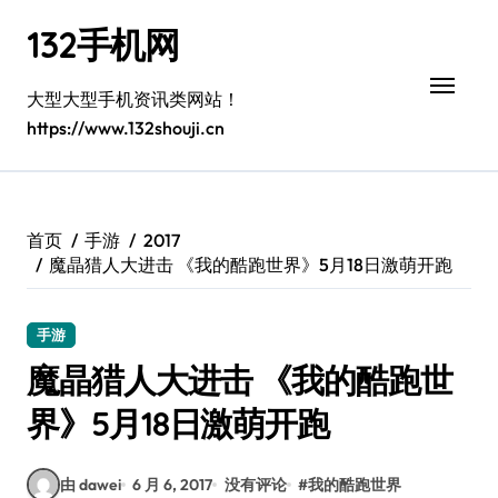
跳
132手机网
转
到
内
大型大型手机资讯类网站！
容
https://www.132shouji.cn
首页
手游
2017
魔晶猎人大进击 《我的酷跑世界》5月18日激萌开跑
手游
魔晶猎人大进击 《我的酷跑世
界》5月18日激萌开跑
由 dawei
6 月 6, 2017
没有评论
#
我的酷跑世界