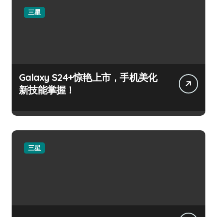
三星
Galaxy S24+惊艳上市，手机美化
新技能掌握！
三星