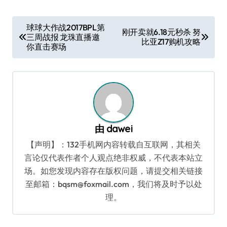
文
球球大作战2017BPL第
刚开卖就6.18元秒杀 努
三周战报 龙珠直播邀
章
比亚Z17购机攻略
你直击赛场
导
航
由
dawei
【声明】：132手机网内容转载自互联网，其相关
言论仅代表作者个人观点绝非权威，不代表本站立
场。如您发现内容存在版权问题，请提交相关链接
至邮箱：bqsm@foxmail.com，我们将及时予以处
理。