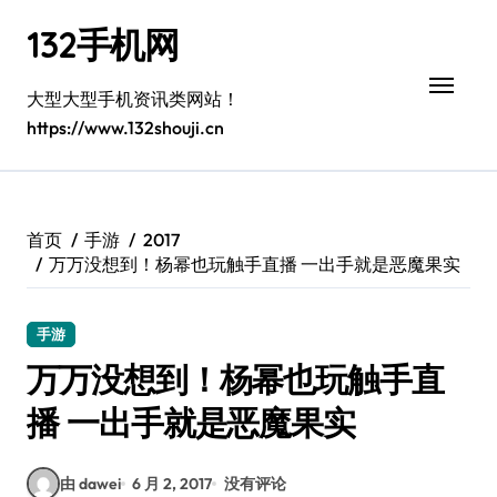
跳
132手机网
转
到
内
大型大型手机资讯类网站！
容
https://www.132shouji.cn
首页
手游
2017
万万没想到！杨幂也玩触手直播 一出手就是恶魔果实
手游
万万没想到！杨幂也玩触手直
播 一出手就是恶魔果实
由 dawei
6 月 2, 2017
没有评论