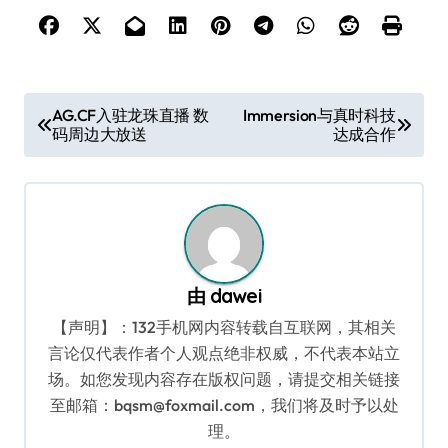
文
AG.CF入驻龙珠直播 数
Immersion与真时科技
码周边大放送
达成合作
章
导
航
由
dawei
【声明】：132手机网内容转载自互联网，其相关
言论仅代表作者个人观点绝非权威，不代表本站立
场。如您发现内容存在版权问题，请提交相关链接
至邮箱：bqsm@foxmail.com，我们将及时予以处
理。