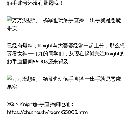
触手账号还没有暴露哦！
已经有爆料，Knight与大幂幂经常一起上分，那么想
要看女神一打九的同学们，从现在起就关注Knight的
触手直播间55003还来得及！
XQ丶Knight触手直播间地址：
https://chushou.tv/room/55003.htm