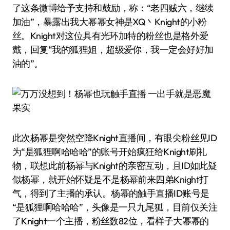
了这条微博给予支持和鼓励，称：“老四贼六，继续
加油”，暴露出我大幂幂女神是XQ丶Knight的小粉
丝。Knight对这位具有光环加特的粉丝也是格外爱
戴，回复“我的狐狸姐，超级爱你，我一定会好好加
油的”。
此次杨幂是突然空降Knight直播间，有眼尖粉丝见ID
为“是狐狸啊哈哈哈”的账号开始疯狂给Knight刷礼
物，联想此前杨幂与Knight的亲密互动，且ID如此疑
似杨幂，就开始怀疑是不是杨幂前来四弟Knight打
气，得到了主播的承认。杨幂的触手直播ID账号是
“是狐狸啊哈哈哈”，头像是一只九尾狐，目前仅关注
了Knight一个主播，粉丝数82位，看样子大幂幂的