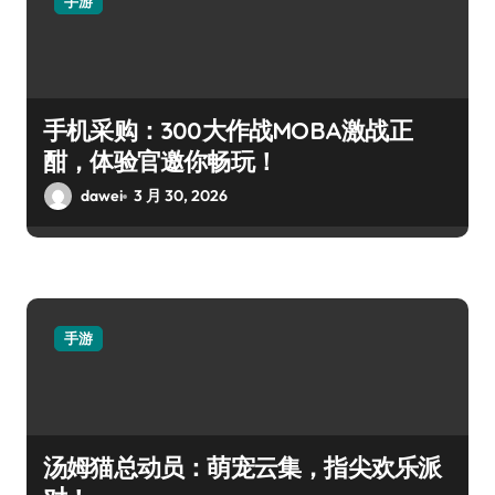
手游
手机采购：300大作战MOBA激战正
酣，体验官邀你畅玩！
dawei
3 月 30, 2026
手游
汤姆猫总动员：萌宠云集，指尖欢乐派