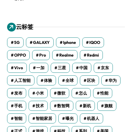
云标签
5G
GALAXY
Iphone
IQOO
OPPO
Pro
Realme
Redmi
Vivo
一加
三星
中国
京东
人工智能
体验
全球
区块
华为
发布
小米
微软
怎么
性能
手机
技术
数智网
新机
旗舰
智能
智能家居
曝光
机器人
正式
游戏
科技
系列
美国