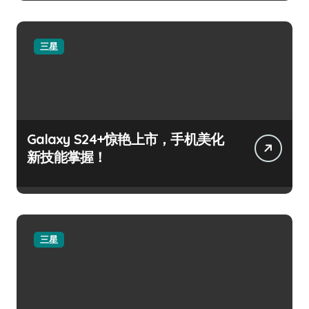
三星
Galaxy S24+惊艳上市，手机美化
新技能掌握！
三星