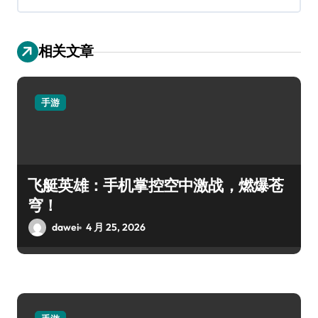
相关文章
手游
飞艇英雄：手机掌控空中激战，燃爆苍
穹！
dawei
4 月 25, 2026