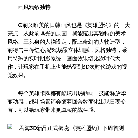
画风精致独特
Q萌又唯美的日韩画风也是《英雄盟约》的一大
亮点，从此前曝光的原画中就能窥出其独特的美术
风格。三头身的人物设定，配上奇幻的人物造型，
萌得击中你红心;游戏场景立体细腻，风格独特，采
用特殊的实时阴影系统，画面效果堪比次时代大
作，让玩家在手机上也能感受到3D次时代游戏的视
觉效果。
每个英雄卡牌都有酷炫出场动画，技能释放华
丽动感，战斗场景还会随着回合数变化出现日夜交
替，可以给玩家带来更真实的战斗感。