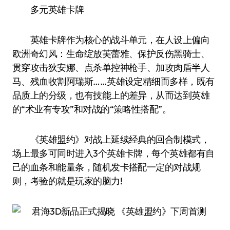
多元英雄卡牌
英雄卡牌作为核心的战斗单元，在人设上偏向
欧洲奇幻风：生命绽放芙蕾雅、保护反伤黑骑士、
贯穿攻击狄安娜、点杀单控神枪手、加攻肉盾半人
马、残血收割阿瑞斯……英雄设定精细而多样，既有
品质上的分级，也有技能上的差异，从而达到英雄
的“术业有专攻”和对战的“策略性搭配”。
《英雄盟约》对战上延续经典的回合制模式，
场上最多可同时进入3个英雄卡牌，每个英雄都有自
己的血条和能量条，随机发卡搭配一定的对战规
则，考验的就是玩家的脑力!