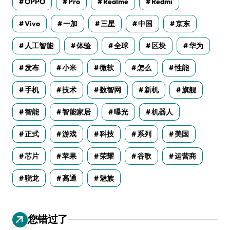
OPPO
Pro
Realme
Redmi
Vivo
一加
三星
中国
京东
人工智能
体验
全球
区块
华为
发布
小米
微软
怎么
性能
手机
技术
数智网
新机
旗舰
智能
智能家居
曝光
机器人
正式
游戏
科技
系列
美国
芯片
苹果
荣耀
谷歌
运营商
骁龙
高通
魅族
您错过了