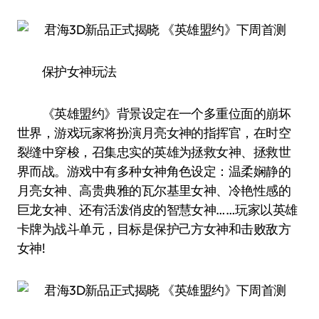
保护女神玩法
《英雄盟约》背景设定在一个多重位面的崩坏
世界，游戏玩家将扮演月亮女神的指挥官，在时空
裂缝中穿梭，召集忠实的英雄为拯救女神、拯救世
界而战。游戏中有多种女神角色设定：温柔娴静的
月亮女神、高贵典雅的瓦尔基里女神、冷艳性感的
巨龙女神、还有活泼俏皮的智慧女神……玩家以英雄
卡牌为战斗单元，目标是保护己方女神和击败敌方
女神!