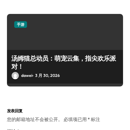
手游
汤姆猫总动员：萌宠云集，指尖欢乐派
对！
dawei
3 月 30, 2026
发表回复
您的邮箱地址不会被公开。
必填项已用
*
标注