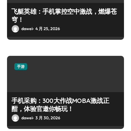
飞艇英雄：手机掌控空中激战，燃爆苍
穹！
dawei
4 月 25, 2026
手游
手机采购：300大作战MOBA激战正
酣，体验官邀你畅玩！
dawei
3 月 30, 2026