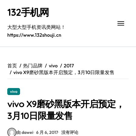
跳
132手机网
转
到
内
大型大型手机资讯类网站！
容
https://www.132shouji.cn
首页
热门品牌
vivo
2017
vivo X9磨砂黑版本开启预定，3月10日限量发售
vivo
vivo X9磨砂黑版本开启预定，
3月10日限量发售
由 dawei
6 月 6, 2017
没有评论