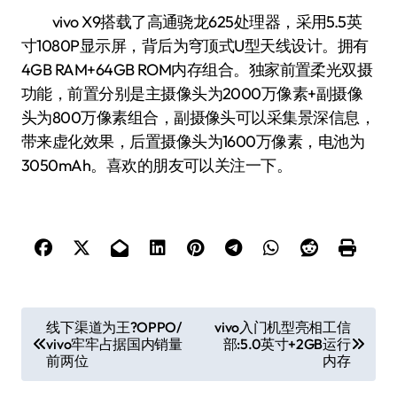
vivo X9搭载了高通骁龙625处理器，采用5.5英
寸1080P显示屏，背后为穹顶式U型天线设计。拥有
4GB RAM+64GB ROM内存组合。独家前置柔光双摄
功能，前置分别是主摄像头为2000万像素+副摄像
头为800万像素组合，副摄像头可以采集景深信息，
带来虚化效果，后置摄像头为1600万像素，电池为
3050mAh。喜欢的朋友可以关注一下。
文
线下渠道为王?OPPO/
vivo入门机型亮相工信
vivo牢牢占据国内销量
部:5.0英寸+2GB运行
章
前两位
内存
导