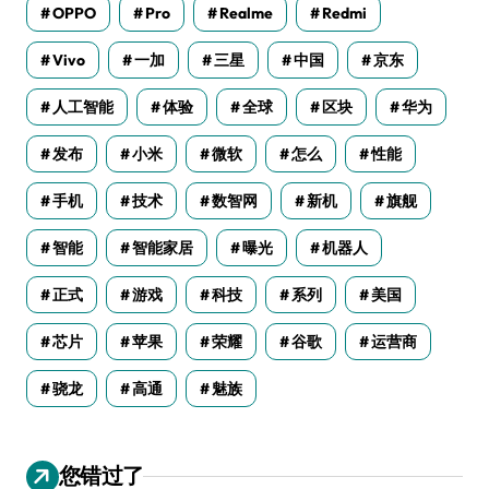
OPPO
Pro
Realme
Redmi
Vivo
一加
三星
中国
京东
人工智能
体验
全球
区块
华为
发布
小米
微软
怎么
性能
手机
技术
数智网
新机
旗舰
智能
智能家居
曝光
机器人
正式
游戏
科技
系列
美国
芯片
苹果
荣耀
谷歌
运营商
骁龙
高通
魅族
您错过了