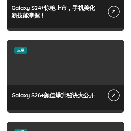
Galaxy S24+惊艳上市，手机美化
新技能掌握！
三星
Galaxy S26+颜值爆升秘诀大公开