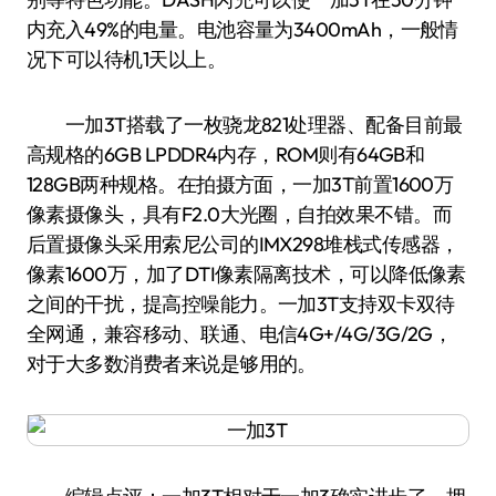
内充入49%的电量。电池容量为3400mAh，一般情
况下可以待机1天以上。
一加3T搭载了一枚骁龙821处理器、配备目前最
高规格的6GB LPDDR4内存，ROM则有64GB和
128GB两种规格。在拍摄方面，一加3T前置1600万
像素摄像头，具有F2.0大光圈，自拍效果不错。而
后置摄像头采用索尼公司的IMX298堆栈式传感器，
像素1600万，加了DTI像素隔离技术，可以降低像素
之间的干扰，提高控噪能力。一加3T支持双卡双待
全网通，兼容移动、联通、电信4G+/4G/3G/2G，
对于大多数消费者来说是够用的。