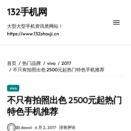
跳
132手机网
转
到
内
大型大型手机资讯类网站！
容
https://www.132shouji.cn
首页
热门品牌
vivo
2017
不只有拍照出色 2500元起热门特色手机推荐
vivo
不只有拍照出色 2500元起热门
特色手机推荐
由 dawei
6 月 2, 2017
没有评论