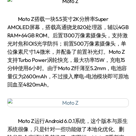
Moto Z搭载一块5.5英寸2K分辨率Super
AMOLED屏幕，搭载高通骁龙820处理器，辅以4GB
RAM+64GB ROM。后置1300万像素摄像头，支持激
光对焦和OIS光学防抖；前置500万像素摄像头，单
位像素尺寸1.4微米，并配备了前置补光灯。Moto Z
支持Turbo Power涡轮快充，最大功率15W，充电15
分钟使用6小时。由于Moto Z纤薄至5.2mm，电池容
量仅为2600mAh，不过接入摩电-电池模块即可原地
回血至4820mAh。
Moto Z运行Android 6.0.1系统，这个版本与原生
系统很像，只是针对一些功能做了本地化优化、删