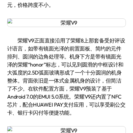
元，价格跨度不小。
荣耀V9正面直接沿用了荣耀8上那套备受好评设
计语言，如带有镜面光泽的前置面板、简约的元件
排列、圆润的边角处理等。机身下方是带有镜面光
泽的荣耀“honor”标志，可以见到圆滑的中框设计和
大弧度的2.5D弧面玻璃形成了一个十分圆润的机身
整体。背面依旧是一体式金属机身的设计，但简洁
了不少。在软件配置方面，荣耀V9预装了基于
Android 7.0的EMUI 5.0系统。荣耀V9还内置了NFC
芯片，配合HUAWEI PAY支付应用，可以享受刷公交
卡、银行卡闪付等便捷功能。