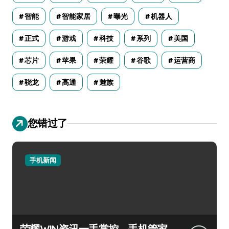
智能
智能家居
曝光
机器人
正式
游戏
科技
系列
美国
芯片
苹果
荣耀
谷歌
运营商
骁龙
高通
魅族
您错过了
手机新闻
荣耀WIN资讯一手掌控，手机管家