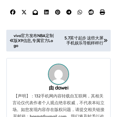
文
vivo官方发布NBA定制
5.7英寸起步 这些大屏
版X9信息,专属官方Lo
章
手机娱乐导航样样行
go
导
航
由
dawei
【声明】：132手机网内容转载自互联网，其相关
言论仅代表作者个人观点绝非权威，不代表本站立
场。如您发现内容存在版权问题，请提交相关链接
至邮箱：bqsm@foxmail.com，我们将及时予以处