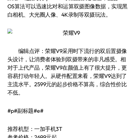
OS算法可以迅速比对和运算双摄图像数据，实现黑
白相机、大光圈人像、4K录制等双摄玩法。
编辑点评：荣耀V9采用时下流行的双后置摄像
头设计，让消费者体验到双摄带来的非凡感受。相
对于上代产品，荣耀V9在颜值上有了很大提升，更
容易打动年轻人。从硬件配置来看，荣耀V9达到了
主流水平。2599元的起步价格不算高，综合性价比
不低。
#p#副标题#e#
推荐机型：一加手机3T
参考价格：2699元起