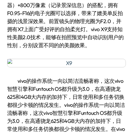
器）+800万像素（记录景深信息）的搭配，拥有
F0.95-F16的电子光圈可以选择，带来了媲美单反拍
摄的浅景深效果。前置镜头的物理光圈为F2.0，并
拥有X7上面广受好评的自拍柔光灯。vivo X9支持知
性美颜2.0技术，能够在拍照预览中自动识别用户的
性别，分别设置不同的的美颜效果。
vivo的操作系统一向以简洁流畅著称，这次vivo
智慧引擎和Funtouch OS都升级为3.0，在高通骁龙
625和4GB大内存的加持下，日常使用和多任务切换
都很少卡顿的情况发生。vivo的操作系统一向以简洁
流畅著称，这次vivo智慧引擎和Funtouch OS都升级
为3.0，在高通骁龙625和4GB大内存的加持下，日
常使用和多任务切换都很少卡顿的情况发生。在vivo