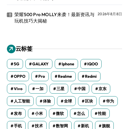
荣耀500 Pro MOLLY来袭！最新资讯与
2026年8月8日
玩机技巧大揭秘
云标签
5G
GALAXY
Iphone
IQOO
OPPO
Pro
Realme
Redmi
Vivo
一加
三星
中国
京东
人工智能
体验
全球
区块
华为
发布
小米
微软
怎么
性能
手机
技术
数智网
新机
旗舰