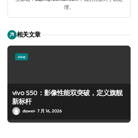
理。
相关文章
vivo
vivo S50：影像性能双突破，定义旗舰
新标杆
dawei
7 月 16, 2026