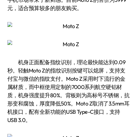
元，适合预算较多的朋友购买。
机身正面配备指纹识别，理论最快能达到0.09
秒。轻触Moto Z的指纹识别按键可以熄屏，支持支
付宝与微信的指纹支付。Moto Z采用时下流行的金
属材质，而中框使用定制的7000系列航空硬铝材
质，机身强度提升80%。背板则为高标号不锈钢，抗
形变和腐蚀，厚度降低50%。Moto Z取消了3.5mm耳
机接口，配有全新功能的USB Type-C接口，支持
USB 3.0。