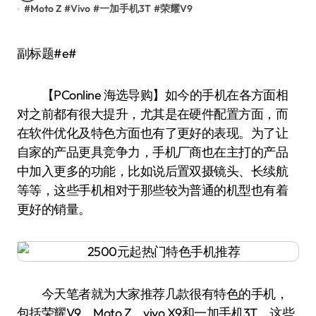
#
Moto Z
#
Vivo
#
一加手机3T
#
荣耀V9
副标题#e#
【PConline 海选导购】如今的手机在各方面相
对之前都有很大提升，尤其是在硬件配置方面，而
在软件优化及特色方面也有了更好的表现。为了让
自家的产品更具竞争力，手机厂商也在主打的产品
中加入更多的功能，比如说后置双摄镜头、长续航
等等，这些手机相对于那些较为普通的机型也有着
更好的销量。
今天笔者就为大家推荐几款很有特色的手机，
包括荣耀V9、Moto Z、vivo X9和一加手机3T，这些