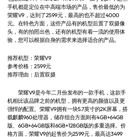
手机都是定位在中高端市场的产品，售价最低的为
荣耀V9，达到了2599元，最高的也不超过4000
元。在特色方面，这些产品有的机型后置了双摄像
头，有的拍照出色，还有的机型有着一流的使用体
验，您可以根据自身的需求来选择适合的产品。
推荐机型：荣耀V9
参考价格：2599元
推荐理由：后置双摄
荣耀V9是今年二月份发布的一款手机，这款手
机相比该品牌之前的机型，拥有更高的颜值以及更
强悍的配置。荣耀V9拥有一块5.7英寸的2K屏幕，搭
载麒麟960处理器，储存组合方面则有4GB+64GB
版、6GB+64GB版和6GB+128GB版的多重选择。价
格方面，荣耀V9的起售价为2599元，最高达3499