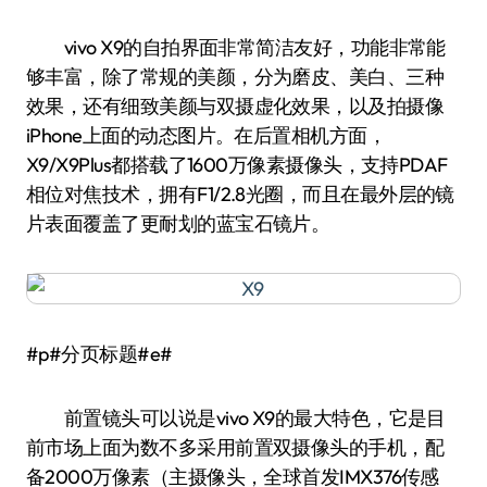
vivo X9的自拍界面非常简洁友好，功能非常能
够丰富，除了常规的美颜，分为磨皮、美白、三种
效果，还有细致美颜与双摄虚化效果，以及拍摄像
iPhone上面的动态图片。在后置相机方面，
X9/X9Plus都搭载了1600万像素摄像头，支持PDAF
相位对焦技术，拥有F1/2.8光圈，而且在最外层的镜
片表面覆盖了更耐划的蓝宝石镜片。
#p#分页标题#e#
前置镜头可以说是vivo X9的最大特色，它是目
前市场上面为数不多采用前置双摄像头的手机，配
备2000万像素（主摄像头，全球首发IMX376传感