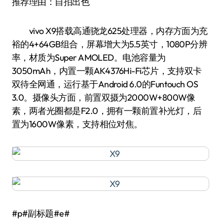
推荐理由：自拍出色
vivo X9搭载高通骁龙625处理器，内存方面为充
裕的4+64GB组合，屏幕增大为5.5英寸，1080P分辨
率，材质为Super AMOLED。电池容量为
3050mAh，内置一颗AK4376Hi-Fi芯片，支持双卡
双待全网通，运行基于Android 6.0的Funtouch OS
3.0。摄像头方面，前置双摄为2000W+800W像
素，两者光圈都是F2.0，拥有一颗前置补光灯，后
置为1600W像素，支持相位对焦。
#p#副标题#e#