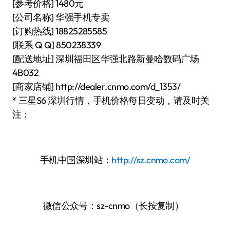
[参考价格] 1480元
[公司名称] 华强手机专卖
[订购热线] 18825285585
[联系 Q Q] 850238339
[配送地址] 深圳福田区华强北路新曼哈数码广场
4B032
[商家店铺] http://dealer.cnmo.com/d_1353/
* 三星S6 深圳行情，手机价格每日变动，请及时关
注：
手机中国深圳站：
http://sz.cnmo.com/
微信公众号：sz-cnmo（长按复制）