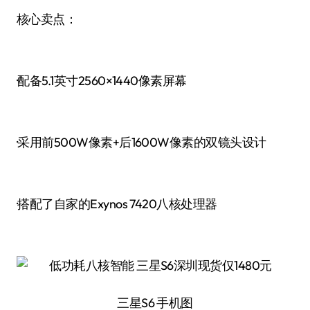
核心卖点：
·配备5.1英寸2560×1440像素屏幕
·采用前500W像素+后1600W像素的双镜头设计
·搭配了自家的Exynos 7420八核处理器
三星S6 手机图