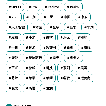
OPPO
Pro
Realme
Redmi
Vivo
一加
三星
中国
京东
人工智能
体验
全球
区块
华为
发布
小米
微软
怎么
性能
手机
技术
数智网
新机
旗舰
智能
智能家居
曝光
机器人
正式
游戏
科技
系列
美国
芯片
苹果
荣耀
谷歌
运营商
骁龙
高通
魅族