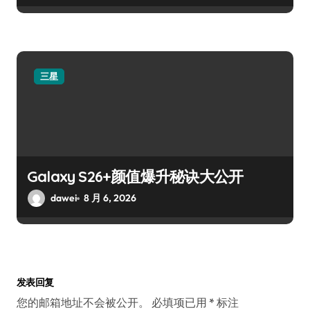
三星
Galaxy S26+颜值爆升秘诀大公开
dawei
8 月 6, 2026
发表回复
您的邮箱地址不会被公开。
必填项已用
*
标注