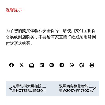
温馨提示：
为了您的购买体验和安全保障，请使用支付宝担保
交易或到店购买，不要给商家直接打款或采用货到
付款形式购买。
文
光学防抖大屏拍照 三
双屏商务翻盖智能 三
星NOTE5深圳1980元
星W2017+仅17800元
章
导