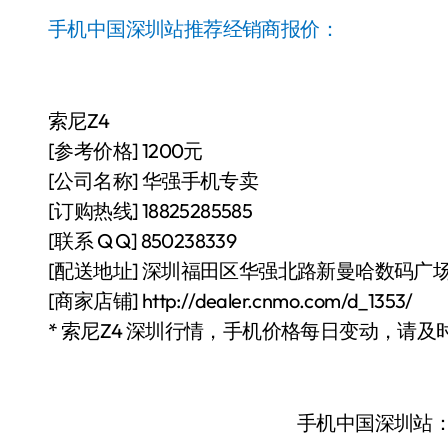
手机中国深圳站推荐经销商报价：
索尼Z4
[参考价格] 1200元
[公司名称] 华强手机专卖
[订购热线] 18825285585
[联系 Q Q] 850238339
[配送地址] 深圳福田区华强北路新曼哈数码广场4
[商家店铺] http://dealer.cnmo.com/d_1353/
* 索尼Z4 深圳行情，手机价格每日变动，请及
手机中国深圳站