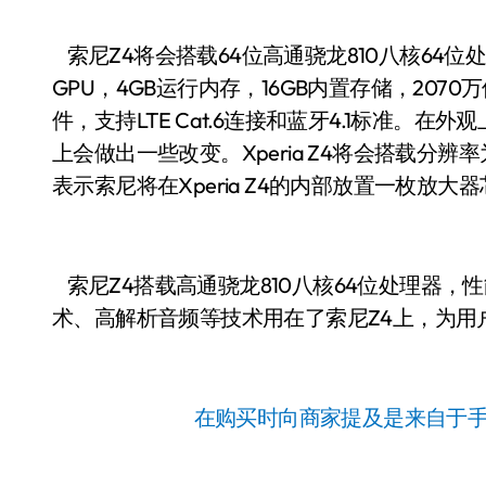
索尼Z4将会搭载64位高通骁龙810八核64位处理器
GPU，4GB运行内存，16GB内置存储，2070万像
件，支持LTE Cat.6连接和蓝牙4.1标准。在外
上会做出一些改变。Xperia Z4将会搭载分辨率为
表示索尼将在Xperia Z4的内部放置一枚放
索尼Z4搭载高通骁龙810八核64位处理器
术、高解析音频等技术用在了索尼Z4上，为用
在购买时向商家提及是来自于