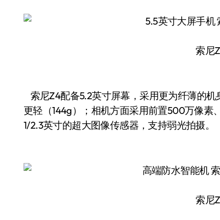
索尼Z
索尼Z4配备5.2英寸屏幕，采用更为纤薄的机
更轻（144g）；相机方面采用前置500万像素、
1/2.3英寸的超大图像传感器，支持弱光拍摄。
索尼Z