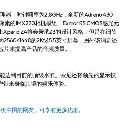
，时钟频率为2.8GHz，全新的Adreno 430
素的IMX220相机模组，Exmor RS CMOS感光元
观上Xperia Z4将会秉承Z3的设计风格，但是在细节
2560×1440的2K级5.5英寸屏幕，另外该消息还
大器芯片来提高产品的音频质量。
，性能达到目前的顶级水准。索尼还将领先的显示技
户带来身临其境的娱乐体验。
手机中国的网友，可享有更多优惠。