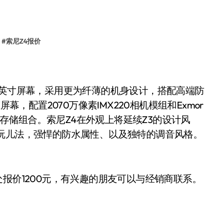
#
索尼Z4报价
.2英寸屏幕，采用更为纤薄的机身设计，搭配高端防
幕，配置2070万像素IMX220相机模组和Exmor
 ROM存储组合。索尼Z4在外观上将延续Z3的设计风
玩儿法，强悍的防水属性、以及独特的调音风格。
报价1200
有兴趣的朋友可以与经销商联系。
元，