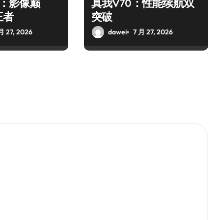
o：影像巅
真我V70：性能续航双
王者
突破
月 27, 2026
dawei
7 月 27, 2026