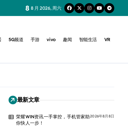
8
8 月 2026, 周六
居
5G频道
手游
vivo
趣闻
智能生活
VR
最新文章
荣耀WIN资讯一手掌控，手机管家助
2026年8月8日
你快人一步！