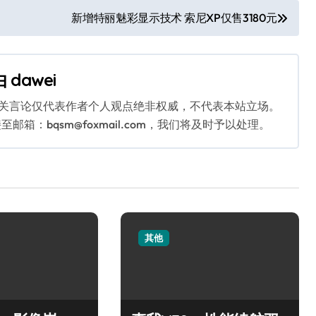
新增特丽魅彩显示技术 索尼XP仅售3180元
由
dawei
相关言论仅代表作者个人观点绝非权威，不代表本站立场。
：bqsm@foxmail.com，我们将及时予以处理。
其他