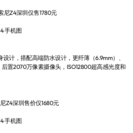
4 手机图
身设计，搭配高端防水设计，更纤薄（6.9mm）、
后置2070万像素摄像头，ISO12800超高感光度和
4 手机图