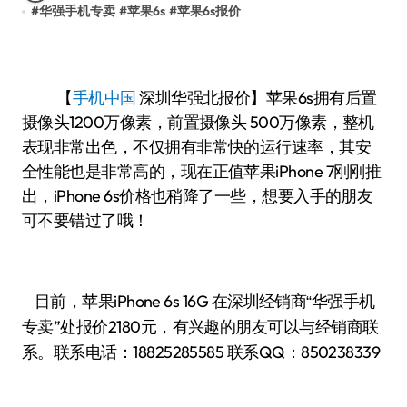
#
华强手机专卖
#
苹果6s
#
苹果6s报价
【
手机中国
深圳华强北报价】苹果6s拥有后置
摄像头1200万像素，前置摄像头 500万像素，整机
表现非常出色，不仅拥有非常快的运行速率，其安
全性能也是非常高的，现在正值苹果iPhone 7刚刚推
出，iPhone 6s价格也稍降了一些，想要入手的朋友
可不要错过了哦！
目前，苹果iPhone 6s 16G
华强手机
在深圳经销商“
专卖”处报价2180
有兴趣的朋友可以与经销商联
元，
系。联系电话：
18825285585
联系QQ：850238339