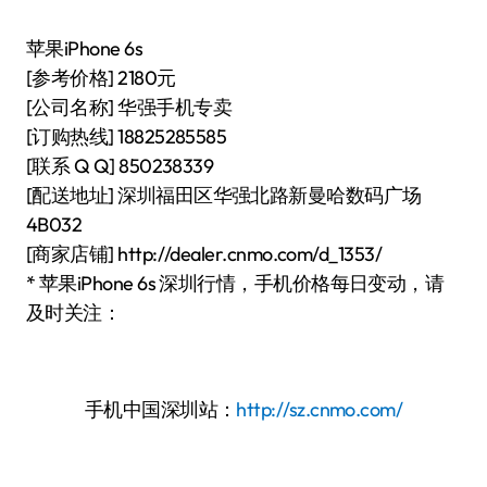
苹果iPhone 6s
[参考价格] 2180元
[公司名称] 华强手机专卖
[订购热线] 18825285585
[联系 Q Q] 850238339
[配送地址] 深圳福田区华强北路新曼哈数码广场
4B032
[商家店铺] http://dealer.cnmo.com/d_1353/
* 苹果iPhone 6s 深圳行情，手机价格每日变动，请
及时关注：
手机中国深圳站：
http://sz.cnmo.com/