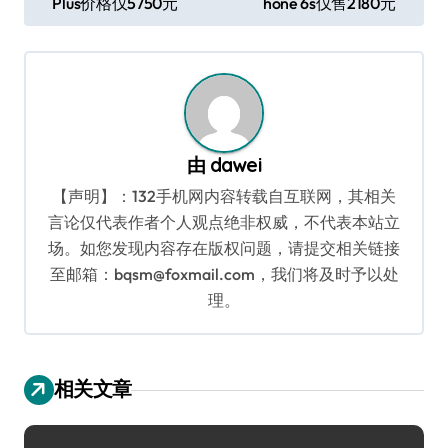
Plus价格仅5750元
hone 6s仅售2180元
章
导
航
由
dawei
【声明】：132手机网内容转载自互联网，其相关
言论仅代表作者个人观点绝非权威，不代表本站立
场。如您发现内容存在版权问题，请提交相关链接
至邮箱：bqsm@foxmail.com，我们将及时予以处
理。
相关文章