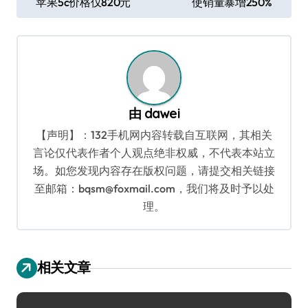
苹果5c价格仅820元
使销量暴增250%
章
导
航
由
dawei
【声明】：132手机网内容转载自互联网，其相关
言论仅代表作者个人观点绝非权威，不代表本站立
场。如您发现内容存在版权问题，请提交相关链接
至邮箱：bqsm@foxmail.com，我们将及时予以处
理。
相关文章