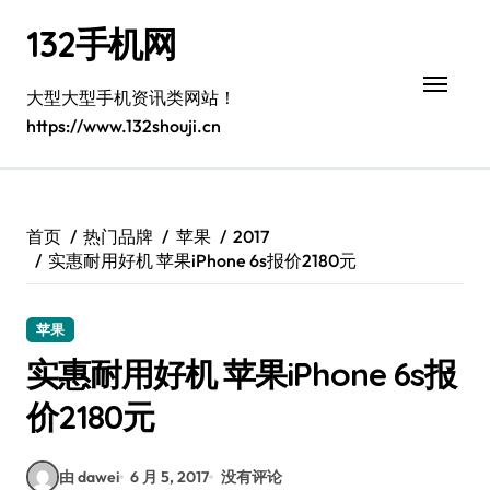
跳
132手机网
转
到
内
大型大型手机资讯类网站！
容
https://www.132shouji.cn
首页
热门品牌
苹果
2017
实惠耐用好机 苹果iPhone 6s报价2180元
苹果
实惠耐用好机 苹果iPhone 6s报
价2180元
由 dawei
6 月 5, 2017
没有评论