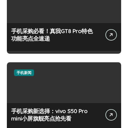
手机采购必看！真我GT8 Pro特色
功能亮点全速递
手机新闻
手机采购新选择：vivo S50 Pro
mini小屏旗舰亮点抢先看