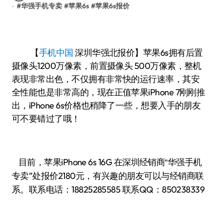
#
华强手机专卖
#
苹果6s
#
苹果6s报价
【
手机中国
深圳华强北报价】苹果6s拥有后置
摄像头1200万像素，前置摄像头 500万像素，整机
表现非常出色，不仅拥有非常快的运行速率，其安
全性能也是非常高的，现在正值苹果iPhone 7刚刚推
出，iPhone 6s价格也稍降了一些，想要入手的朋友
可不要错过了哦！
目前，苹果iPhone 6s 16G
华强手机
在深圳经销商“
专卖”处报价2180
有兴趣的朋友可以与经销商联
元，
系。联系电话：
18825285585
联系QQ：850238339