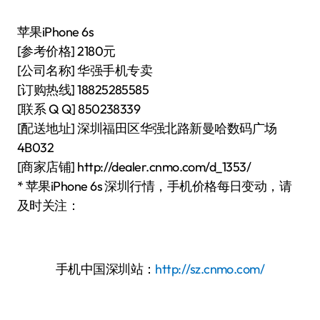
苹果iPhone 6s
[参考价格] 2180元
[公司名称] 华强手机专卖
[订购热线] 18825285585
[联系 Q Q] 850238339
[配送地址] 深圳福田区华强北路新曼哈数码广场
4B032
[商家店铺] http://dealer.cnmo.com/d_1353/
* 苹果iPhone 6s 深圳行情，手机价格每日变动，请
及时关注：
手机中国深圳站：
http://sz.cnmo.com/