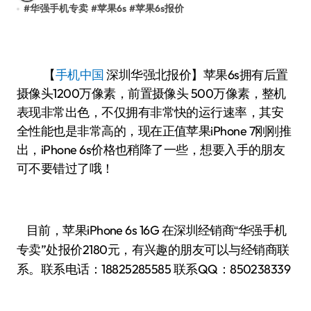
#
华强手机专卖
#
苹果6s
#
苹果6s报价
【
手机中国
深圳华强北报价】苹果6s拥有后置
摄像头1200万像素，前置摄像头 500万像素，整机
表现非常出色，不仅拥有非常快的运行速率，其安
全性能也是非常高的，现在正值苹果iPhone 7刚刚推
出，iPhone 6s价格也稍降了一些，想要入手的朋友
可不要错过了哦！
目前，苹果iPhone 6s 16G
华强手机
在深圳经销商“
专卖”处报价2180
有兴趣的朋友可以与经销商联
元，
系。联系电话：
18825285585
联系QQ：850238339