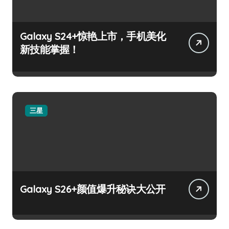
Galaxy S24+惊艳上市，手机美化
新技能掌握！
三星
Galaxy S26+颜值爆升秘诀大公开