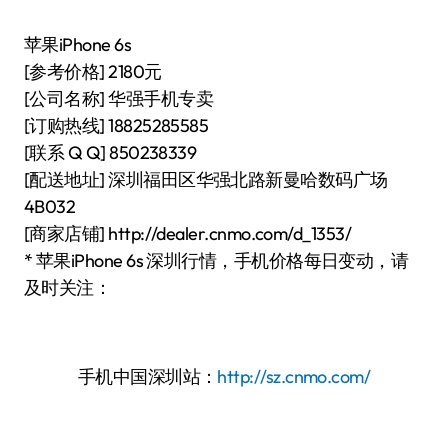
苹果iPhone 6s
[参考价格] 2180元
[公司名称] 华强手机专卖
[订购热线] 18825285585
[联系 Q Q] 850238339
[配送地址] 深圳福田区华强北路新曼哈数码广场
4B032
[商家店铺] http://dealer.cnmo.com/d_1353/
* 苹果iPhone 6s 深圳行情，手机价格每日变动，请
及时关注：
手机中国深圳站：
http://sz.cnmo.com/