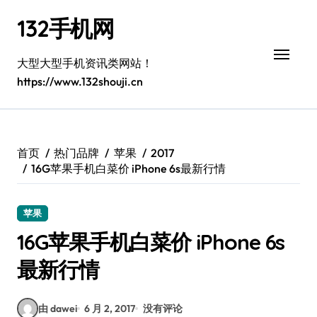
跳
132手机网
转
到
内
大型大型手机资讯类网站！
容
https://www.132shouji.cn
首页
热门品牌
苹果
2017
16G苹果手机白菜价 iPhone 6s最新行情
苹果
16G苹果手机白菜价 iPhone 6s
最新行情
由 dawei
6 月 2, 2017
没有评论