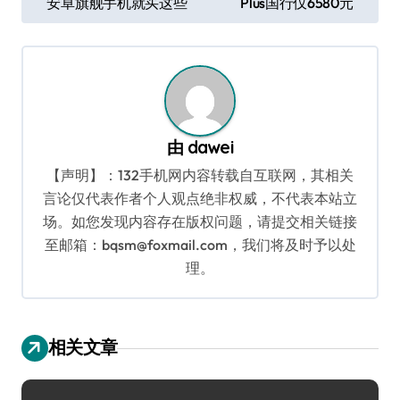
安卓旗舰手机就买这些
Plus国行仅6580元
章
导
航
由
dawei
【声明】：132手机网内容转载自互联网，其相关
言论仅代表作者个人观点绝非权威，不代表本站立
场。如您发现内容存在版权问题，请提交相关链接
至邮箱：bqsm@foxmail.com，我们将及时予以处
理。
相关文章