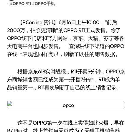
#
OPPO R11
#
OPPO手机
【PConline 资讯】6月16日上午10:00，“前后
2000万，拍照更清晰”的OPPO R11正式发售。除了
OPPO线下门店和官方网站，京东、天猫、苏宁等各
大电商平台也同步发售。一直深耕线下渠道的OPPO
在线上表现也同样亮眼，刷新了既往的销售数据。
根据京东618实时战报，R11开卖5分钟，OPPO京
东商城销售额已经成为第一;开售7分钟，R11成为单
品销量第一，R11再次刷新了自己的线上销售记录。
这不是OPPO第一次在线上卖得如此火爆，早在
R7 Plus时，线上首销当天就成为了天猫手机销售榜