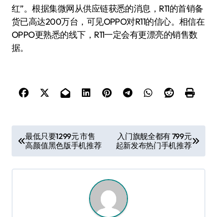
红”。根据集微网从供应链获悉的消息，R11的首销备
货已高达200万台，可见OPPO对R11的信心。相信在
OPPO更熟悉的线下，R11一定会有更漂亮的销售数
据。
文
最低只要1299元 市售
入门旗舰全都有 799元
高颜值黑色版手机推荐
起新发布热门手机推荐
章
导
航