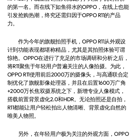
的第一名。而在线下如鱼得水的OPPO，在线上也能
引发抢购热潮，终究还需归因于OPPO R11的产品
力。
作为今年的旗舰拍照手机，OPPO R11从外观设
计到功能表现都堪称精品，尤其是其拍照体验可谓
惊艳。OPPO在进行了充足的市场调研和分析之后，
将R11聚焦于年轻用户普遍关注的人像拍摄。为此，
OPPO R11使用前后2000万的摄像头，与高通联合定
制优化了旗舰影像处理器，并且在后置1600万广角
+2000万长焦双摄系统之下，新增专业人像模式，
搭载前置背景虚化2.0和HDR。无论拍照还是自拍，
R11都能让用户轻松拍出人物清晰、背景虚化自然的
唯美人物照。
另外，在年轻用户极为关注的外观方面，OPPO