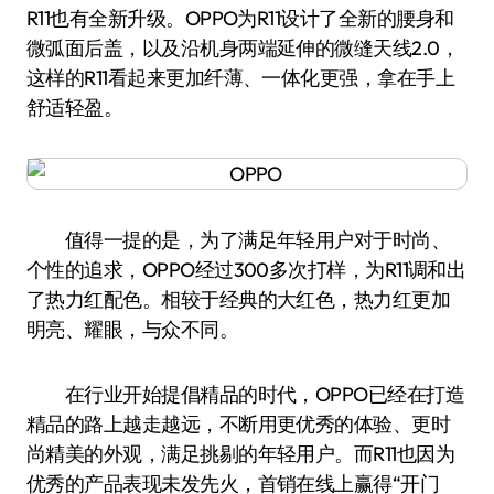
R11也有全新升级。OPPO为R11设计了全新的腰身和
微弧面后盖，以及沿机身两端延伸的微缝天线2.0，
这样的R11看起来更加纤薄、一体化更强，拿在手上
舒适轻盈。
值得一提的是，为了满足年轻用户对于时尚、
个性的追求，OPPO经过300多次打样，为R11调和出
了热力红配色。相较于经典的大红色，热力红更加
明亮、耀眼，与众不同。
在行业开始提倡精品的时代，OPPO已经在打造
精品的路上越走越远，不断用更优秀的体验、更时
尚精美的外观，满足挑剔的年轻用户。而R11也因为
优秀的产品表现未发先火，首销在线上赢得“开门