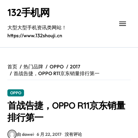
跳
132手机网
转
到
内
大型大型手机资讯类网站！
容
https://www.132shouji.cn
首页
热门品牌
OPPO
2017
首战告捷，OPPO R11京东销量排行第一
OPPO
首战告捷，OPPO R11京东销量
排行第一
由 dawei
6 月 22, 2017
没有评论