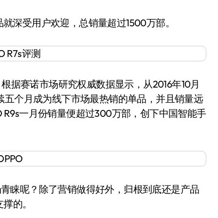
品就深受用户欢迎，总销量超过1500万部。
据赛诺市场研究权威数据显示，从2016年10月
已经连续五个月成为线下市场最热销的单品，并且销量远
O R9s一月份销量便超过300万部，创下中国智能手
市场青睐呢？除了营销做得好外，归根到底还是产品
支撑的。