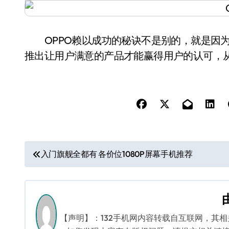
OPPO赖以成功的秘诀不是别的，就是因为
推出让用户满意的产品才能赢得用户的认可，
文
入门旗舰全都有 各价位1080P屏幕手机推荐
章
导
航
【声明】：132手机网内容转载自互联网，其