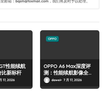
：bqsm@foxmail.com，我们将及时予以处理。
OPPO
6 GT性能续航
OPPO A6 Max深度评
价比新标杆
测：性能续航影像全解
析
月 17, 2026
dawei
7 月 17, 2026