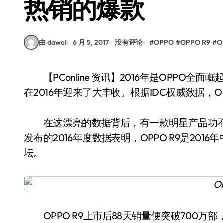
热销的爆款
由 dawei
6 月 5, 2017
没有评论
#
OPPO
#
OPPO R9
#
O
【PConline 资讯】2016年是OPPO全面崛起的一年，早前默默耕耘线下市场的OPPO，终于
在2016年迎来了大丰收。根据IDC权威数据，O
在这漂亮的数据背后，有一款明星产品功不可没。O
发布的2016年度数据表明，OPPO R9是201
坛。
OPPO R9上市后88天销量便突破700万部