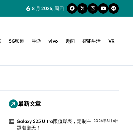
6
8 月 2026, 周四
居
5G频道
手游
vivo
趣闻
智能生活
VR
最新文章
Galaxy S25 Ultra颜值爆表，定制主
2026年8月6日
题潮翻天！