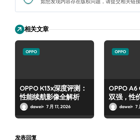
如您发现内容存在版权问题，请提交相关链接至邮箱
相关文章
OPPO
OPPO
OPPO K13x深度评测：
OPPO A
性能续航影像全解析
双强，性
dawei
7 月 17, 2026
dawei
7 
发表回复