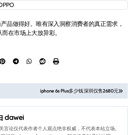
产品做得好。唯有深入洞察消费者的真正需求，
从而在市场上大放异彩。
iphone 6s Plus多少钱 深圳仅售2680元
由
dawei
相关言论仅代表作者个人观点绝非权威，不代表本站立场。