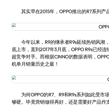
其实早在2015年，OPPO推出的R7系列产
今年以来，R9的继承者R9s延续热销风潮，根
底上市，直到2017年3月底，OPPO R9s
超竞争对手。而根据CINNO的数据表明，OPP
机单月销量历史之最！
为何OPPO的R7、R9和R9s系列如此受
够硬。毕竟营销做得再好，还是需要好产品作