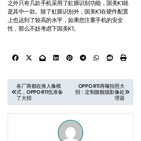
之外只有几款手机采用了虹膜识别功能，国美K1就
是其中一款。除了虹膜识别外，国美K1在硬件配置
上也达到了较高的水平，如果您注重手机的安全
性，那么不妨考虑下国美K1。
文
各厂商都在推人像模
OPPO R11再曝拍照大
式，OPPO R11也准备
招：定制旗舰级影像处
章
了大招
理器
导
航