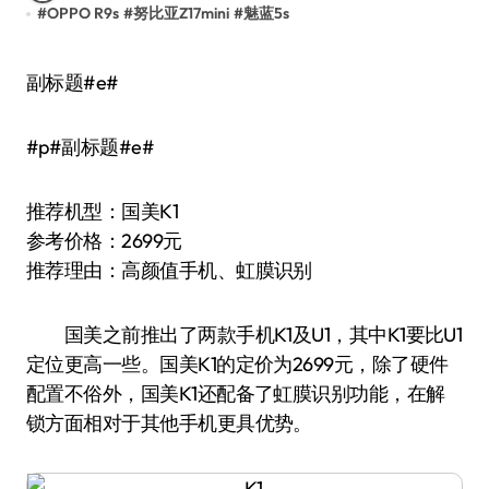
#
OPPO R9s
#
努比亚Z17mini
#
魅蓝5s
副标题#e#
#p#副标题#e#
推荐机型：国美K1
参考价格：2699元
推荐理由：高颜值手机、虹膜识别
国美之前推出了两款手机K1及U1，其中K1要比U1
定位更高一些。国美K1的定价为2699元，除了硬件
配置不俗外，国美K1还配备了虹膜识别功能，在解
锁方面相对于其他手机更具优势。