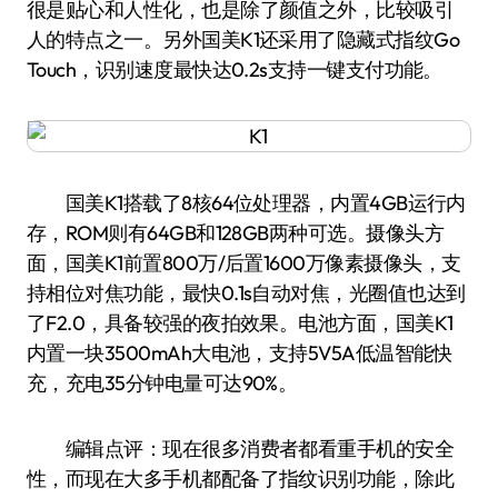
很是贴心和人性化，也是除了颜值之外，比较吸引
人的特点之一。另外国美K1还采用了隐藏式指纹Go
Touch，识别速度最快达0.2s支持一键支付功能。
国美K1搭载了8核64位处理器，内置4GB运行内
存，ROM则有64GB和128GB两种可选。摄像头方
面，国美K1前置800万/后置1600万像素摄像头，支
持相位对焦功能，最快0.1s自动对焦，光圈值也达到
了F2.0，具备较强的夜拍效果。电池方面，国美K1
内置一块3500mAh大电池，支持5V5A低温智能快
充，充电35分钟电量可达90%。
编辑点评：现在很多消费者都看重手机的安全
性，而现在大多手机都配备了指纹识别功能，除此