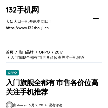
跳
132手机网
转
到
内
大型大型手机资讯类网站！
容
https://www.132shouji.cn
首页
热门品牌
OPPO
2017
入门旗舰全都有 市售各价位高关注手机推荐
OPPO
入门旗舰全都有 市售各价位高
关注手机推荐
由 dawei
6 月 2, 2017
没有评论